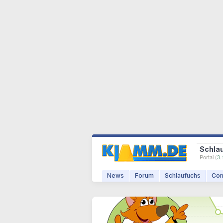
Schla
Portal (
3.
News
Forum
Schlaufuchs
Com