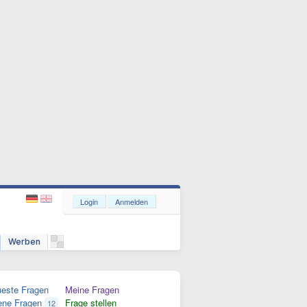
Login
Anmelden
Werben
este Fragen
Meine Fragen
ene Fragen
Frage stellen
12