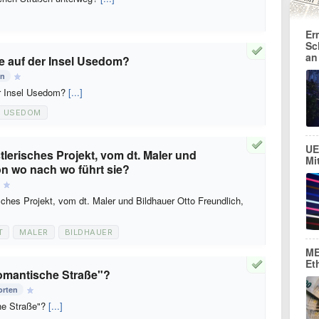
Er
Sc
an
ße auf der Insel Usedom?
en
er Insel Usedom?
[...]
USEDOM
UE
tlerisches Projekt, vom dt. Maler und
Mi
on wo nach wo führt sie?
sches Projekt, vom dt. Maler und Bildhauer Otto Freundlich,
T
MALER
BILDHAUER
ME
Et
omantische Straße"?
orten
he Straße"?
[...]