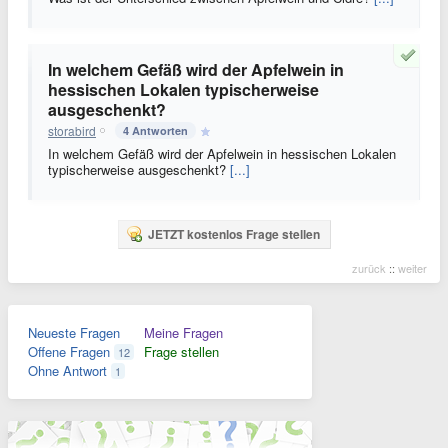
In welchem Gefäß wird der Apfelwein in
hessischen Lokalen typischerweise
ausgeschenkt?
storabird
4 Antworten
In welchem Gefäß wird der Apfelwein in hessischen Lokalen
typischerweise ausgeschenkt?
[...]
JETZT kostenlos Frage stellen
zurück
::
weiter
Neueste Fragen
Meine Fragen
Offene Fragen
Frage stellen
12
Ohne Antwort
1