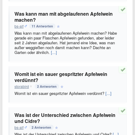
Was kann man mit abgelaufenen Apfelwein
machen?
bs-alf
11 Antworten
Was kann man mit abgelaufenen Apfelwein machen? Habe
gerade ein paar Flaschen Apfelwein gefunden, aber leider
seit 2 Jahren abgelaufen. Hat jemand eine Idee, was man
außer weggießen noch damit machen kann? Dachte an
Garten oder ähnlich.
[...]
Womit ist ein sauer gespritzter Apfelwein
verdünnt?
storabird
2 Antworten
Womit ist ein sauer gespritzter Apfelwein verdünnt?
[...]
Was ist der Unterschied zwischen Apfelwein
und Cidre?
bs-alf
2 Antworten
Was ist der Unterschied zwischen Apfelwein und Cidre?
[...]