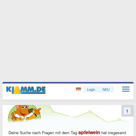
Login
NEU
1
apfelwein
Deine Suche nach Fragen mit dem Tag
hat insgesamt