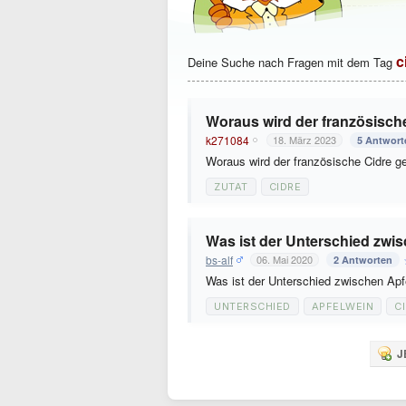
c
Deine Suche nach Fragen mit dem Tag
Woraus wird der französisch
k271084
18. März 2023
5 Antwort
Woraus wird der französische Cidre 
ZUTAT
CIDRE
Was ist der Unterschied zwi
bs-alf
06. Mai 2020
2 Antworten
Was ist der Unterschied zwischen Ap
UNTERSCHIED
APFELWEIN
C
J