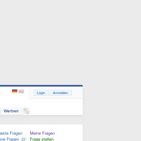
Login
Anmelden
Werben
este Fragen
Meine Fragen
ene Fragen
Frage stellen
21