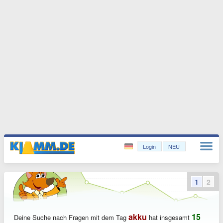
Login
NEU
1
2
akku
15
Deine Suche nach Fragen mit dem Tag
hat insgesamt