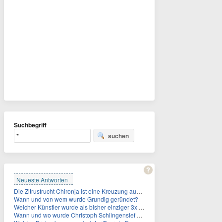
Suchbegriff
suchen
Neueste Antworten
Die Zitrusfrucht Chironja ist eine Kreuzung aus welchen Früchten?
Wann und von wem wurde Grundig geründet?
Welcher Künstler wurde als bisher einziger 3x in die Rock and Roll Hall of Fame aufgenommen?
Wann und wo wurde Christoph Schlingensief geboren?