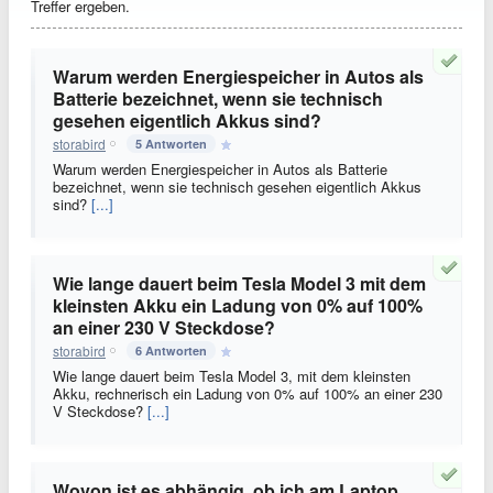
Treffer ergeben.
Warum werden Energiespeicher in Autos als
Batterie bezeichnet, wenn sie technisch
gesehen eigentlich Akkus sind?
storabird
5 Antworten
Warum werden Energiespeicher in Autos als Batterie
bezeichnet, wenn sie technisch gesehen eigentlich Akkus
sind?
[...]
Wie lange dauert beim Tesla Model 3 mit dem
kleinsten Akku ein Ladung von 0% auf 100%
an einer 230 V Steckdose?
storabird
6 Antworten
Wie lange dauert beim Tesla Model 3, mit dem kleinsten
Akku, rechnerisch ein Ladung von 0% auf 100% an einer 230
V Steckdose?
[...]
Wovon ist es abhängig, ob ich am Laptop