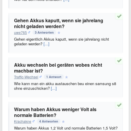
Gehen Akkus kaputt, wenn sie jahrelang
nicht geladen werden?
uwe765
3 Antworten
Gehen eigentlich Akkus kaputt, wenn sie jahrelang nicht
geladen werden?
[...]
Akku wechseln bei geräten wobes nicht
machbar ist?
Traffic-Wechsel
1 Antwort
Wie kann man ein akku austauschen beu einen samsung s8
ohne einzuschicken?
[...]
Warum haben Akkus weniger Volt als
normale Batterien?
Krachakne
4 Antworten
Warum haben Akkus 1,2 Volt und normale Batterien 1,5 Volt?