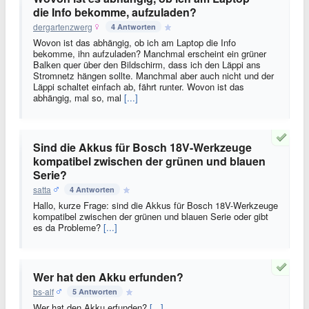
die Info bekomme, aufzuladen?
dergartenzwerg
4 Antworten
Wovon ist das abhängig, ob ich am Laptop die Info
bekomme, ihn aufzuladen? Manchmal erscheint ein grüner
Balken quer über den Bildschirm, dass ich den Läppi ans
Stromnetz hängen sollte. Manchmal aber auch nicht und der
Läppi schaltet einfach ab, fährt runter. Wovon ist das
abhängig, mal so, mal
[...]
Sind die Akkus für Bosch 18V-Werkzeuge
kompatibel zwischen der grünen und blauen
Serie?
satta
4 Antworten
Hallo, kurze Frage: sind die Akkus für Bosch 18V-Werkzeuge
kompatibel zwischen der grünen und blauen Serie oder gibt
es da Probleme?
[...]
Wer hat den Akku erfunden?
bs-alf
5 Antworten
Wer hat den Akku erfunden?
[...]