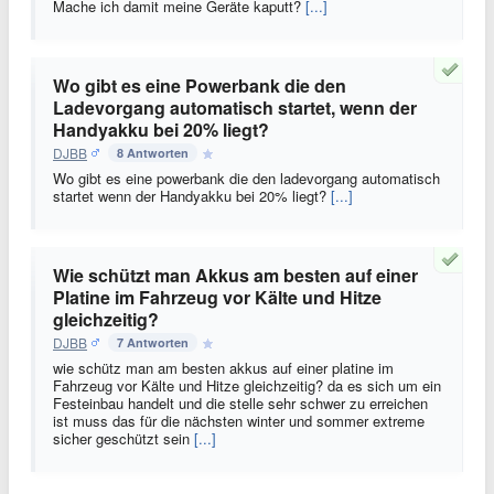
Mache ich damit meine Geräte kaputt?
[...]
Wo gibt es eine Powerbank die den
Ladevorgang automatisch startet, wenn der
Handyakku bei 20% liegt?
DJBB
8 Antworten
Wo gibt es eine powerbank die den ladevorgang automatisch
startet wenn der Handyakku bei 20% liegt?
[...]
Wie schützt man Akkus am besten auf einer
Platine im Fahrzeug vor Kälte und Hitze
gleichzeitig?
DJBB
7 Antworten
wie schütz man am besten akkus auf einer platine im
Fahrzeug vor Kälte und Hitze gleichzeitig? da es sich um ein
Festeinbau handelt und die stelle sehr schwer zu erreichen
ist muss das für die nächsten winter und sommer extreme
sicher geschützt sein
[...]