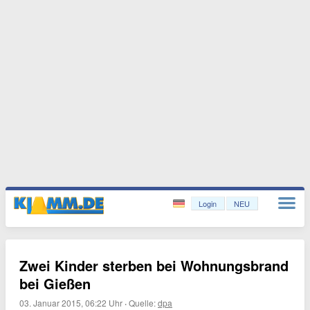
Login
NEU
Zwei Kinder sterben bei Wohnungsbrand
bei Gießen
03. Januar 2015, 06:22 Uhr
·
Quelle:
dpa