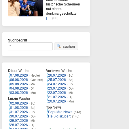
historische Scheunen
auf einem
denkmalgeschützten
[…]
(00)
Suchbegriff
suchen
Diese
Woche
Vorletzte
Woche
07.08.2026
26.07.2026
(Heute)
(So)
06.08.2026
25.07.2026
(Gestern)
(Sa)
05.08.2026
24.07.2026
(Mi)
(Fr)
04.08.2026
23.07.2026
(Di)
(Do)
03.08.2026
22.07.2026
(Mo)
(Mi)
21.07.2026
(Di)
Letzte
Woche
20.07.2026
(Mo)
02.08.2026
(So)
Top
News
01.08.2026
(Sa)
31.07.2026
Populäre News
(Fr)
(14d)
30.07.2026
Heiß diskutiert
(Do)
(14d)
29.07.2026
(Mi)
28.07.2026
(Di)
27.07.2026