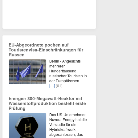
EU-Abgeordnete pochen auf
Touristenvisa-Einschränkungen für
Russen
Berlin - Angesichts
mehrerer
Hunderttausend
russischer Touristen in
der Europäischen
[…]
(01)
Energie: 300-Megawatt-Reaktor mit
Wasserstoffproduktion besteht erste
Prüfung
Das US-Unternehmen
Nuvora Energy hat die
Vorstudie für ein
Hybridkraftwerk
abgeschlossen, das