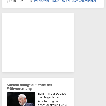
07.08. 15:29 |
(01)
Drei bis zehn Prozent, so viel Strom verbraucht ein Aufzug im Gebäude
Kubicki drängt auf Ende der
Frühverrentung
Berlin - In der Debatte
um die geplante
Abschaffung der
abschlagsfreien Rente