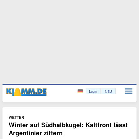
Login
NEU
WETTER
Winter auf Südhalbkugel: Kaltfront lässt
Argentinier zittern