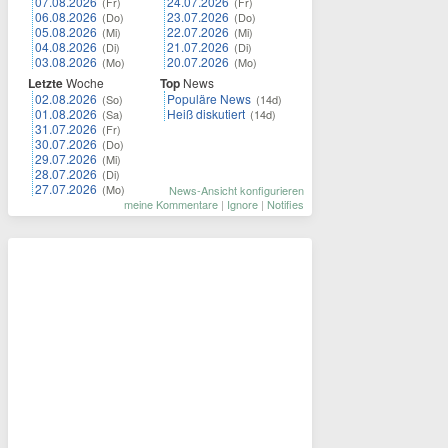
07.08.2026
24.07.2026
(Fr)
(Fr)
06.08.2026
23.07.2026
(Do)
(Do)
05.08.2026
22.07.2026
(Mi)
(Mi)
04.08.2026
21.07.2026
(Di)
(Di)
03.08.2026
20.07.2026
(Mo)
(Mo)
Letzte
Woche
Top
News
02.08.2026
Populäre News
(So)
(14d)
01.08.2026
Heiß diskutiert
(Sa)
(14d)
31.07.2026
(Fr)
30.07.2026
(Do)
29.07.2026
(Mi)
28.07.2026
(Di)
27.07.2026
(Mo)
News-Ansicht konfigurieren
meine Kommentare
|
Ignore
|
Notifies