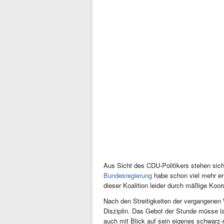
Aus Sicht des CDU-Politikers stehen sic
Bundesregierung
habe schon viel mehr err
dieser Koalition leider durch mäßige Ko
Nach den Streitigkeiten der vergangenen
Disziplin. Das Gebot der Stunde müsse la
auch mit Blick auf sein eigenes schwarz-r