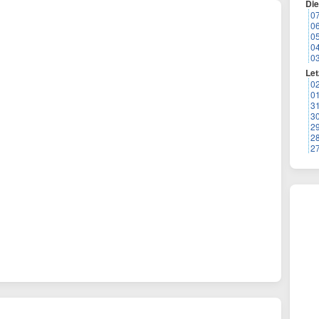
Di
0
0
0
0
0
Let
0
0
3
3
2
2
2