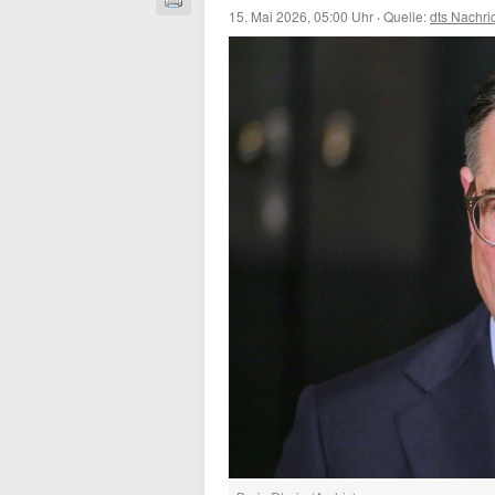
15. Mai 2026, 05:00 Uhr
·
Quelle:
dts Nachri