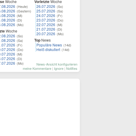
ese
Woche
Vorletzte
Woche
7.08.2026
26.07.2026
(Heute)
(So)
6.08.2026
25.07.2026
(Gestern)
(Sa)
5.08.2026
24.07.2026
(Mi)
(Fr)
4.08.2026
23.07.2026
(Di)
(Do)
3.08.2026
22.07.2026
(Mo)
(Mi)
21.07.2026
(Di)
zte
Woche
20.07.2026
(Mo)
2.08.2026
(So)
Top
News
1.08.2026
(Sa)
1.07.2026
Populäre News
(Fr)
(14d)
0.07.2026
Heiß diskutiert
(Do)
(14d)
9.07.2026
(Mi)
8.07.2026
(Di)
7.07.2026
(Mo)
News-Ansicht konfigurieren
meine Kommentare
|
Ignore
|
Notifies