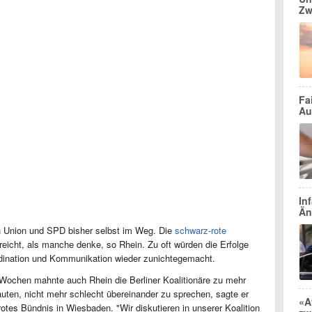
Zw
Fa
Au
In
Än
h Union und SPD bisher selbst im Weg. Die
schwarz-rote
eicht, als manche denke, so Rhein. Zu oft würden die Erfolge
ordination und Kommunikation wieder zunichtegemacht.
 Wochen mahnte auch Rhein die Berliner Koalitionäre zu mehr
uten, nicht mehr schlecht übereinander zu sprechen, sagte er
«A
otes Bündnis in Wiesbaden. "Wir diskutieren in unserer Koalition