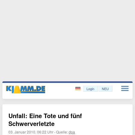
Login
NEU
Unfall: Eine Tote und fünf
Schwerverletzte
03. Januar 2010, 06:22 Uhr
·
Quelle:
dpa