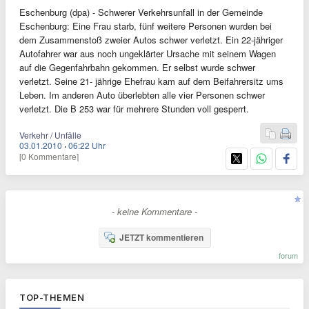
Eschenburg (dpa) - Schwerer Verkehrsunfall in der Gemeinde
Eschenburg: Eine Frau starb, fünf weitere Personen wurden bei
dem Zusammenstoß zweier Autos schwer verletzt. Ein 22-jähriger
Autofahrer war aus noch ungeklärter Ursache mit seinem Wagen
auf die Gegenfahrbahn gekommen. Er selbst wurde schwer
verletzt. Seine 21- jährige Ehefrau kam auf dem Beifahrersitz ums
Leben. Im anderen Auto überlebten alle vier Personen schwer
verletzt. Die B 253 war für mehrere Stunden voll gesperrt.
Verkehr / Unfälle
03.01.2010
·
06:22 Uhr
[0 Kommentare]
- keine Kommentare -
JETZT kommentieren
forum
TOP-THEMEN