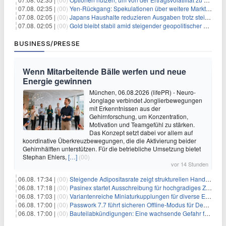
07.08. 02:35 |
(00)
Yen-Rückgang: Spekulationen über weitere Marktinterventionen nehmen zu
07.08. 02:05 |
(00)
Japans Haushalte reduzieren Ausgaben trotz steigender Löhne: Ein Warnsignal für das Wachstum
07.08. 02:05 |
(00)
Gold bleibt stabil amid steigender geopolitischer Spannungen im Persischen Golf
BUSINESS/PRESSE
Wenn Mitarbeitende Bälle werfen und neue
Energie gewinnen
München, 06.08.2026 (lifePR) - Neuro-
Jonglage verbindet Jonglierbewegungen
mit Erkenntnissen aus der
Gehirnforschung, um Konzentration,
Motivation und Teamgefühl zu stärken.
Das Konzept setzt dabei vor allem auf
koordinative Überkreuzbewegungen, die die Aktivierung beider
Gehirnhälften unterstützen. Für die betriebliche Umsetzung bietet
Stephan Ehlers,
[…]
(00)
vor 14 Stunden
06.08. 17:34 |
(00)
Steigende Adipositasrate zeigt strukturellen Handlungsbedarf bei der Ernährung schulpflichtiger Kinder
06.08. 17:18 |
(00)
Pasinex startet Ausschreibung für hochgradiges Zinksulfidkonzentrat mit Germanium- und Silbergehalten und stellt ein Betriebsupdate bereit
06.08. 17:03 |
(00)
Variantenreiche Miniaturkupplungen für diverse Einsatzbereiche
06.08. 17:00 |
(00)
Passwork 7.7 führt sicheren Offline-Modus für Desktop- und Mobile-Apps ein
06.08. 17:00 |
(00)
Bauteilabkündigungen: Eine wachsende Gefahr für industrielle Elektroniksysteme