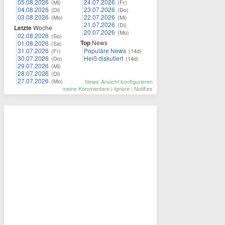
05.08.2026
24.07.2026
(Mi)
(Fr)
04.08.2026
23.07.2026
(Di)
(Do)
03.08.2026
22.07.2026
(Mo)
(Mi)
21.07.2026
(Di)
Letzte
Woche
20.07.2026
(Mo)
02.08.2026
(So)
Top
News
01.08.2026
(Sa)
31.07.2026
Populäre News
(Fr)
(14d)
30.07.2026
Heiß diskutiert
(Do)
(14d)
29.07.2026
(Mi)
28.07.2026
(Di)
27.07.2026
(Mo)
News-Ansicht konfigurieren
meine Kommentare
|
Ignore
|
Notifies