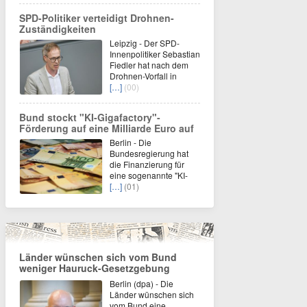
SPD-Politiker verteidigt Drohnen-
Zuständigkeiten
Leipzig - Der SPD-
Innenpolitiker Sebastian
Fiedler hat nach dem
Drohnen-Vorfall in
[…]
(00)
Bund stockt "KI-Gigafactory"-
Förderung auf eine Milliarde Euro auf
Berlin - Die
Bundesregierung hat
die Finanzierung für
eine sogenannte "KI-
[…]
(01)
Länder wünschen sich vom Bund
weniger Hauruck-Gesetzgebung
Berlin (dpa) - Die
Länder wünschen sich
vom Bund eine