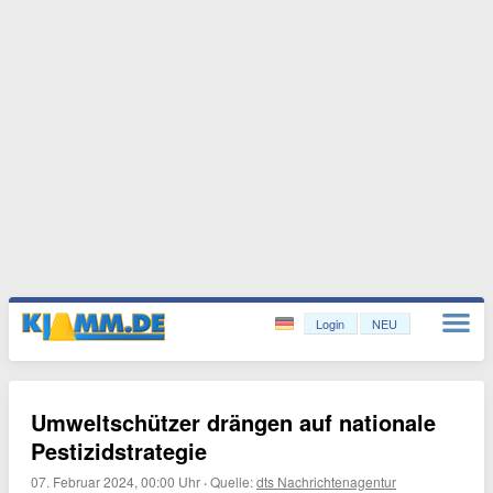
Login
NEU
Umweltschützer drängen auf nationale
Pestizidstrategie
07. Februar 2024, 00:00 Uhr
·
Quelle:
dts Nachrichtenagentur