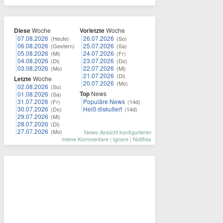
Diese
Woche
Vorletzte
Woche
07.08.2026
26.07.2026
(Heute)
(So)
06.08.2026
25.07.2026
(Gestern)
(Sa)
05.08.2026
24.07.2026
(Mi)
(Fr)
04.08.2026
23.07.2026
(Di)
(Do)
03.08.2026
22.07.2026
(Mo)
(Mi)
21.07.2026
(Di)
Letzte
Woche
20.07.2026
(Mo)
02.08.2026
(So)
Top
News
01.08.2026
(Sa)
31.07.2026
Populäre News
(Fr)
(14d)
30.07.2026
Heiß diskutiert
(Do)
(14d)
29.07.2026
(Mi)
28.07.2026
(Di)
27.07.2026
(Mo)
News-Ansicht konfigurieren
meine Kommentare
|
Ignore
|
Notifies