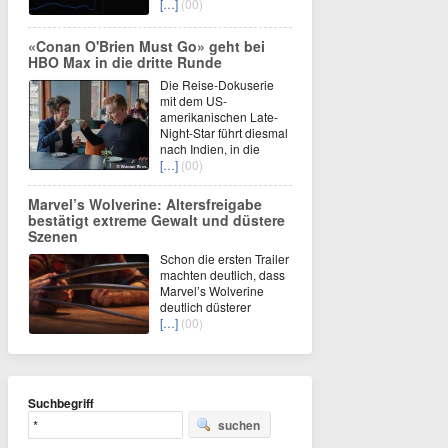
[…]
(00)
«Conan O'Brien Must Go» geht bei
HBO Max in die dritte Runde
Die Reise-Dokuserie
mit dem US-
amerikanischen Late-
Night-Star führt diesmal
nach Indien, in die
[…]
(00)
Marvel’s Wolverine: Altersfreigabe
bestätigt extreme Gewalt und düstere
Szenen
Schon die ersten Trailer
machten deutlich, dass
Marvel’s Wolverine
deutlich düsterer
[…]
(00)
Suchbegriff
suchen