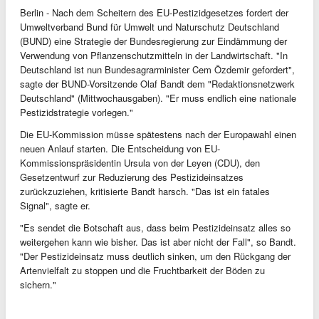
Berlin - Nach dem Scheitern des EU-Pestizidgesetzes fordert der
Umweltverband Bund für Umwelt und Naturschutz Deutschland
(BUND) eine Strategie der Bundesregierung zur Eindämmung der
Verwendung von Pflanzenschutzmitteln in der Landwirtschaft. "In
Deutschland ist nun Bundesagrarminister Cem Özdemir gefordert",
sagte der BUND-Vorsitzende Olaf Bandt dem "Redaktionsnetzwerk
Deutschland" (Mittwochausgaben). "Er muss endlich eine nationale
Pestizidstrategie vorlegen."
Die EU-Kommission müsse spätestens nach der Europawahl einen
neuen Anlauf starten. Die Entscheidung von EU-
Kommissionspräsidentin Ursula von der Leyen (CDU), den
Gesetzentwurf zur Reduzierung des Pestizideinsatzes
zurückzuziehen, kritisierte Bandt harsch. "Das ist ein fatales
Signal", sagte er.
"Es sendet die Botschaft aus, dass beim Pestizideinsatz alles so
weitergehen kann wie bisher. Das ist aber nicht der Fall", so Bandt.
"Der Pestizideinsatz muss deutlich sinken, um den Rückgang der
Artenvielfalt zu stoppen und die Fruchtbarkeit der Böden zu
sichern."