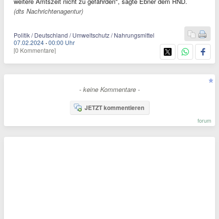
weitere Amtszeit nicht zu gefährden", sagte Ebner dem RND.
(dts Nachrichtenagentur)
Politik / Deutschland / Umweltschutz / Nahrungsmittel
07.02.2024
·
00:00 Uhr
[0 Kommentare]
- keine Kommentare -
JETZT kommentieren
forum