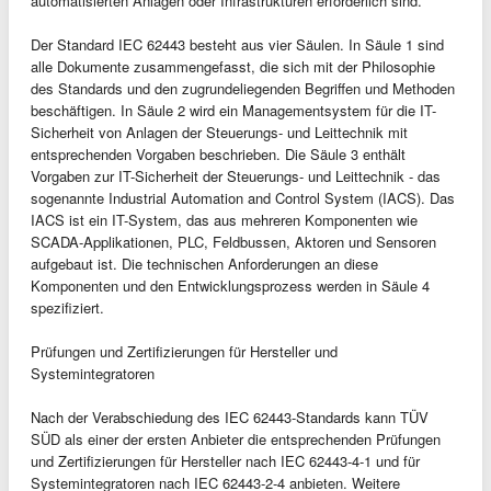
automatisierten Anlagen oder Infrastrukturen erforderlich sind.
Der Standard IEC 62443 besteht aus vier Säulen. In Säule 1 sind
alle Dokumente zusammengefasst, die sich mit der Philosophie
des Standards und den zugrundeliegenden Begriffen und Methoden
beschäftigen. In Säule 2 wird ein Managementsystem für die IT-
Sicherheit von Anlagen der Steuerungs- und Leittechnik mit
entsprechenden Vorgaben beschrieben. Die Säule 3 enthält
Vorgaben zur IT-Sicherheit der Steuerungs- und Leittechnik - das
sogenannte Industrial Automation and Control System (IACS). Das
IACS ist ein IT-System, das aus mehreren Komponenten wie
SCADA-Applikationen, PLC, Feldbussen, Aktoren und Sensoren
aufgebaut ist. Die technischen Anforderungen an diese
Komponenten und den Entwicklungsprozess werden in Säule 4
spezifiziert.
Prüfungen und Zertifizierungen für Hersteller und
Systemintegratoren
Nach der Verabschiedung des IEC 62443-Standards kann TÜV
SÜD als einer der ersten Anbieter die entsprechenden Prüfungen
und Zertifizierungen für Hersteller nach IEC 62443-4-1 und für
Systemintegratoren nach IEC 62443-2-4 anbieten. Weitere