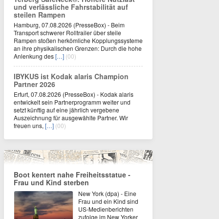
und verlässliche Fahrstabilität auf
steilen Rampen
Hamburg, 07.08.2026 (PresseBox) - Beim
Transport schwerer Rolltrailer über steile
Rampen stoßen herkömliche Kopplungssysteme
an ihre physikalischen Grenzen: Durch die hohe
Anlenkung des
[…]
(00)
IBYKUS ist Kodak alaris Champion
Partner 2026
Erfurt, 07.08.2026 (PresseBox) - Kodak alaris
entwickelt sein Partnerprogramm weiter und
setzt künftig auf eine jährlich vergebene
Auszeichnung für ausgewählte Partner. Wir
freuen uns,
[…]
(00)
Boot kentert nahe Freiheitsstatue -
Frau und Kind sterben
New York (dpa) - Eine
Frau und ein Kind sind
US-Medienberichten
zufolge im New Yorker