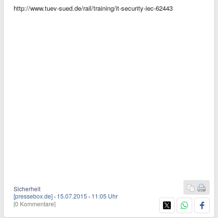
http://www.tuev-sued.de/rail/training/it-security-iec-62443
Sicherheit
[pressebox.de]
·
15.07.2015
·
11:05 Uhr
[0 Kommentare]