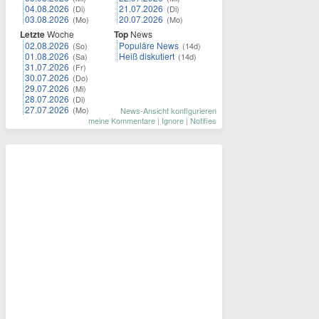
04.08.2026
21.07.2026
(Di)
(Di)
03.08.2026
20.07.2026
(Mo)
(Mo)
Letzte
Woche
Top
News
02.08.2026
Populäre News
(So)
(14d)
01.08.2026
Heiß diskutiert
(Sa)
(14d)
31.07.2026
(Fr)
30.07.2026
(Do)
29.07.2026
(Mi)
28.07.2026
(Di)
27.07.2026
(Mo)
News-Ansicht konfigurieren
meine Kommentare
|
Ignore
|
Notifies