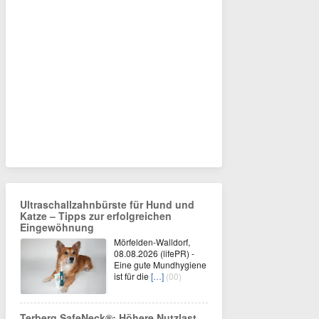
Ultraschallzahnbürste für Hund und
Katze – Tipps zur erfolgreichen
Eingewöhnung
Mörfelden-Walldorf,
08.08.2026 (lifePR) -
Eine gute Mundhygiene
ist für die
[…]
(00)
Terberg SafeNeck®: Höhere Nutzlast