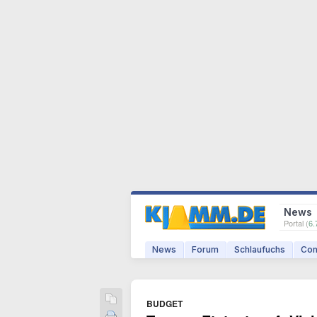
News
Portal (
6.
News
Forum
Schlaufuchs
Com
BUDGET