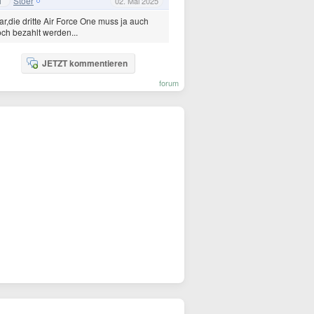
Stoer
1
02. Mai 2025
ar,die dritte Air Force One muss ja auch
ch bezahlt werden...
JETZT kommentieren
forum