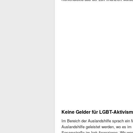
Keine Gelder für LGBT-Aktivism
Im Bereich der Auslandshilfe sprach ein 
Auslandshilfe geleistet werden, wo es im 
Sesamstraße im Irak finanzieren. Wir wer