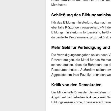
Mitarbeiter.
Schließung des Bildungsminist
Für das Bildungsministerium, das nach m
ebenfalls Kürzungen vorgesehen. «Mit de
Bildungsministeriums fortgesetzt», heißt
dargestellte Programme explizit gekürzt,
Mehr Geld für Verteidigung und
Die Verteidigungsausgaben sollen nach Vo
Prozent steigen, die Mittel für das Heima
sicherzustellen, dass die Behörden, die d
Ressourcen hätten. Außerdem sollten etw
Aggression im Indo-Pazifik» priorisiert w
Kritik von den Demokraten
Der Minderheitsführer der Demokraten im 
Angriff auf hart arbeitende Amerikaner.
Bildungswesen kürze, finanziere er Steue