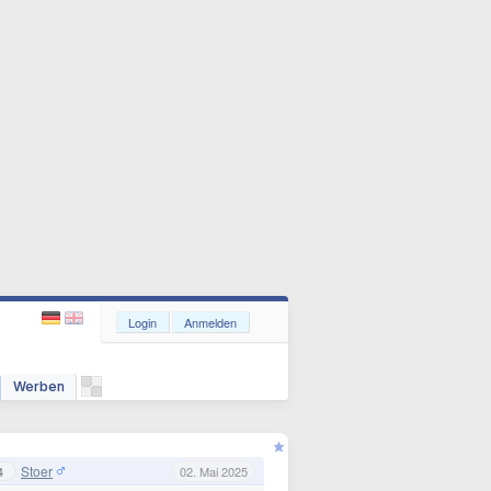
Login
Anmelden
Werben
Stoer
4
02. Mai 2025