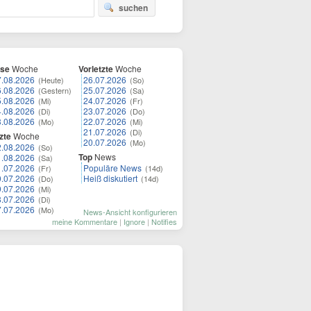
suchen
ese
Woche
Vorletzte
Woche
7.08.2026
26.07.2026
(Heute)
(So)
6.08.2026
25.07.2026
(Gestern)
(Sa)
5.08.2026
24.07.2026
(Mi)
(Fr)
4.08.2026
23.07.2026
(Di)
(Do)
3.08.2026
22.07.2026
(Mo)
(Mi)
21.07.2026
(Di)
zte
Woche
20.07.2026
(Mo)
2.08.2026
(So)
Top
News
1.08.2026
(Sa)
1.07.2026
Populäre News
(Fr)
(14d)
0.07.2026
Heiß diskutiert
(Do)
(14d)
9.07.2026
(Mi)
8.07.2026
(Di)
7.07.2026
(Mo)
News-Ansicht konfigurieren
meine Kommentare
|
Ignore
|
Notifies