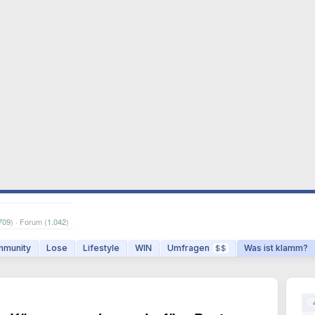
709
) · Forum (
1.042
)
munity
Lose
Lifestyle
WIN
Umfragen
Was ist klamm?
$$