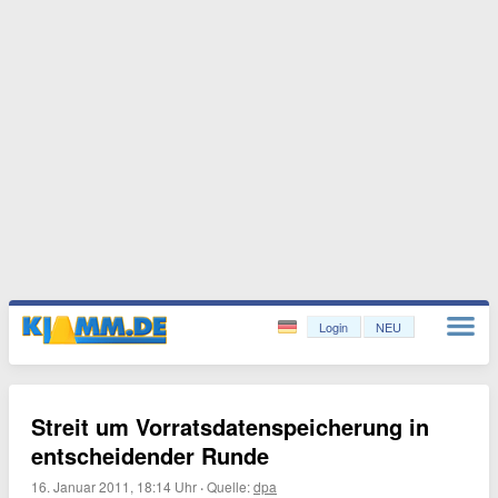
Login
NEU
Streit um Vorratsdatenspeicherung in
entscheidender Runde
16. Januar 2011, 18:14 Uhr
·
Quelle:
dpa