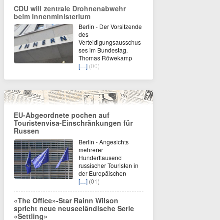
CDU will zentrale Drohnenabwehr
beim Innenministerium
Berlin - Der Vorsitzende
des
Verteidigungsausschus
ses im Bundestag,
Thomas Röwekamp
[…]
(00)
EU-Abgeordnete pochen auf
Touristenvisa-Einschränkungen für
Russen
Berlin - Angesichts
mehrerer
Hunderttausend
russischer Touristen in
der Europäischen
[…]
(01)
«The Office»-Star Rainn Wilson
spricht neue neuseeländische Serie
«Settling»