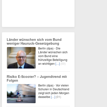
Länder wünschen sich vom Bund
weniger Hauruck-Gesetzgebung
Berlin (dpa) - Die
Länder wünschen sich
vom Bund eine
frühzeitige Beteiligung
an wichtigen
[…]
(00)
Risiko E-Scooter? – Jugendtrend mit
Folgen
Berlin (dpa) - Vor vielen
Schulen in Deutschland
zeigt sich jeden Morgen
dasselbe
[…]
(01)