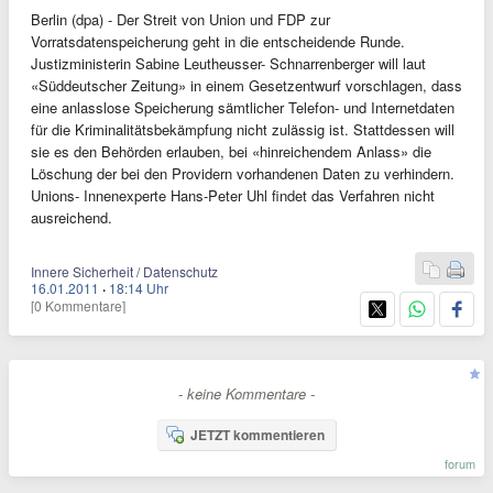
Berlin (dpa) - Der Streit von Union und FDP zur
Vorratsdatenspeicherung geht in die entscheidende Runde.
Justizministerin Sabine Leutheusser- Schnarrenberger will laut
«Süddeutscher Zeitung» in einem Gesetzentwurf vorschlagen, dass
eine anlasslose Speicherung sämtlicher Telefon- und Internetdaten
für die Kriminalitätsbekämpfung nicht zulässig ist. Stattdessen will
sie es den Behörden erlauben, bei «hinreichendem Anlass» die
Löschung der bei den Providern vorhandenen Daten zu verhindern.
Unions- Innenexperte Hans-Peter Uhl findet das Verfahren nicht
ausreichend.
Innere Sicherheit / Datenschutz
16.01.2011
·
18:14 Uhr
[0 Kommentare]
- keine Kommentare -
JETZT kommentieren
forum