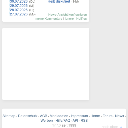
30.07.2026
Heiß diskutiert
(Do)
(14d)
29.07.2026
(Mi)
28.07.2026
(Di)
27.07.2026
(Mo)
News-Ansicht konfigurieren
meine Kommentare
|
Ignore
|
Notifies
Sitemap
·
Datenschutz
·
AGB
·
Mediadaten
·
Impressum
·
Home
·
Forum
·
News
·
Werben
·
Hilfe/FAQ
·
API
·
RSS
♡
mit
seit 1999
▲
nach oben