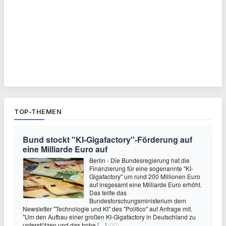
TOP-THEMEN
Bund stockt "KI-Gigafactory"-Förderung auf
eine Milliarde Euro auf
Berlin - Die Bundesregierung hat die
Finanzierung für eine sogenannte "KI-
Gigafactory" um rund 200 Millionen Euro
auf insgesamt eine Milliarde Euro erhöht.
Das teilte das
Bundesforschungsministerium dem
Newsletter "Technologie und KI" des "Politico" auf Anfrage mit.
"Um den Aufbau einer großen KI-Gigafactory in Deutschland zu
unterstützen und das hohe
[…]
(00)