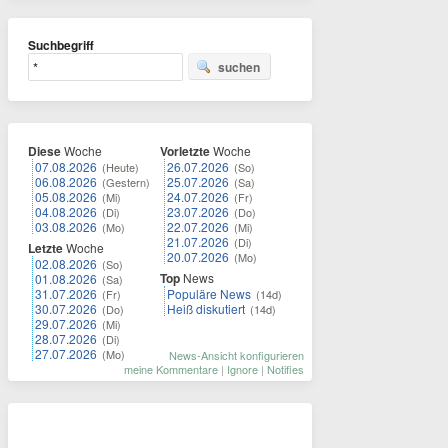
Suchbegriff
suchen
Diese
Woche
Vorletzte
Woche
07.08.2026
26.07.2026
(Heute)
(So)
06.08.2026
25.07.2026
(Gestern)
(Sa)
05.08.2026
24.07.2026
(Mi)
(Fr)
04.08.2026
23.07.2026
(Di)
(Do)
03.08.2026
22.07.2026
(Mo)
(Mi)
21.07.2026
(Di)
Letzte
Woche
20.07.2026
(Mo)
02.08.2026
(So)
Top
News
01.08.2026
(Sa)
31.07.2026
Populäre News
(Fr)
(14d)
30.07.2026
Heiß diskutiert
(Do)
(14d)
29.07.2026
(Mi)
28.07.2026
(Di)
27.07.2026
(Mo)
News-Ansicht konfigurieren
meine Kommentare
|
Ignore
|
Notifies