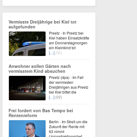
Vermisste Dreijährige bei Kiel tot
aufgefunden
Preetz - In Preetz bei
Kiel haben Einsatzkräfte
am Donnerstagmorgen
ein Kleinkind tot
[…]
(00)
Anwohner sollen Gärten nach
vermisstem Kind absuchen
Preetz (dpa) - Im Fall
der vermissten
Dreijährigen aus Preetz
bei Kiel bittet die
[…]
(02)
Frei fordert von Bas Tempo bei
Rentenreform
Berlin - Im Streit um die
Zukunft der Rente mit
63 nimmt
Unionsfraktionschef