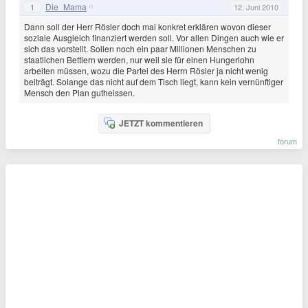
Die_Mama
1
12. Juni 2010
Dann soll der Herr Rösler doch mal konkret erklären wovon dieser
soziale Ausgleich finanziert werden soll. Vor allen Dingen auch wie er
sich das vorstellt. Sollen noch ein paar Millionen Menschen zu
staatlichen Bettlern werden, nur weil sie für einen Hungerlohn
arbeiten müssen, wozu die Partei des Herrn Rösler ja nicht wenig
beiträgt. Solange das nicht auf dem Tisch liegt, kann kein vernünftiger
Mensch den Plan gutheissen.
JETZT kommentieren
forum