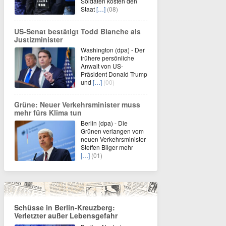
Soldaten kosten den
Staat
[…]
(08)
US-Senat bestätigt Todd Blanche als
Justizminister
Washington (dpa) - Der
frühere persönliche
Anwalt von US-
Präsident Donald Trump
und
[…]
(00)
Grüne: Neuer Verkehrsminister muss
mehr fürs Klima tun
Berlin (dpa) - Die
Grünen verlangen vom
neuen Verkehrsminister
Steffen Bilger mehr
[…]
(01)
Schüsse in Berlin-Kreuzberg:
Verletzter außer Lebensgefahr