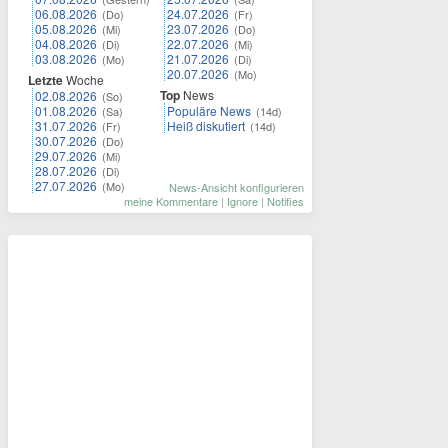
06.08.2026
24.07.2026
(Do)
(Fr)
05.08.2026
23.07.2026
(Mi)
(Do)
04.08.2026
22.07.2026
(Di)
(Mi)
03.08.2026
21.07.2026
(Mo)
(Di)
20.07.2026
(Mo)
Letzte
Woche
Top
News
02.08.2026
(So)
01.08.2026
Populäre News
(Sa)
(14d)
31.07.2026
Heiß diskutiert
(Fr)
(14d)
30.07.2026
(Do)
29.07.2026
(Mi)
28.07.2026
(Di)
27.07.2026
(Mo)
News-Ansicht konfigurieren
meine Kommentare
|
Ignore
|
Notifies