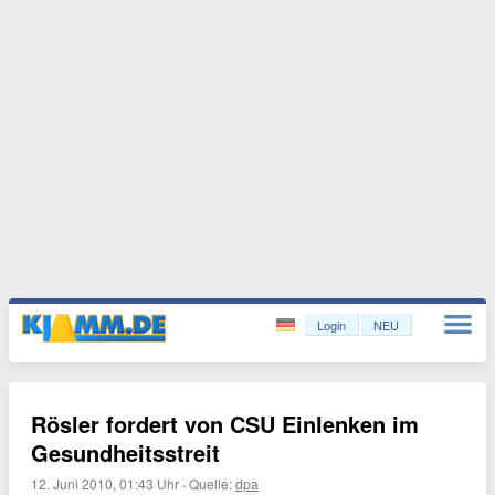
Login
NEU
Rösler fordert von CSU Einlenken im
Gesundheitsstreit
12. Juni 2010, 01:43 Uhr
·
Quelle:
dpa