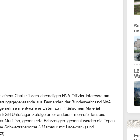
St
un
Lö
Wa
n einem Chat mit dem ehemaligen NVA-Offizier Interesse am
rüstungsgegenstände aus Beständen der Bundeswehr und NVA
 gemeinsam entworfene Listen zu militärischem Material
en BGH-Unterlagen zufolge unter anderem mehrere Tausend
ss Munition, gepanzerte Fahrzeugen (genannt werden die Typen
che Schwertransporter («Mammut mit Ladekran») und
23)
Er