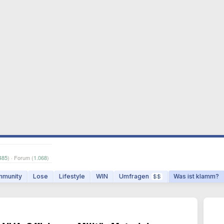
485
) · Forum (
1.068
)
munity
Lose
Lifestyle
WIN
Umfragen
Was ist klamm?
$$