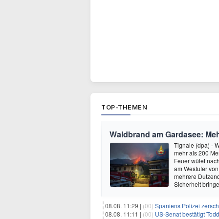
TOP-THEMEN
Waldbrand am Gardasee: Mehr
Tignale (dpa) -
mehr als 200 Men
Feuer wütet nac
am Westufer von 
mehrere Dutzend 
Sicherheit bring
08.08. 11:29 |
(00)
Spaniens Polizei zersch
08.08. 11:11 |
(00)
US-Senat bestätigt Todd