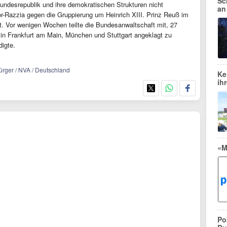
Sc
undesrepublik und ihre demokratischen Strukturen nicht
an
or-Razzia gegen die Gruppierung um Heinrich XIII. Prinz Reuß im
t. Vor wenigen Wochen teilte die Bundesanwaltschaft mit, 27
 in Frankfurt am Main, München und Stuttgart angeklagt zu
igte.
bürger / NVA / Deutschland
Ke
ih
«M
Po