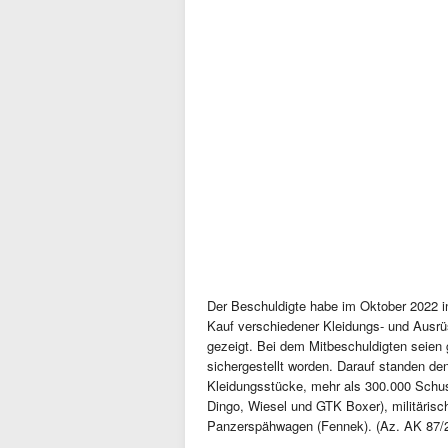
Der Beschuldigte habe im Oktober 2022 i
Kauf verschiedener Kleidungs- und Aus
gezeigt. Bei dem Mitbeschuldigten seien
sichergestellt worden. Darauf standen d
Kleidungsstücke, mehr als 300.000 Schu
Dingo, Wiesel und GTK Boxer), militäris
Panzerspähwagen (Fennek). (Az. AK 87/