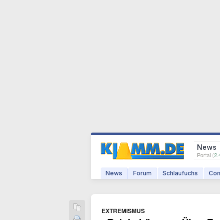
News
Portal (
2.
News
Forum
Schlaufuchs
Com
EXTREMISMUS