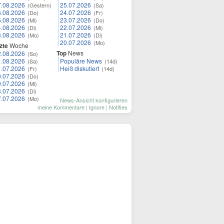
7.08.2026
25.07.2026
(Gestern)
(Sa)
6.08.2026
24.07.2026
(Do)
(Fr)
5.08.2026
23.07.2026
(Mi)
(Do)
4.08.2026
22.07.2026
(Di)
(Mi)
3.08.2026
21.07.2026
(Mo)
(Di)
20.07.2026
(Mo)
zte
Woche
Top
News
2.08.2026
(So)
1.08.2026
Populäre News
(Sa)
(14d)
1.07.2026
Heiß diskutiert
(Fr)
(14d)
0.07.2026
(Do)
9.07.2026
(Mi)
8.07.2026
(Di)
7.07.2026
(Mo)
News-Ansicht konfigurieren
meine Kommentare
|
Ignore
|
Notifies