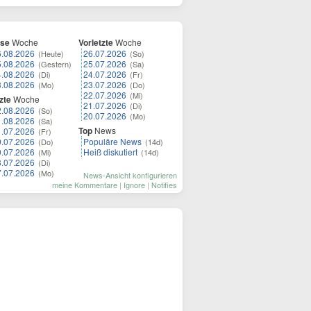
ese
Woche
Vorletzte
Woche
6.08.2026
26.07.2026
(Heute)
(So)
5.08.2026
25.07.2026
(Gestern)
(Sa)
4.08.2026
24.07.2026
(Di)
(Fr)
3.08.2026
23.07.2026
(Mo)
(Do)
22.07.2026
(Mi)
zte
Woche
21.07.2026
(Di)
2.08.2026
(So)
20.07.2026
(Mo)
1.08.2026
(Sa)
Top
News
1.07.2026
(Fr)
0.07.2026
Populäre News
(Do)
(14d)
9.07.2026
Heiß diskutiert
(Mi)
(14d)
8.07.2026
(Di)
7.07.2026
(Mo)
News-Ansicht konfigurieren
meine Kommentare
|
Ignore
|
Notifies