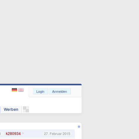
Login
Anmelden
Werben
k280934
1
27. Februar 2015