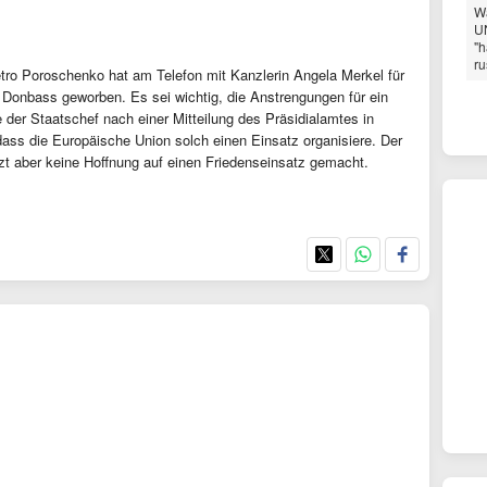
W
U
"h
ru
etro Poroschenko hat am Telefon mit Kanzlerin Angela Merkel für
 Donbass geworben. Es sei wichtig, die Anstrengungen für ein
 der Staatschef nach einer Mitteilung des Präsidialamtes in
dass die Europäische Union solch einen Einsatz organisiere. Der
zt aber keine Hoffnung auf einen Friedenseinsatz gemacht.