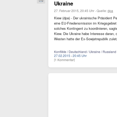
Ukraine
27. Februar 2015, 20:45 Uhr
·
Quelle:
dpa
Kiew (dpa) - Der ukrainische Präsident P
eine EU-Friedensmission im Kriegsgebiet
solches Kontingent zu koordinieren, sagte
Kiew. Die Ukraine habe Interesse daran, 
Westen hatte der Ex-Sowjetrepublik zulet
Konflikte / Deutschland / Ukraine / Russland
27.02.2015
·
20:45 Uhr
[1 Kommentar]