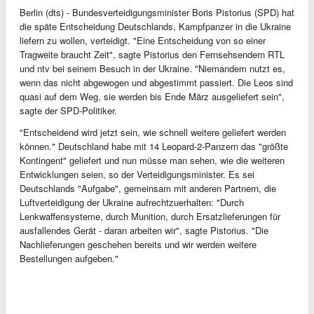
Berlin (dts) - Bundesverteidigungsminister Boris Pistorius (SPD) hat
die späte Entscheidung Deutschlands, Kampfpanzer in die Ukraine
liefern zu wollen, verteidigt. "Eine Entscheidung von so einer
Tragweite braucht Zeit", sagte Pistorius den Fernsehsendern RTL
und ntv bei seinem Besuch in der Ukraine. "Niemandem nutzt es,
wenn das nicht abgewogen und abgestimmt passiert. Die Leos sind
quasi auf dem Weg, sie werden bis Ende März ausgeliefert sein",
sagte der SPD-Politiker.
"Entscheidend wird jetzt sein, wie schnell weitere geliefert werden
können." Deutschland habe mit 14 Leopard-2-Panzern das "größte
Kontingent" geliefert und nun müsse man sehen, wie die weiteren
Entwicklungen seien, so der Verteidigungsminister. Es sei
Deutschlands "Aufgabe", gemeinsam mit anderen Partnern, die
Luftverteidigung der Ukraine aufrechtzuerhalten: "Durch
Lenkwaffensysteme, durch Munition, durch Ersatzlieferungen für
ausfallendes Gerät - daran arbeiten wir", sagte Pistorius. "Die
Nachlieferungen geschehen bereits und wir werden weitere
Bestellungen aufgeben."