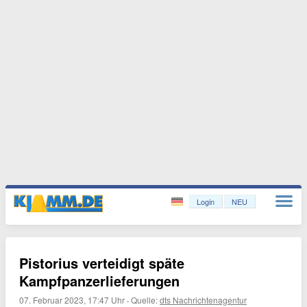
Login
NEU
Pistorius verteidigt späte
Kampfpanzerlieferungen
07. Februar 2023, 17:47 Uhr
·
Quelle:
dts Nachrichtenagentur