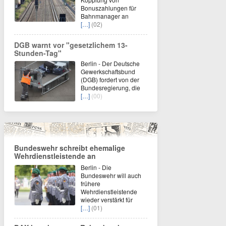
Bonuszahlungen für
Bahnmanager an
[…]
(02)
DGB warnt vor "gesetzlichem 13-
Stunden-Tag"
Berlin - Der Deutsche
Gewerkschaftsbund
(DGB) fordert von der
Bundesregierung, die
[…]
(00)
Bundeswehr schreibt ehemalige
Wehrdienstleistende an
Berlin - Die
Bundeswehr will auch
frühere
Wehrdienstleistende
wieder verstärkt für
[…]
(01)