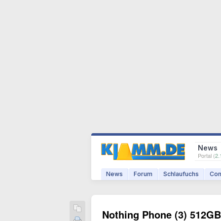
News
Portal (
2.
News
Forum
Schlaufuchs
Com
Nothing Phone (3) 512GB 