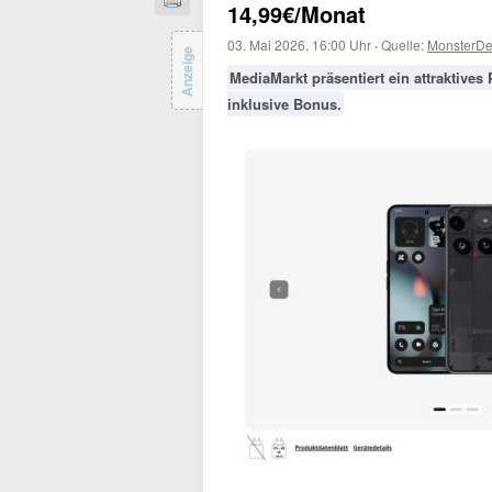
14,99€/Monat
03. Mai 2026, 16:00 Uhr
·
Quelle:
MonsterDe
Anzeige
MediaMarkt präsentiert ein attraktive
inklusive Bonus.