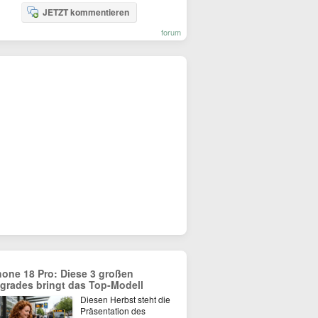
JETZT kommentieren
forum
hone 18 Pro: Diese 3 großen
grades bringt das Top-Modell
Diesen Herbst steht die
Präsentation des