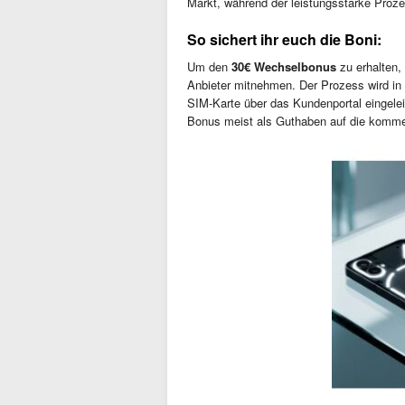
Markt, während der leistungsstarke Prozes
So sichert ihr euch die Boni:
Um den
30€ Wechselbonus
zu erhalten,
Anbieter mitnehmen. Der Prozess wird in 
SIM-Karte über das Kundenportal eingeleit
Bonus meist als Guthaben auf die komm