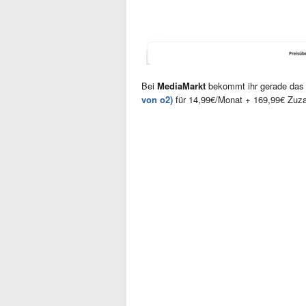
Bei
MediaMarkt
bekommt ihr gerade da
von o2)
für 14,99€/Monat + 169,99€ Zuza