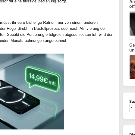
sor für eine flüssige Bedienung sorgt.
An
of
 müsst ihr eure bisherige Rufnummer von einem anderen
der Regel direkt im Bestellprozess oder nach Aktivierung der
et. Sobald die Portierung erfolgreich abgeschlossen ist, wird der
enden Monatsrechnungen angerechnet.
Ge
und
Suc
Di