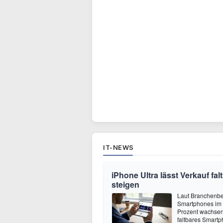
IT-NEWS
iPhone Ultra lässt Verkauf f
steigen
Laut Branchenber
Smartphones im J
Prozent wachsen.
faltbares Smartp