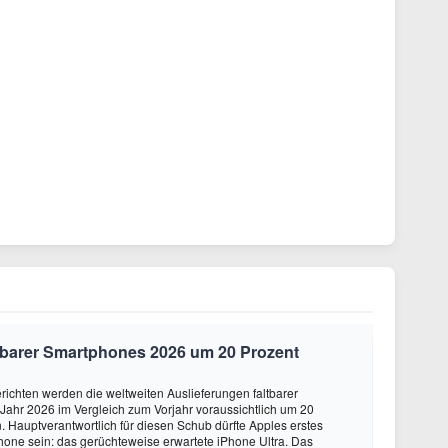
altbarer Smartphones 2026 um 20 Prozent
ichten werden die weltweiten Auslieferungen faltbarer
ahr 2026 im Vergleich zum Vorjahr voraussichtlich um 20
 Hauptverantwortlich für diesen Schub dürfte Apples erstes
hone sein: das gerüchteweise erwartete iPhone Ultra. Das