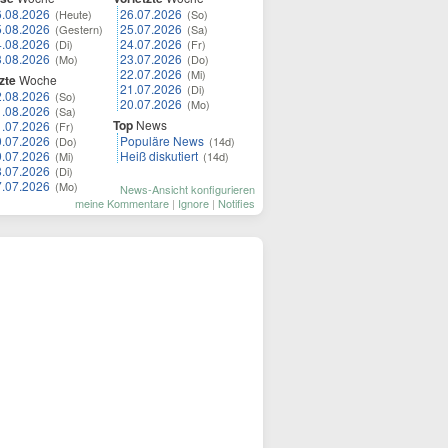
6.08.2026
26.07.2026
(Heute)
(So)
5.08.2026
25.07.2026
(Gestern)
(Sa)
4.08.2026
24.07.2026
(Di)
(Fr)
3.08.2026
23.07.2026
(Mo)
(Do)
22.07.2026
(Mi)
zte
Woche
21.07.2026
(Di)
2.08.2026
(So)
20.07.2026
(Mo)
1.08.2026
(Sa)
Top
News
1.07.2026
(Fr)
0.07.2026
Populäre News
(Do)
(14d)
9.07.2026
Heiß diskutiert
(Mi)
(14d)
8.07.2026
(Di)
7.07.2026
(Mo)
News-Ansicht konfigurieren
meine Kommentare
|
Ignore
|
Notifies