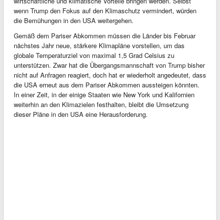
wirtschaftliche und klimatische Vorteile bringen werden. Selbst
wenn Trump den Fokus auf den Klimaschutz vermindert, würden
die Bemühungen in den USA weitergehen.
Gemäß dem Pariser Abkommen müssen die Länder bis Februar
nächstes Jahr neue, stärkere Klimapläne vorstellen, um das
globale Temperaturziel von maximal 1,5 Grad Celsius zu
unterstützen. Zwar hat die Übergangsmannschaft von Trump bisher
nicht auf Anfragen reagiert, doch hat er wiederholt angedeutet, dass
die USA erneut aus dem Pariser Abkommen aussteigen könnten.
In einer Zeit, in der einige Staaten wie New York und Kalifornien
weiterhin an den Klimazielen festhalten, bleibt die Umsetzung
dieser Pläne in den USA eine Herausforderung.