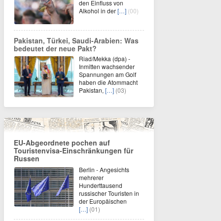
den Einfluss von
Alkohol in der
[…]
(00)
Pakistan, Türkei, Saudi-Arabien: Was
bedeutet der neue Pakt?
Riad/Mekka (dpa) -
Inmitten wachsender
Spannungen am Golf
haben die Atommacht
Pakistan,
[…]
(03)
EU-Abgeordnete pochen auf
Touristenvisa-Einschränkungen für
Russen
Berlin - Angesichts
mehrerer
Hunderttausend
russischer Touristen in
der Europäischen
[…]
(01)