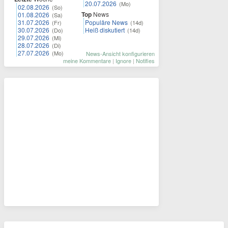
20.07.2026
(Mo)
02.08.2026
(So)
Top
News
01.08.2026
(Sa)
31.07.2026
Populäre News
(Fr)
(14d)
30.07.2026
Heiß diskutiert
(Do)
(14d)
29.07.2026
(Mi)
28.07.2026
(Di)
27.07.2026
(Mo)
News-Ansicht konfigurieren
meine Kommentare
|
Ignore
|
Notifies