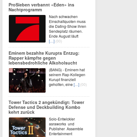
ProSieben verbannt «Eden» ins
Nachtprogramm
Nach schwachen
Einschaltquoten muss
die Dating-Show ihren
Sendeplatz räumen.
Ende August läuft
[…]
(00)
Eminem bezahlte Kurupts Entzug:
Rapper kämpfte gegen
lebensbedrohliche Alkoholsucht
(BANG) - Eminem hat
seinem Rap-Kollegen
Kurupt finanziell
geholfen, eine
[…]
(00)
Tower Tactics 2 angekündigt: Tower
Defense und Deckbuilding Kombo
kehrt zurück
Solo-Entwickler
asraworks und
Publisher Assemble
Entertainment