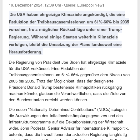
19. Dezember 2024, 12:39 Uhr
·
Quelle:
Eulerpool News
Die USA haben ehrgeizige Klimaziele angekündigt, die eine
Reduktion der Treibhausgasemissionen um 61%-66% bis 2035
vorsehen, trotz möglicher Rückschläge unter einer Trump-
Regierung. Während einige Staaten weiterhin Klimaziele
verfolgen, bleibt die Umsetzung der Pläne landesweit eine
Herausforderung.
Die Regierung von Präsident Joe Biden hat ehrgeizige Klimaziele
für die USA verkündet: Eine Reduktion der
Treibhausgasemissionen um 61%-66% gegenüber dem Niveau von
2005 bis 2035. Trotz der Möglichkeit, dass der designierte
Präsident Donald Trump bestehende Klimapolitiken rückgängig
machen könnte, glauben die Verantwortlichen, dass die Ziele von
den Bundesstaaten erreicht werden können.
Die neuen "Nationally Determined Contributions" (NDCs) spiegeln
die Auswirkungen des Inflationsbekämpfungsgesetzes und des
Infrastrukturprogramms auf die Dekarbonisierung der Wirtschaft
wider. John Podesta, Senior Advisor für internationale Klimapolitik,
betonte, dass die Investitionen der aktuellen Regierung langfristig