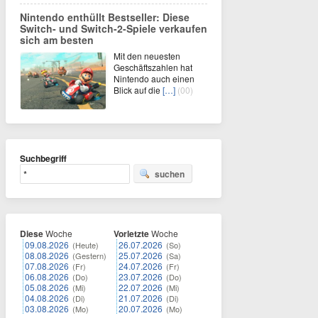
Nintendo enthüllt Bestseller: Diese
Switch- und Switch-2-Spiele verkaufen
sich am besten
Mit den neuesten
Geschäftszahlen hat
Nintendo auch einen
Blick auf die
[…]
(00)
Suchbegriff
suchen
Diese
Woche
Vorletzte
Woche
09.08.2026
26.07.2026
(Heute)
(So)
08.08.2026
25.07.2026
(Gestern)
(Sa)
07.08.2026
24.07.2026
(Fr)
(Fr)
06.08.2026
23.07.2026
(Do)
(Do)
05.08.2026
22.07.2026
(Mi)
(Mi)
04.08.2026
21.07.2026
(Di)
(Di)
03.08.2026
20.07.2026
(Mo)
(Mo)