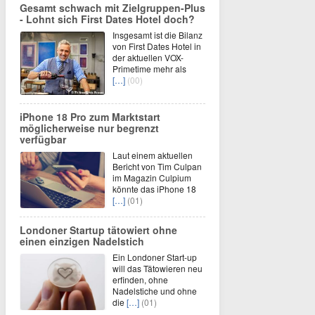
Gesamt schwach mit Zielgruppen-Plus
- Lohnt sich First Dates Hotel doch?
Insgesamt ist die Bilanz
von First Dates Hotel in
der aktuellen VOX-
Primetime mehr als
[…]
(00)
iPhone 18 Pro zum Marktstart
möglicherweise nur begrenzt
verfügbar
Laut einem aktuellen
Bericht von Tim Culpan
im Magazin Culpium
könnte das iPhone 18
[…]
(01)
Londoner Startup tätowiert ohne
einen einzigen Nadelstich
Ein Londoner Start-up
will das Tätowieren neu
erfinden, ohne
Nadelstiche und ohne
die
[…]
(01)