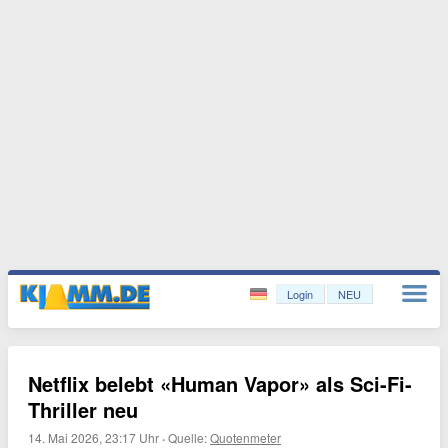
Login
NEU
Netflix belebt «Human Vapor» als Sci-Fi-
Thriller neu
14. Mai 2026, 23:17 Uhr
·
Quelle:
Quotenmeter