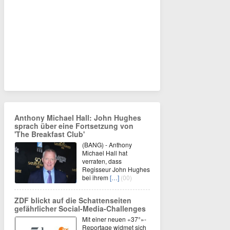
Anthony Michael Hall: John Hughes
sprach über eine Fortsetzung von
'The Breakfast Club'
(BANG) - Anthony
Michael Hall hat
verraten, dass
Regisseur John Hughes
bei ihrem
[…]
(00)
ZDF blickt auf die Schattenseiten
gefährlicher Social-Media-Challenges
Mit einer neuen «37°»-
Reportage widmet sich