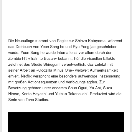
Die Neuauflage stammt von Regisseur Shinzo Katayama, während
das Drehbuch von Yeon Sang-ho und Ryu Yong-jae geschrieben
wurde. Yeon Sang-ho wurde international vor allem durch den
Zombie-Hit «Train to Busan» bekannt. Für die visuellen Effekte
zeichnet das Studio Shirogumi verantwortlich, das zuletzt mit
seiner Arbeit an «Godzilla Minus One» weltweit Aufmerksamkeit
erhielt. Netflix verspricht eine besonders aufwendige Inszenierung
mit großen Actionsequenzen und Verfolgungsjagden. Zur
Besetzung gehören unter anderem Shun Oguri, Yu Aoi, Suzu
Hirose, Kento Hayashi und Yutaka Takenouchi. Produziert wird die
Serie von Toho Studios.