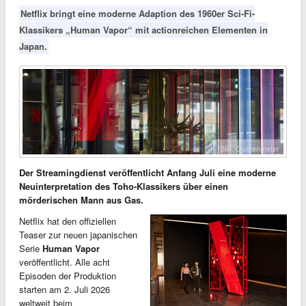
Netflix bringt eine moderne Adaption des 1960er Sci-Fi-
Klassikers „Human Vapor“ mit actionreichen Elementen in
Japan.
Bild: Quotenmeter
Der Streamingdienst veröffentlicht Anfang Juli eine moderne
Neuinterpretation des Toho-Klassikers über einen
mörderischen Mann aus Gas.
Netflix hat den offiziellen
Teaser zur neuen japanischen
Serie
Human Vapor
veröffentlicht. Alle acht
Episoden der Produktion
starten am 2. Juli 2026
weltweit beim