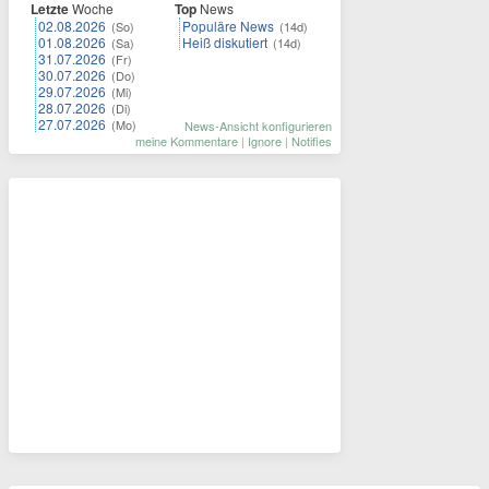
Letzte
Woche
Top
News
02.08.2026
Populäre News
(So)
(14d)
01.08.2026
Heiß diskutiert
(Sa)
(14d)
31.07.2026
(Fr)
30.07.2026
(Do)
29.07.2026
(Mi)
28.07.2026
(Di)
27.07.2026
(Mo)
News-Ansicht konfigurieren
meine Kommentare
|
Ignore
|
Notifies