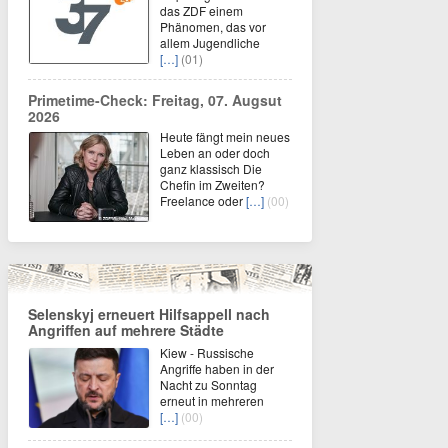
das ZDF einem
Phänomen, das vor
allem Jugendliche
[…]
(01)
Primetime-Check: Freitag, 07. Augsut
2026
Heute fängt mein neues
Leben an oder doch
ganz klassisch Die
Chefin im Zweiten?
Freelance oder
[…]
(00)
Selenskyj erneuert Hilfsappell nach
Angriffen auf mehrere Städte
Kiew - Russische
Angriffe haben in der
Nacht zu Sonntag
erneut in mehreren
[…]
(00)