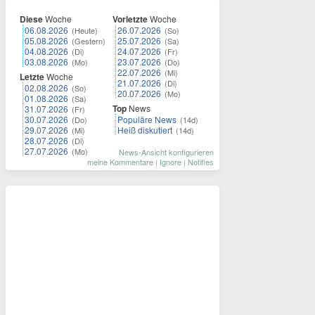
Diese
Woche
Vorletzte
Woche
06.08.2026
26.07.2026
(Heute)
(So)
05.08.2026
25.07.2026
(Gestern)
(Sa)
04.08.2026
24.07.2026
(Di)
(Fr)
03.08.2026
23.07.2026
(Mo)
(Do)
22.07.2026
(Mi)
Letzte
Woche
21.07.2026
(Di)
02.08.2026
(So)
20.07.2026
(Mo)
01.08.2026
(Sa)
Top
News
31.07.2026
(Fr)
30.07.2026
Populäre News
(Do)
(14d)
29.07.2026
Heiß diskutiert
(Mi)
(14d)
28.07.2026
(Di)
27.07.2026
(Mo)
News-Ansicht konfigurieren
meine Kommentare
|
Ignore
|
Notifies