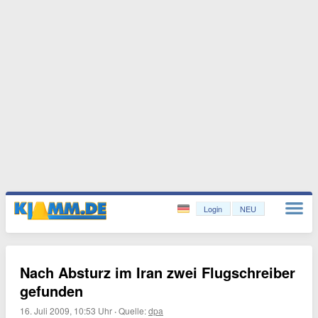
Login
NEU
Nach Absturz im Iran zwei Flugschreiber
gefunden
16. Juli 2009, 10:53 Uhr
·
Quelle:
dpa