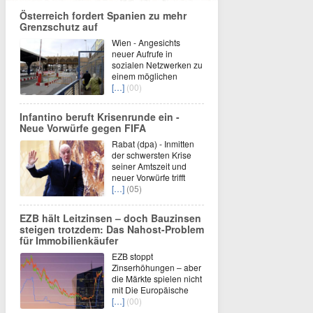
Österreich fordert Spanien zu mehr
Grenzschutz auf
Wien - Angesichts
neuer Aufrufe in
sozialen Netzwerken zu
einem möglichen
[…]
(00)
Infantino beruft Krisenrunde ein -
Neue Vorwürfe gegen FIFA
Rabat (dpa) - Inmitten
der schwersten Krise
seiner Amtszeit und
neuer Vorwürfe trifft
[…]
(05)
EZB hält Leitzinsen – doch Bauzinsen
steigen trotzdem: Das Nahost-Problem
für Immobilienkäufer
EZB stoppt
Zinserhöhungen – aber
die Märkte spielen nicht
mit Die Europäische
[…]
(00)