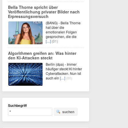
Bella Thorne spricht über
Veröffentlichung privater Bilder nach
Erpressungsversuch
(BANG) - Bella Thorne
hat über die
emotionalen Folgen
gesprochen, die die
[…]
(01)
Algorithmen greifen an: Was hinter
den KI-Attacken steckt
Berlin (dpa) - Immer
häufiger steckt KI hinter
Cyberattacken. Nun ist
auch ein
[…]
(00)
Suchbegriff
suchen