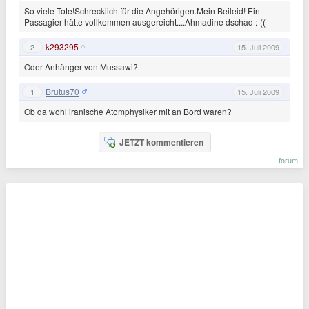
So viele Tote!Schrecklich für die Angehörigen.Mein Beileid! Ein
Passagier hätte vollkommen ausgereicht....Ahmadine dschad :-((
k293295
2
15. Juli 2009
Oder Anhänger von Mussawi?
Brutus70
1
15. Juli 2009
Ob da wohl iranische Atomphysiker mit an Bord waren?
JETZT kommentieren
forum