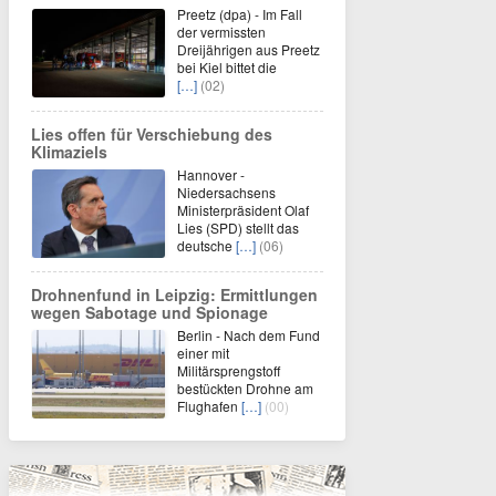
Preetz (dpa) - Im Fall
der vermissten
Dreijährigen aus Preetz
bei Kiel bittet die
[…]
(02)
Lies offen für Verschiebung des
Klimaziels
Hannover -
Niedersachsens
Ministerpräsident Olaf
Lies (SPD) stellt das
deutsche
[…]
(06)
Drohnenfund in Leipzig: Ermittlungen
wegen Sabotage und Spionage
Berlin - Nach dem Fund
einer mit
Militärsprengstoff
bestückten Drohne am
Flughafen
[…]
(00)