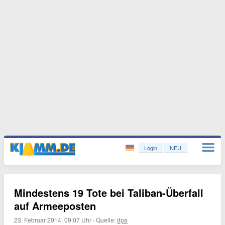
Login
NEU
Mindestens 19 Tote bei Taliban-Überfall
auf Armeeposten
23. Februar 2014, 09:07 Uhr
·
Quelle:
dpa