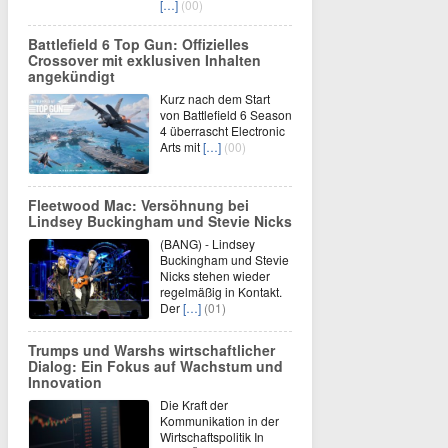
[…]
(00)
Battlefield 6 Top Gun: Offizielles
Crossover mit exklusiven Inhalten
angekündigt
Kurz nach dem Start
von Battlefield 6 Season
4 überrascht Electronic
Arts mit
[…]
(00)
Fleetwood Mac: Versöhnung bei
Lindsey Buckingham und Stevie Nicks
(BANG) - Lindsey
Buckingham und Stevie
Nicks stehen wieder
regelmäßig in Kontakt.
Der
[…]
(01)
Trumps und Warshs wirtschaftlicher
Dialog: Ein Fokus auf Wachstum und
Innovation
Die Kraft der
Kommunikation in der
Wirtschaftspolitik In