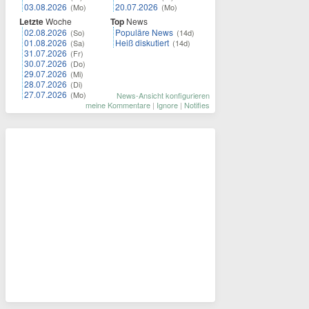
03.08.2026
20.07.2026
(Mo)
(Mo)
Letzte
Woche
Top
News
02.08.2026
Populäre News
(So)
(14d)
01.08.2026
Heiß diskutiert
(Sa)
(14d)
31.07.2026
(Fr)
30.07.2026
(Do)
29.07.2026
(Mi)
28.07.2026
(Di)
27.07.2026
(Mo)
News-Ansicht konfigurieren
meine Kommentare
|
Ignore
|
Notifies