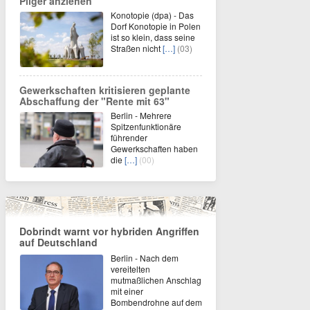
Pilger anziehen
Konotopie (dpa) - Das
Dorf Konotopie in Polen
ist so klein, dass seine
Straßen nicht
[…]
(03)
Gewerkschaften kritisieren geplante
Abschaffung der "Rente mit 63"
Berlin - Mehrere
Spitzenfunktionäre
führender
Gewerkschaften haben
die
[…]
(00)
Dobrindt warnt vor hybriden Angriffen
auf Deutschland
Berlin - Nach dem
vereitelten
mutmaßlichen Anschlag
mit einer
Bombendrohne auf dem