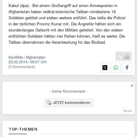
Kabul (dpa) - Bei einem Großangriff auf einen Armeeposten in
Afghanistan haben radikal-islamische Taliban mindestens 19
Soldaten getötet und sieben weitere entführt. Das teilte die Polizei
in der östlichen Provinz Kunar mit. Die Angreifer hätten sich ein
stundenlanges Gefecht mit den Militärs geliefert. Von den sieben
entführten Soldaten hätten vier fliehen können, hieß es weiter. Die
Taliban übernahmen die Verantwortung für das Blutbad.
Konflikte / Afghanistan
23.02.2014
·
09:07 Uhr
[0 Kommentare]
- keine Kommentare -
JETZT kommentieren
forum
TOP-THEMEN