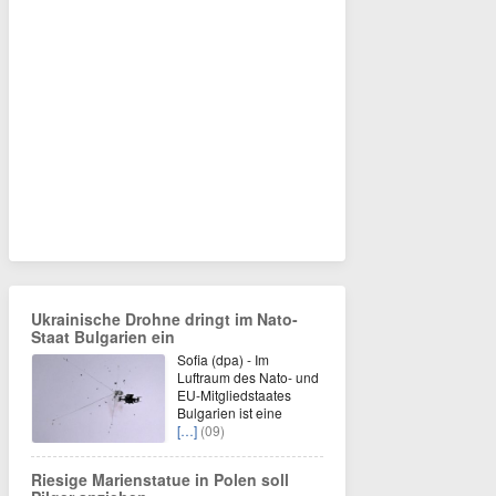
Ukrainische Drohne dringt im Nato-
Staat Bulgarien ein
Sofia (dpa) - Im
Luftraum des Nato- und
EU-Mitgliedstaates
Bulgarien ist eine
[…]
(09)
Riesige Marienstatue in Polen soll