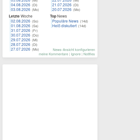
(Mi)
(Mi)
04.08.2026
21.07.2026
(Di)
(Di)
03.08.2026
20.07.2026
(Mo)
(Mo)
Letzte
Woche
Top
News
02.08.2026
Populäre News
(So)
(14d)
01.08.2026
Heiß diskutiert
(Sa)
(14d)
31.07.2026
(Fr)
30.07.2026
(Do)
29.07.2026
(Mi)
28.07.2026
(Di)
27.07.2026
(Mo)
News-Ansicht konfigurieren
meine Kommentare
|
Ignore
|
Notifies