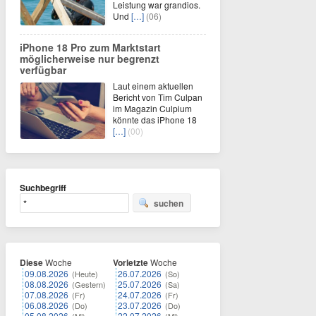
Leistung war grandios.
Und
[…]
(06)
iPhone 18 Pro zum Marktstart
möglicherweise nur begrenzt
verfügbar
Laut einem aktuellen
Bericht von Tim Culpan
im Magazin Culpium
könnte das iPhone 18
[…]
(00)
Suchbegriff
suchen
Diese
Woche
Vorletzte
Woche
09.08.2026
26.07.2026
(Heute)
(So)
08.08.2026
25.07.2026
(Gestern)
(Sa)
07.08.2026
24.07.2026
(Fr)
(Fr)
06.08.2026
23.07.2026
(Do)
(Do)
05.08.2026
22.07.2026