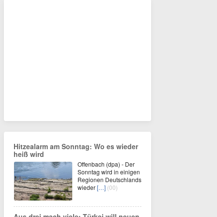
Hitzealarm am Sonntag: Wo es wieder
heiß wird
Offenbach (dpa) - Der
Sonntag wird in einigen
Regionen Deutschlands
wieder
[…]
(00)
Aus drei mach viele: Türkei will neuen