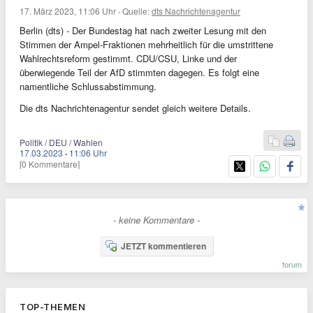
17. März 2023, 11:06 Uhr
·
Quelle:
dts Nachrichtenagentur
Berlin (dts) - Der Bundestag hat nach zweiter Lesung mit den
Stimmen der Ampel-Fraktionen mehrheitlich für die umstrittene
Wahlrechtsreform gestimmt. CDU/CSU, Linke und der
überwiegende Teil der AfD stimmten dagegen. Es folgt eine
namentliche Schlussabstimmung.
Die dts Nachrichtenagentur sendet gleich weitere Details.
Politik / DEU / Wahlen
17.03.2023
·
11:06 Uhr
[0 Kommentare]
- keine Kommentare -
JETZT kommentieren
forum
TOP-THEMEN