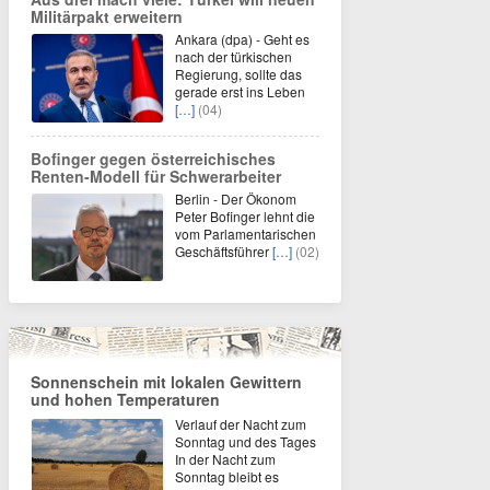
Militärpakt erweitern
Ankara (dpa) - Geht es
nach der türkischen
Regierung, sollte das
gerade erst ins Leben
[…]
(04)
Bofinger gegen österreichisches
Renten-Modell für Schwerarbeiter
Berlin - Der Ökonom
Peter Bofinger lehnt die
vom Parlamentarischen
Geschäftsführer
[…]
(02)
Sonnenschein mit lokalen Gewittern
und hohen Temperaturen
Verlauf der Nacht zum
Sonntag und des Tages
In der Nacht zum
Sonntag bleibt es