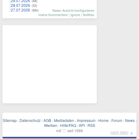
29.07.2026
(Mi)
28.07.2026
(Di)
27.07.2026
(Mo)
News-Ansicht konfigurieren
meine Kommentare
|
Ignore
|
Notifies
Sitemap
·
Datenschutz
·
AGB
·
Mediadaten
·
Impressum
·
Home
·
Forum
·
News
·
Werben
·
Hilfe/FAQ
·
API
·
RSS
♡
mit
seit 1999
▲
nach oben