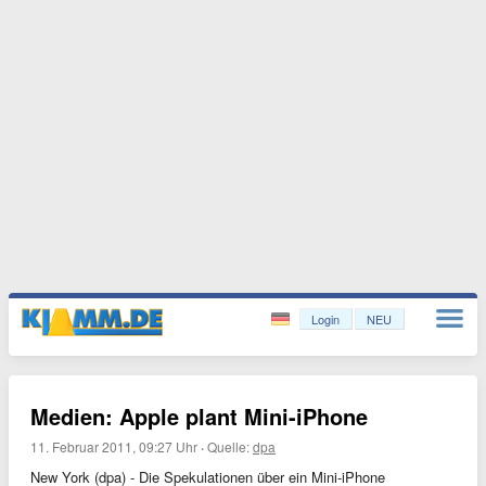
Login
NEU
Medien: Apple plant Mini-iPhone
11. Februar 2011, 09:27 Uhr
·
Quelle:
dpa
New York (dpa) - Die Spekulationen über ein Mini-iPhone