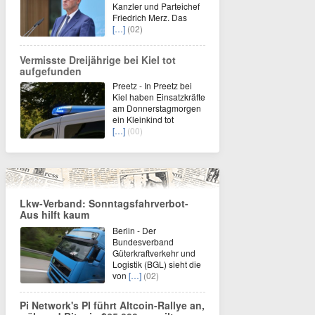
Kanzler und Parteichef
Friedrich Merz. Das
[…]
(02)
Vermisste Dreijährige bei Kiel tot
aufgefunden
Preetz - In Preetz bei
Kiel haben Einsatzkräfte
am Donnerstagmorgen
ein Kleinkind tot
[…]
(00)
Lkw-Verband: Sonntagsfahrverbot-
Aus hilft kaum
Berlin - Der
Bundesverband
Güterkraftverkehr und
Logistik (BGL) sieht die
von
[…]
(02)
Pi Network's PI führt Altcoin-Rallye an,