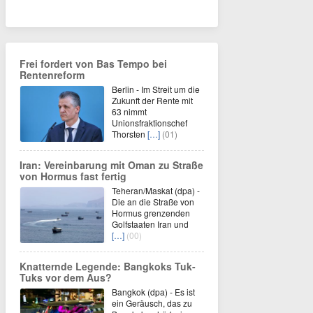
Frei fordert von Bas Tempo bei
Rentenreform
Berlin - Im Streit um die
Zukunft der Rente mit
63 nimmt
Unionsfraktionschef
Thorsten
[…]
(01)
Iran: Vereinbarung mit Oman zu Straße
von Hormus fast fertig
Teheran/Maskat (dpa) -
Die an die Straße von
Hormus grenzenden
Golfstaaten Iran und
[…]
(00)
Knatternde Legende: Bangkoks Tuk-
Tuks vor dem Aus?
Bangkok (dpa) - Es ist
ein Geräusch, das zu