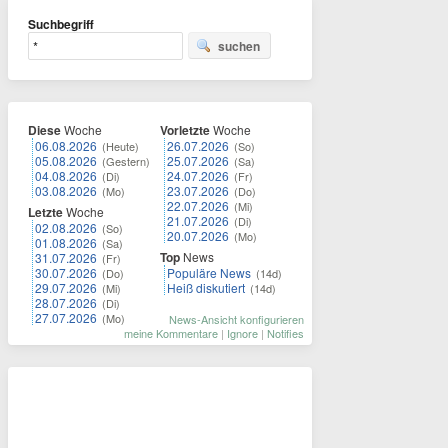
Suchbegriff
suchen
Diese
Woche
Vorletzte
Woche
06.08.2026
26.07.2026
(Heute)
(So)
05.08.2026
25.07.2026
(Gestern)
(Sa)
04.08.2026
24.07.2026
(Di)
(Fr)
03.08.2026
23.07.2026
(Mo)
(Do)
22.07.2026
(Mi)
Letzte
Woche
21.07.2026
(Di)
02.08.2026
(So)
20.07.2026
(Mo)
01.08.2026
(Sa)
Top
News
31.07.2026
(Fr)
30.07.2026
Populäre News
(Do)
(14d)
29.07.2026
Heiß diskutiert
(Mi)
(14d)
28.07.2026
(Di)
27.07.2026
(Mo)
News-Ansicht konfigurieren
meine Kommentare
|
Ignore
|
Notifies