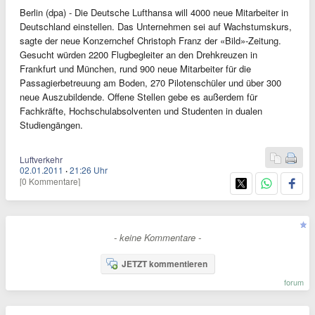
Berlin (dpa) - Die Deutsche Lufthansa will 4000 neue Mitarbeiter in
Deutschland einstellen. Das Unternehmen sei auf Wachstumskurs,
sagte der neue Konzernchef Christoph Franz der «Bild»-Zeitung.
Gesucht würden 2200 Flugbegleiter an den Drehkreuzen in
Frankfurt und München, rund 900 neue Mitarbeiter für die
Passagierbetreuung am Boden, 270 Pilotenschüler und über 300
neue Auszubildende. Offene Stellen gebe es außerdem für
Fachkräfte, Hochschulabsolventen und Studenten in dualen
Studiengängen.
Luftverkehr
02.01.2011
·
21:26 Uhr
[0 Kommentare]
- keine Kommentare -
JETZT kommentieren
forum