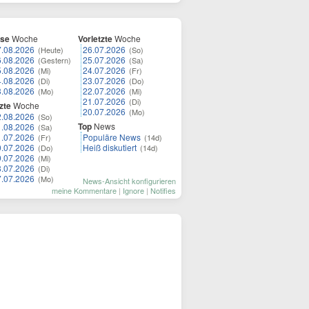
ese
Woche
Vorletzte
Woche
7.08.2026
26.07.2026
(Heute)
(So)
6.08.2026
25.07.2026
(Gestern)
(Sa)
5.08.2026
24.07.2026
(Mi)
(Fr)
4.08.2026
23.07.2026
(Di)
(Do)
3.08.2026
22.07.2026
(Mo)
(Mi)
21.07.2026
(Di)
zte
Woche
20.07.2026
(Mo)
2.08.2026
(So)
Top
News
1.08.2026
(Sa)
1.07.2026
Populäre News
(Fr)
(14d)
0.07.2026
Heiß diskutiert
(Do)
(14d)
9.07.2026
(Mi)
8.07.2026
(Di)
7.07.2026
(Mo)
News-Ansicht konfigurieren
meine Kommentare
|
Ignore
|
Notifies