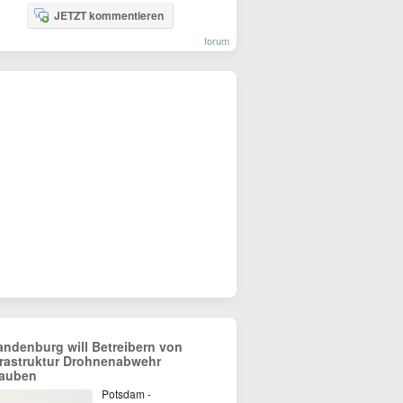
JETZT kommentieren
forum
andenburg will Betreibern von
frastruktur Drohnenabwehr
lauben
Potsdam -