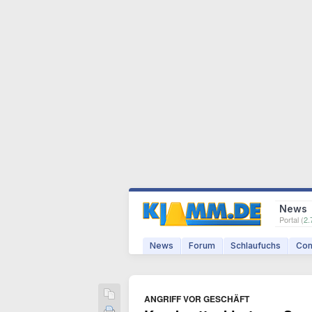
News
Portal (
2.
News
Forum
Schlaufuchs
Com
ANGRIFF VOR GESCHÄFT