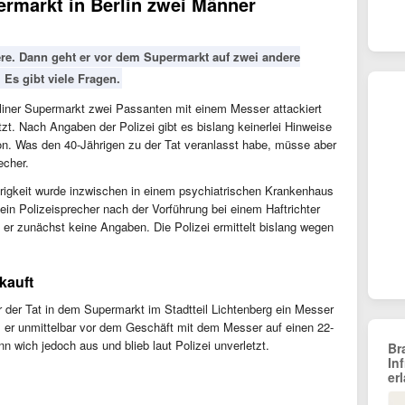
ermarkt in Berlin zwei Männer
re. Dann geht er vor dem Supermarkt auf zwei andere
 Es gibt viele Fragen.
rliner Supermarkt zwei Passanten mit einem Messer attackiert
zt. Nach Angaben der Polizei gibt es bislang keinerlei Hinweise
tion. Was den 40-Jährigen zu der Tat veranlasst habe, müsse aber
recher.
igkeit wurde inzwischen in einem psychiatrischen Krankenhaus
ein Polizeisprecher nach der Vorführung bei einem Haftrichter
er zunächst keine Angaben. Die Polizei ermittelt bislang wegen
kauft
 der Tat in dem Supermarkt im Stadtteil Lichtenberg ein Messer
l er unmittelbar vor dem Geschäft mit dem Messer auf einen 22-
n wich jedoch aus und blieb laut Polizei unverletzt.
Br
In
er