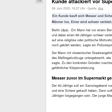
Kunde attackiert vor Sup
08. Juni 2025, 16:37 Uhr
·
Quelle:
dpa
Ein Kunde kauft sich Messer und Sche
Männer los. Einer wird schwer verletzt.
Berlin (dpa) - Ein Mann hat vor einem Be
und dabei einen 66-Jährigen schwer verlet
auf eine religiöse oder politische Motiva
noch geklärt werden, sagte ein Polizeisp
Der Mann mit slowenischer Staatsangehör
des Maßregelvollzugs untergebracht, wie 
sagte. Zu den konkreten Gründen machte 
gefährlicher Körperverletzung.
Messer zuvor im Supermarkt ge
Der 40-Jährige soll am Samstagabend vor
und eine Schere gekauft haben. Dann sol
Jährigen losgegangen sein. Der junge Man