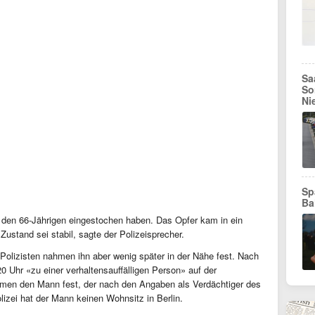
Sa
So
Ni
Sp
Ba
f den 66-Jährigen eingestochen haben. Das Opfer kam in ein
Zustand sei stabil, sagte der Polizeisprecher.
 Polizisten nahmen ihn aber wenig später in der Nähe fest. Nach
0 Uhr «zu einer verhaltensauffälligen Person» auf der
ahmen den Mann fest, der nach den Angaben als Verdächtiger des
Polizei hat der Mann keinen Wohnsitz in Berlin.