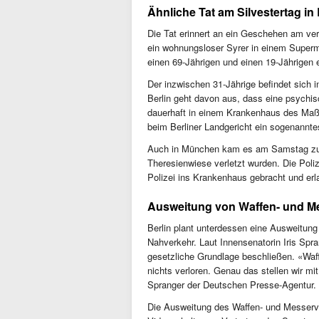
Ähnliche Tat am Silvestertag in
Die Tat erinnert an ein Geschehen am ver
ein wohnungsloser Syrer in einem Superma
einen 69-Jährigen und einen 19-Jährigen 
Der inzwischen 31-Jährige befindet sich 
Berlin geht davon aus, dass eine psychi
dauerhaft in einem Krankenhaus des Maßr
beim Berliner Landgericht ein sogenannt
Auch in München kam es am Samstag zu 
Theresienwiese verletzt wurden. Die Poliz
Polizei ins Krankenhaus gebracht und erl
Ausweitung von Waffen- und Me
Berlin plant unterdessen eine Ausweitung
Nahverkehr. Laut Innensenatorin Iris Sp
gesetzliche Grundlage beschließen. «Waf
nichts verloren. Genau das stellen wir m
Spranger der Deutschen Presse-Agentur.
Die Ausweitung des Waffen- und Messerver