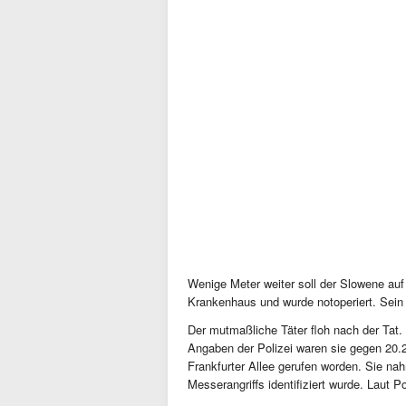
Wenige Meter weiter soll der Slowene au
Krankenhaus und wurde notoperiert. Sein 
Der mutmaßliche Täter floh nach der Tat.
Angaben der Polizei waren sie gegen 20.2
Frankfurter Allee gerufen worden. Sie n
Messerangriffs identifiziert wurde. Laut 