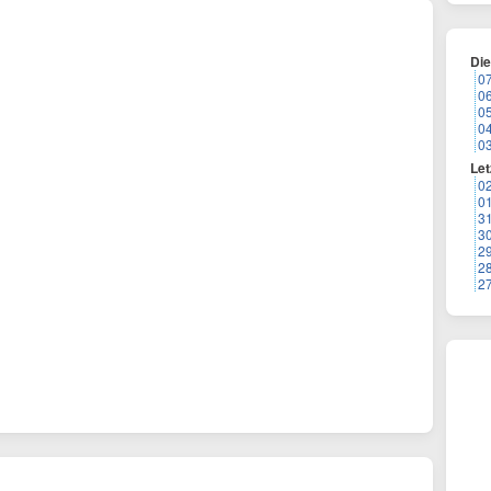
Di
0
0
0
0
0
Let
0
0
3
3
2
2
2