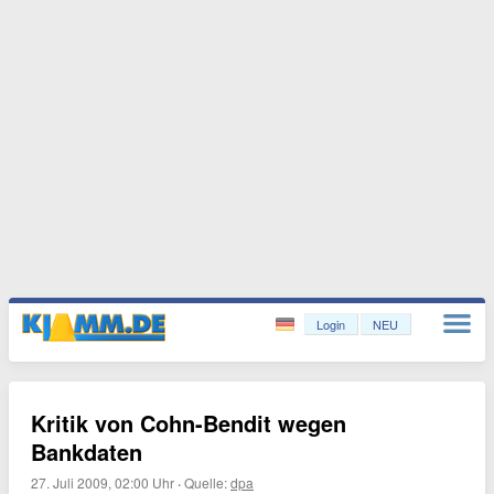
Login
NEU
Kritik von Cohn-Bendit wegen
Bankdaten
27. Juli 2009, 02:00 Uhr
·
Quelle:
dpa