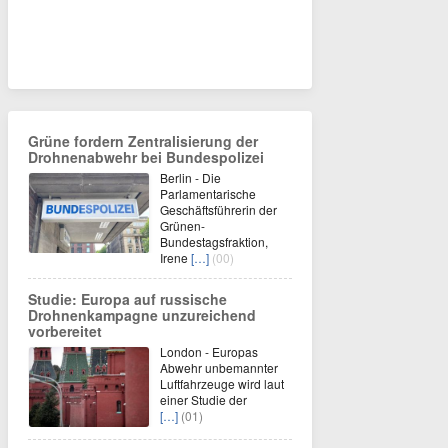
Grüne fordern Zentralisierung der
Drohnenabwehr bei Bundespolizei
Berlin - Die
Parlamentarische
Geschäftsführerin der
Grünen-
Bundestagsfraktion,
Irene
[…]
(00)
Studie: Europa auf russische
Drohnenkampagne unzureichend
vorbereitet
London - Europas
Abwehr unbemannter
Luftfahrzeuge wird laut
einer Studie der
[…]
(01)