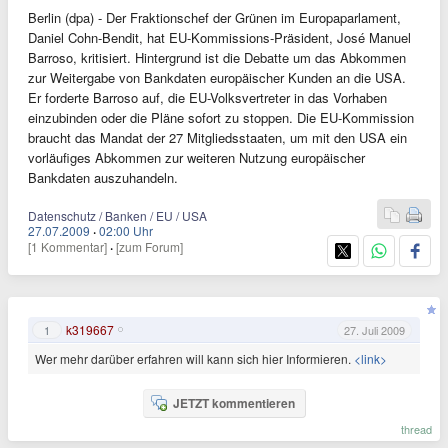
Berlin (dpa) - Der Fraktionschef der Grünen im Europaparlament,
Daniel Cohn-Bendit, hat EU-Kommissions-Präsident, José Manuel
Barroso, kritisiert. Hintergrund ist die Debatte um das Abkommen
zur Weitergabe von Bankdaten europäischer Kunden an die USA.
Er forderte Barroso auf, die EU-Volksvertreter in das Vorhaben
einzubinden oder die Pläne sofort zu stoppen. Die EU-Kommission
braucht das Mandat der 27 Mitgliedsstaaten, um mit den USA ein
vorläufiges Abkommen zur weiteren Nutzung europäischer
Bankdaten auszuhandeln.
Datenschutz / Banken / EU / USA
27.07.2009
·
02:00 Uhr
[1 Kommentar]
·
[zum Forum]
k319667
1
27. Juli 2009
Wer mehr darüber erfahren will kann sich hier Informieren.
<link>
JETZT kommentieren
thread