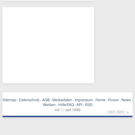
Sitemap
·
Datenschutz
·
AGB
·
Mediadaten
·
Impressum
·
Home
·
Forum
·
News
·
Werben
·
Hilfe/FAQ
·
API
·
RSS
♡
mit
seit 1999
▲
nach oben