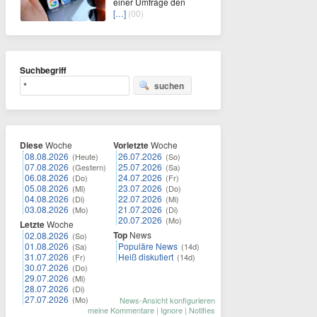
einer Umfrage den
[…]
(00)
Suchbegriff
suchen
Diese
Woche
Vorletzte
Woche
08.08.2026
26.07.2026
(Heute)
(So)
07.08.2026
25.07.2026
(Gestern)
(Sa)
06.08.2026
24.07.2026
(Do)
(Fr)
05.08.2026
23.07.2026
(Mi)
(Do)
04.08.2026
22.07.2026
(Di)
(Mi)
03.08.2026
21.07.2026
(Mo)
(Di)
20.07.2026
(Mo)
Letzte
Woche
Top
News
02.08.2026
(So)
01.08.2026
Populäre News
(Sa)
(14d)
31.07.2026
Heiß diskutiert
(Fr)
(14d)
30.07.2026
(Do)
29.07.2026
(Mi)
28.07.2026
(Di)
27.07.2026
(Mo)
News-Ansicht konfigurieren
meine Kommentare
|
Ignore
|
Notifies