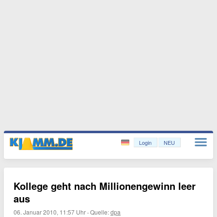
Login
NEU
Kollege geht nach Millionengewinn leer
aus
06. Januar 2010, 11:57 Uhr
·
Quelle:
dpa