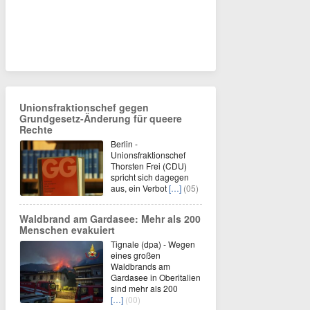
Unionsfraktionschef gegen
Grundgesetz-Änderung für queere
Rechte
Berlin -
Unionsfraktionschef
Thorsten Frei (CDU)
spricht sich dagegen
aus, ein Verbot
[…]
(05)
Waldbrand am Gardasee: Mehr als 200
Menschen evakuiert
Tignale (dpa) - Wegen
eines großen
Waldbrands am
Gardasee in Oberitalien
sind mehr als 200
[…]
(00)