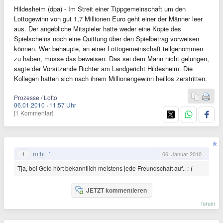
Hildesheim (dpa) - Im Streit einer Tippgemeinschaft um den
Lottogewinn von gut 1,7 Millionen Euro geht einer der Männer leer
aus. Der angebliche Mitspieler hatte weder eine Kopie des
Spielscheins noch eine Quittung über den Spielbetrag vorweisen
können. Wer behaupte, an einer Lottogemeinschaft teilgenommen
zu haben, müsse das beweisen. Das sei dem Mann nicht gelungen,
sagte der Vorsitzende Richter am Landgericht Hildesheim. Die
Kollegen hatten sich nach ihrem Millionengewinn heillos zerstritten.
Prozesse / Lotto
06.01.2010
·
11:57 Uhr
[1 Kommentar]
rothi
1
06. Januar 2010
Tja, bei Geld hört bekanntlich meistens jede Freundschaft auf.. :-(
JETZT kommentieren
forum