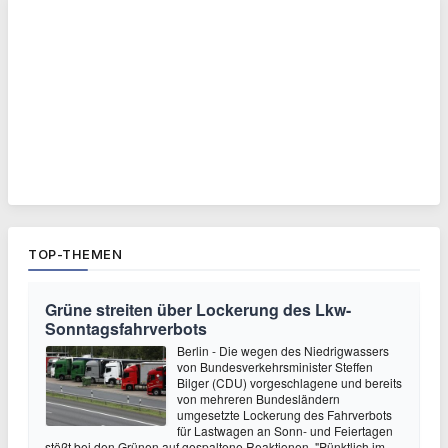
TOP-THEMEN
Grüne streiten über Lockerung des Lkw-
Sonntagsfahrverbots
Berlin - Die wegen des Niedrigwassers
von Bundesverkehrsminister Steffen
Bilger (CDU) vorgeschlagene und bereits
von mehreren Bundesländern
umgesetzte Lockerung des Fahrverbots
für Lastwagen an Sonn- und Feiertagen
stößt bei den Grünen auf gespaltene Reaktionen. "Pünktlich im