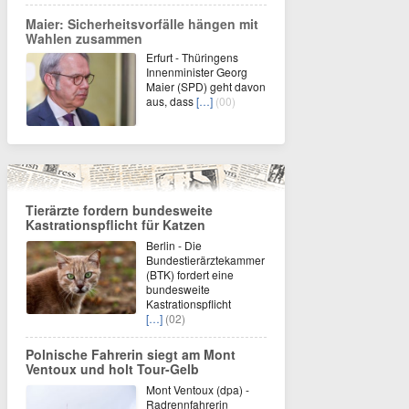
Maier: Sicherheitsvorfälle hängen mit
Wahlen zusammen
Erfurt - Thüringens
Innenminister Georg
Maier (SPD) geht davon
aus, dass
[…]
(00)
Tierärzte fordern bundesweite
Kastrationspflicht für Katzen
Berlin - Die
Bundestierärztekammer
(BTK) fordert eine
bundesweite
Kastrationspflicht
[…]
(02)
Polnische Fahrerin siegt am Mont
Ventoux und holt Tour-Gelb
Mont Ventoux (dpa) -
Radrennfahrerin