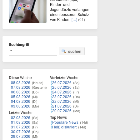
Kinder- und
Jugendärzte verlangen
einen besseren Schutz
von Kindern
[…]
(01)
Suchbegriff
suchen
Diese
Woche
Vorletzte
Woche
08.08.2026
26.07.2026
(Heute)
(So)
07.08.2026
25.07.2026
(Gestern)
(Sa)
06.08.2026
24.07.2026
(Do)
(Fr)
05.08.2026
23.07.2026
(Mi)
(Do)
04.08.2026
22.07.2026
(Di)
(Mi)
03.08.2026
21.07.2026
(Mo)
(Di)
20.07.2026
(Mo)
Letzte
Woche
Top
News
02.08.2026
(So)
01.08.2026
Populäre News
(Sa)
(14d)
31.07.2026
Heiß diskutiert
(Fr)
(14d)
30.07.2026
(Do)
29.07.2026
(Mi)