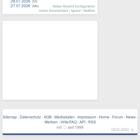
28.07.2026
(Di)
27.07.2026
(Mo)
News-Ansicht konfigurieren
meine Kommentare
|
Ignore
|
Notifies
Sitemap
·
Datenschutz
·
AGB
·
Mediadaten
·
Impressum
·
Home
·
Forum
·
News
·
Werben
·
Hilfe/FAQ
·
API
·
RSS
♡
mit
seit 1999
▲
nach oben