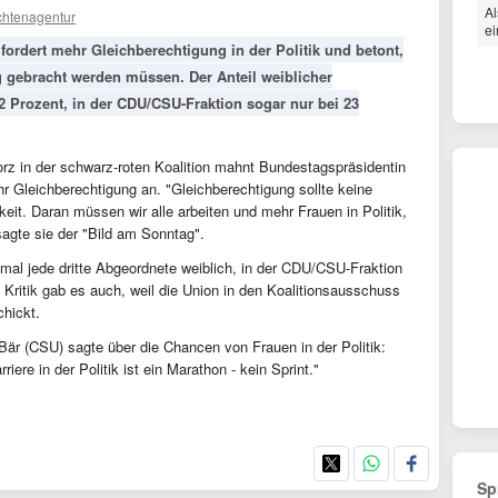
Al
chtenagentur
ei
fordert mehr Gleichberechtigung in der Politik und betont,
g gebracht werden müssen. Der Anteil weiblicher
2 Prozent, in der CDU/CSU-Fraktion sogar nur bei 23
orz in der schwarz-roten Koalition mahnt Bundestagspräsidentin
 Gleichberechtigung an. "Gleichberechtigung sollte keine
eit. Daran müssen wir alle arbeiten und mehr Frauen in Politik,
agte sie der "Bild am Sonntag".
nmal jede dritte Abgeordnete weiblich, in der CDU/CSU-Fraktion
e Kritik gab es auch, weil die Union in den Koalitionsausschuss
chickt.
är (CSU) sagte über die Chancen von Frauen in der Politik:
ere in der Politik ist ein Marathon - kein Sprint."
Sp