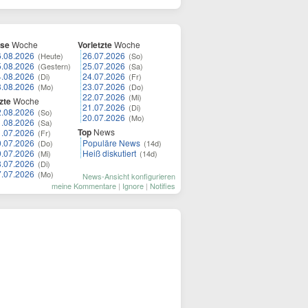
ese
Woche
Vorletzte
Woche
6.08.2026
26.07.2026
(Heute)
(So)
5.08.2026
25.07.2026
(Gestern)
(Sa)
4.08.2026
24.07.2026
(Di)
(Fr)
3.08.2026
23.07.2026
(Mo)
(Do)
22.07.2026
(Mi)
zte
Woche
21.07.2026
(Di)
2.08.2026
(So)
20.07.2026
(Mo)
1.08.2026
(Sa)
Top
News
1.07.2026
(Fr)
0.07.2026
Populäre News
(Do)
(14d)
9.07.2026
Heiß diskutiert
(Mi)
(14d)
8.07.2026
(Di)
7.07.2026
(Mo)
News-Ansicht konfigurieren
meine Kommentare
|
Ignore
|
Notifies