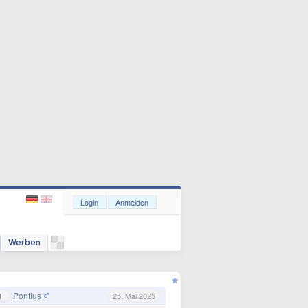
Login
Anmelden
Werben
Pontius
1
25. Mai 2025