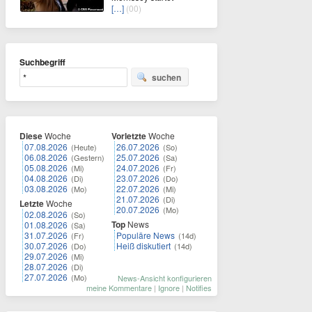
[…]
(00)
Suchbegriff
suchen
Diese
Woche
Vorletzte
Woche
07.08.2026
26.07.2026
(Heute)
(So)
06.08.2026
25.07.2026
(Gestern)
(Sa)
05.08.2026
24.07.2026
(Mi)
(Fr)
04.08.2026
23.07.2026
(Di)
(Do)
03.08.2026
22.07.2026
(Mo)
(Mi)
21.07.2026
(Di)
Letzte
Woche
20.07.2026
(Mo)
02.08.2026
(So)
Top
News
01.08.2026
(Sa)
31.07.2026
Populäre News
(Fr)
(14d)
30.07.2026
Heiß diskutiert
(Do)
(14d)
29.07.2026
(Mi)
28.07.2026
(Di)
27.07.2026
(Mo)
News-Ansicht konfigurieren
meine Kommentare
|
Ignore
|
Notifies