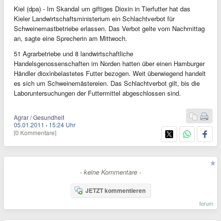
Kiel (dpa) - Im Skandal um giftiges Dioxin in Tierfutter hat das
Kieler Landwirtschaftsministerium ein Schlachtverbot für
Schweinemastbetriebe erlassen. Das Verbot gelte vom Nachmittag
an, sagte eine Sprecherin am Mittwoch.
51 Agrarbetriebe und 8 landwirtschaftliche
Handelsgenossenschaften im Norden hatten über einen Hamburger
Händler dioxinbelastetes Futter bezogen. Weit überwiegend handelt
es sich um Schweinemästereien. Das Schlachtverbot gilt, bis die
Laboruntersuchungen der Futtermittel abgeschlossen sind.
Agrar / Gesundheit
05.01.2011
·
15:24 Uhr
[0 Kommentare]
- keine Kommentare -
JETZT kommentieren
forum