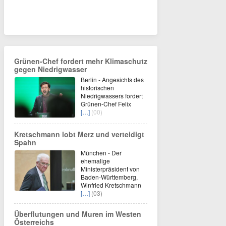
Grünen-Chef fordert mehr Klimaschutz
gegen Niedrigwasser
Berlin - Angesichts des
historischen
Niedrigwassers fordert
Grünen-Chef Felix
[…]
(00)
Kretschmann lobt Merz und verteidigt
Spahn
München - Der
ehemalige
Ministerpräsident von
Baden-Württemberg,
Winfried Kretschmann
[…]
(03)
Überflutungen und Muren im Westen
Österreichs