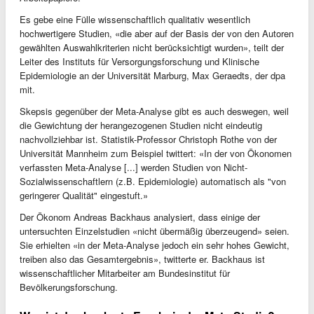
Es gebe eine Fülle wissenschaftlich qualitativ wesentlich
hochwertigere Studien, «die aber auf der Basis der von den Autoren
gewählten Auswahlkriterien nicht berücksichtigt wurden», teilt der
Leiter des Instituts für Versorgungsforschung und Klinische
Epidemiologie an der Universität Marburg, Max Geraedts, der dpa
mit.
Skepsis gegenüber der Meta-Analyse gibt es auch deswegen, weil
die Gewichtung der herangezogenen Studien nicht eindeutig
nachvollziehbar ist. Statistik-Professor Christoph Rothe von der
Universität Mannheim zum Beispiel twittert: «In der von Ökonomen
verfassten Meta-Analyse [...] werden Studien von Nicht-
Sozialwissenschaftlern (z.B. Epidemiologie) automatisch als "von
geringerer Qualität" eingestuft.»
Der Ökonom Andreas Backhaus analysiert, dass einige der
untersuchten Einzelstudien «nicht übermäßig überzeugend» seien.
Sie erhielten «in der Meta-Analyse jedoch ein sehr hohes Gewicht,
treiben also das Gesamtergebnis», twitterte er. Backhaus ist
wissenschaftlicher Mitarbeiter am Bundesinstitut für
Bevölkerungsforschung.