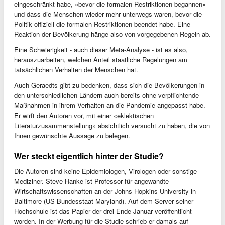
eingeschränkt habe, «bevor die formalen Restriktionen begannen» -
und dass die Menschen wieder mehr unterwegs waren, bevor die
Politik offiziell die formalen Restriktionen beendet habe. Eine
Reaktion der Bevölkerung hänge also von vorgegebenen Regeln ab.
Eine Schwierigkeit - auch dieser Meta-Analyse - ist es also,
herauszuarbeiten, welchen Anteil staatliche Regelungen am
tatsächlichen Verhalten der Menschen hat.
Auch Geraedts gibt zu bedenken, dass sich die Bevölkerungen in
den unterschiedlichen Ländern auch bereits ohne verpflichtende
Maßnahmen in ihrem Verhalten an die Pandemie angepasst habe.
Er wirft den Autoren vor, mit einer «eklektischen
Literaturzusammenstellung» absichtlich versucht zu haben, die von
Ihnen gewünschte Aussage zu belegen.
Wer steckt eigentlich hinter der Studie?
Die Autoren sind keine Epidemiologen, Virologen oder sonstige
Mediziner. Steve Hanke ist Professor für angewandte
Wirtschaftswissenschaften an der Johns Hopkins University in
Baltimore (US-Bundesstaat Maryland). Auf dem Server seiner
Hochschule ist das Papier der drei Ende Januar veröffentlicht
worden. In der Werbung für die Studie schrieb er damals auf