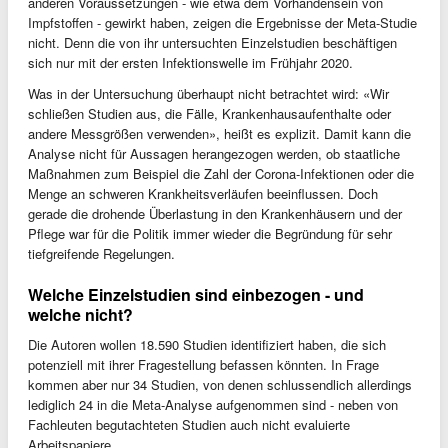
anderen Voraussetzungen - wie etwa dem Vorhandensein von
Impfstoffen - gewirkt haben, zeigen die Ergebnisse der Meta-Studie
nicht. Denn die von ihr untersuchten Einzelstudien beschäftigen
sich nur mit der ersten Infektionswelle im Frühjahr 2020.
Was in der Untersuchung überhaupt nicht betrachtet wird: «Wir
schließen Studien aus, die Fälle, Krankenhausaufenthalte oder
andere Messgrößen verwenden», heißt es explizit. Damit kann die
Analyse nicht für Aussagen herangezogen werden, ob staatliche
Maßnahmen zum Beispiel die Zahl der Corona-Infektionen oder die
Menge an schweren Krankheitsverläufen beeinflussen. Doch
gerade die drohende Überlastung in den Krankenhäusern und der
Pflege war für die Politik immer wieder die Begründung für sehr
tiefgreifende Regelungen.
Welche Einzelstudien sind einbezogen - und
welche nicht?
Die Autoren wollen 18.590 Studien identifiziert haben, die sich
potenziell mit ihrer Fragestellung befassen könnten. In Frage
kommen aber nur 34 Studien, von denen schlussendlich allerdings
lediglich 24 in die Meta-Analyse aufgenommen sind - neben von
Fachleuten begutachteten Studien auch nicht evaluierte
Arbeitspapiere.