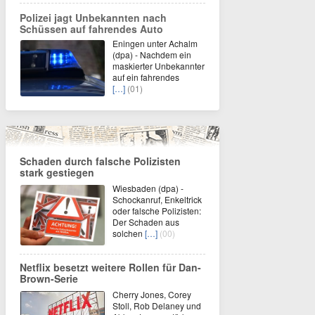
Polizei jagt Unbekannten nach
Schüssen auf fahrendes Auto
Eningen unter Achalm
(dpa) - Nachdem ein
maskierter Unbekannter
auf ein fahrendes
[…]
(01)
Schaden durch falsche Polizisten
stark gestiegen
Wiesbaden (dpa) -
Schockanruf, Enkeltrick
oder falsche Polizisten:
Der Schaden aus
solchen
[…]
(00)
Netflix besetzt weitere Rollen für Dan-
Brown-Serie
Cherry Jones, Corey
Stoll, Rob Delaney und