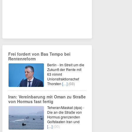
Frei fordert von Bas Tempo bei
Rentenreform
Berlin - Im Streit um die
Zukunft der Rente mit
63 nimmt
Unionsfraktionschef
Thorsten
[…]
(03)
Iran: Vereinbarung mit Oman zu Straße
von Hormus fast fertig
Teheran/Maskat (dpa) -
Die an die Straße von
Hormus grenzenden
Golfstaaten Iran und
[…]
(00)