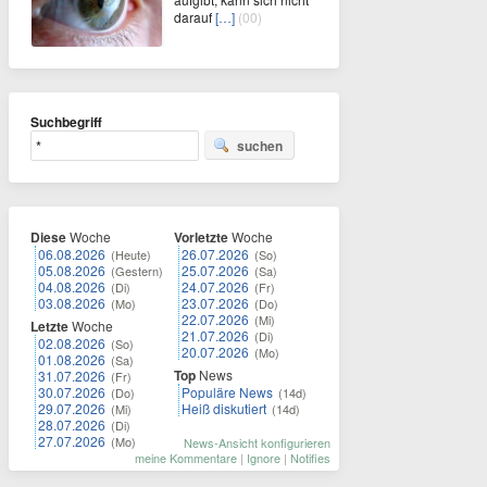
darauf
[…]
(00)
Suchbegriff
suchen
Diese
Woche
Vorletzte
Woche
06.08.2026
26.07.2026
(Heute)
(So)
05.08.2026
25.07.2026
(Gestern)
(Sa)
04.08.2026
24.07.2026
(Di)
(Fr)
03.08.2026
23.07.2026
(Mo)
(Do)
22.07.2026
(Mi)
Letzte
Woche
21.07.2026
(Di)
02.08.2026
(So)
20.07.2026
(Mo)
01.08.2026
(Sa)
Top
News
31.07.2026
(Fr)
30.07.2026
Populäre News
(Do)
(14d)
29.07.2026
Heiß diskutiert
(Mi)
(14d)
28.07.2026
(Di)
27.07.2026
(Mo)
News-Ansicht konfigurieren
meine Kommentare
|
Ignore
|
Notifies