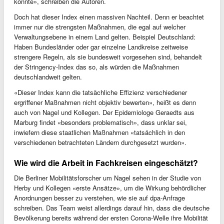
konnte», schreiben die Autoren.
Doch hat dieser Index einen massiven Nachteil. Denn er beachtet
immer nur die strengsten Maßnahmen, die egal auf welcher
Verwaltungsebene in einem Land gelten. Beispiel Deutschland:
Haben Bundesländer oder gar einzelne Landkreise zeitweise
strengere Regeln, als sie bundesweit vorgesehen sind, behandelt
der Stringency-Index das so, als würden die Maßnahmen
deutschlandweit gelten.
«Dieser Index kann die tatsächliche Effizienz verschiedener
ergriffener Maßnahmen nicht objektiv bewerten», heißt es denn
auch von Nagel und Kollegen. Der Epidemiologe Geraedts aus
Marburg findet «besonders problematisch», dass unklar sei,
inwiefern diese staatlichen Maßnahmen «tatsächlich in den
verschiedenen betrachteten Ländern durchgesetzt wurden».
Wie wird die Arbeit in Fachkreisen eingeschätzt?
Die Berliner Mobilitätsforscher um Nagel sehen in der Studie von
Herby und Kollegen «erste Ansätze», um die Wirkung behördlicher
Anordnungen besser zu verstehen, wie sie auf dpa-Anfrage
schreiben. Das Team weist allerdings darauf hin, dass die deutsche
Bevölkerung bereits während der ersten Corona-Welle ihre Mobilität