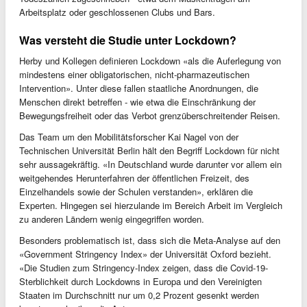
Arbeitsplatz oder geschlossenen Clubs und Bars.
Was versteht die Studie unter Lockdown?
Herby und Kollegen definieren Lockdown «als die Auferlegung von
mindestens einer obligatorischen, nicht-pharmazeutischen
Intervention». Unter diese fallen staatliche Anordnungen, die
Menschen direkt betreffen - wie etwa die Einschränkung der
Bewegungsfreiheit oder das Verbot grenzüberschreitender Reisen.
Das Team um den Mobilitätsforscher Kai Nagel von der
Technischen Universität Berlin hält den Begriff Lockdown für nicht
sehr aussagekräftig. «In Deutschland wurde darunter vor allem ein
weitgehendes Herunterfahren der öffentlichen Freizeit, des
Einzelhandels sowie der Schulen verstanden», erklären die
Experten. Hingegen sei hierzulande im Bereich Arbeit im Vergleich
zu anderen Ländern wenig eingegriffen worden.
Besonders problematisch ist, dass sich die Meta-Analyse auf den
«Government Stringency Index» der Universität Oxford bezieht.
«Die Studien zum Stringency-Index zeigen, dass die Covid-19-
Sterblichkeit durch Lockdowns in Europa und den Vereinigten
Staaten im Durchschnitt nur um 0,2 Prozent gesenkt werden