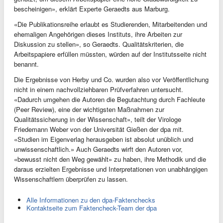
bescheinigen», erklärt Experte Geraedts aus Marburg.
«Die Publikationsreihe erlaubt es Studierenden, Mitarbeitenden und
ehemaligen Angehörigen dieses Instituts, ihre Arbeiten zur
Diskussion zu stellen», so Geraedts. Qualitätskriterien, die
Arbeitspapiere erfüllen müssten, würden auf der Institutsseite nicht
benannt.
Die Ergebnisse von Herby und Co. wurden also vor Veröffentlichung
nicht in einem nachvollziehbaren Prüfverfahren untersucht.
«Dadurch umgehen die Autoren die Begutachtung durch Fachleute
(Peer Review), eine der wichtigsten Maßnahmen zur
Qualitätssicherung in der Wissenschaft», teilt der Virologe
Friedemann Weber von der Universität Gießen der dpa mit.
«Studien im Eigenverlag herausgeben ist absolut unüblich und
unwissenschaftlich.» Auch Geraedts wirft den Autoren vor,
«bewusst nicht den Weg gewählt» zu haben, ihre Methodik und die
daraus erzielten Ergebnisse und Interpretationen von unabhängigen
Wissenschaftlern überprüfen zu lassen.
Alle Informationen zu den dpa-Faktenchecks
Kontaktseite zum Faktencheck-Team der dpa