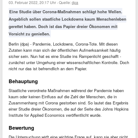
03. Februar 2022, 20:17 Uhr
·
Quelle:
dpa
Eine Studie über Corona-Maßnahmen schlägt hohe Wellen.
Angeblich sollen staatliche Lockdowns kaum Menschenleben
gerettet haben. Doch ist das Papier dreier Ökonomen mit
Vorsicht zu genießen.
Berlin (dpa) - Pandemie, Lockdowns, Corona-Tote. Mit diesen
Zutaten kann man sich der öffentlichen Aufmerksamkeit häufig
sicher sein. Nun hat es eine Studie ins Rampenlicht geschafft -
zunächst unter Umgehung einer wissenschaftlichen Kontrolle. Doch
nicht nur das ist befremdlich an dem Papier.
Behauptung
Staatliche verordnete Maßnahmen während der Pandemie haben
kaum oder keinen Einfluss auf die Zahl der Menschen, die in
Zusammenhang mit Corona gestorben sind. So lautet das Ergebnis
einer Studie dreier Ökonomen, die auf der Seite des Johns Hopkins
Institute for Applied Economics veröffentlicht wurde.
Bewertung
Die Untersuchung wirft eine wichtige Frage auf, kann sie aber nicht