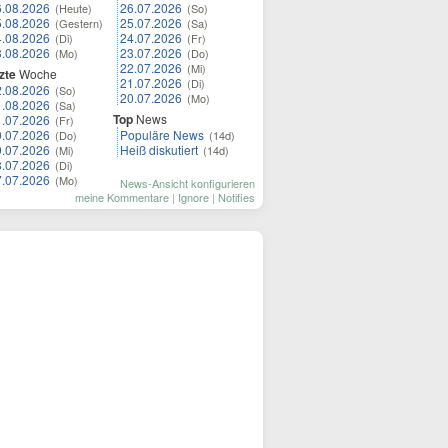
6.08.2026
26.07.2026
(Heute)
(So)
5.08.2026
25.07.2026
(Gestern)
(Sa)
4.08.2026
24.07.2026
(Di)
(Fr)
3.08.2026
23.07.2026
(Mo)
(Do)
22.07.2026
(Mi)
zte
Woche
21.07.2026
(Di)
2.08.2026
(So)
20.07.2026
(Mo)
1.08.2026
(Sa)
Top
News
1.07.2026
(Fr)
0.07.2026
Populäre News
(Do)
(14d)
9.07.2026
Heiß diskutiert
(Mi)
(14d)
8.07.2026
(Di)
7.07.2026
(Mo)
News-Ansicht konfigurieren
meine Kommentare
|
Ignore
|
Notifies