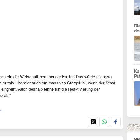
Di
de
Ka
Pr
schon ein die Wirtschaft hemmender Faktor. Das würde uns also
er “als Liberaler auch ein massives Störgefühl, wenn der Staat
ingreift. Auch deshalb lehne ich die Reaktivierung der
ge ab.”
kt
SP