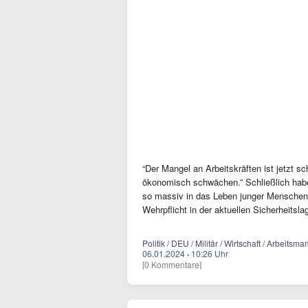
“Der Mangel an Arbeitskräften ist jetzt 
ökonomisch schwächen.” Schließlich habe 
so massiv in das Leben junger Menschen e
Wehrpflicht in der aktuellen Sicherheitsla
Politik / DEU / Militär / Wirtschaft / Arbeitsmar
06.01.2024
·
10:26 Uhr
[0 Kommentare]