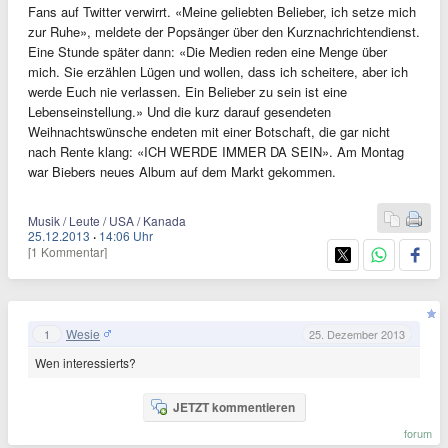
Fans auf Twitter verwirrt. «Meine geliebten Belieber, ich setze mich
zur Ruhe», meldete der Popsänger über den Kurznachrichtendienst.
Eine Stunde später dann: «Die Medien reden eine Menge über
mich. Sie erzählen Lügen und wollen, dass ich scheitere, aber ich
werde Euch nie verlassen. Ein Belieber zu sein ist eine
Lebenseinstellung.» Und die kurz darauf gesendeten
Weihnachtswünsche endeten mit einer Botschaft, die gar nicht
nach Rente klang: «ICH WERDE IMMER DA SEIN». Am Montag
war Biebers neues Album auf dem Markt gekommen.
Musik / Leute / USA / Kanada
25.12.2013
·
14:06 Uhr
[1 Kommentar]
Wesie
1
25. Dezember 2013
Wen interessierts?
JETZT kommentieren
forum