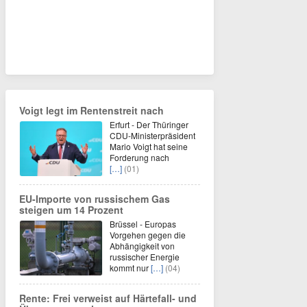
Voigt legt im Rentenstreit nach
Erfurt - Der Thüringer
CDU-Ministerpräsident
Mario Voigt hat seine
Forderung nach
[…]
(01)
EU-Importe von russischem Gas
steigen um 14 Prozent
Brüssel - Europas
Vorgehen gegen die
Abhängigkeit von
russischer Energie
kommt nur
[…]
(04)
Rente: Frei verweist auf Härtefall- und