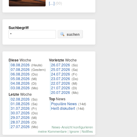
[…]
(00)
Suchbegriff
suchen
Diese
Woche
Vorletzte
Woche
08.08.2026
26.07.2026
(Heute)
(So)
07.08.2026
25.07.2026
(Gestern)
(Sa)
06.08.2026
24.07.2026
(Do)
(Fr)
05.08.2026
23.07.2026
(Mi)
(Do)
04.08.2026
22.07.2026
(Di)
(Mi)
03.08.2026
21.07.2026
(Mo)
(Di)
20.07.2026
(Mo)
Letzte
Woche
Top
News
02.08.2026
(So)
01.08.2026
Populäre News
(Sa)
(14d)
31.07.2026
Heiß diskutiert
(Fr)
(14d)
30.07.2026
(Do)
29.07.2026
(Mi)
28.07.2026
(Di)
27.07.2026
(Mo)
News-Ansicht konfigurieren
meine Kommentare
|
Ignore
|
Notifies