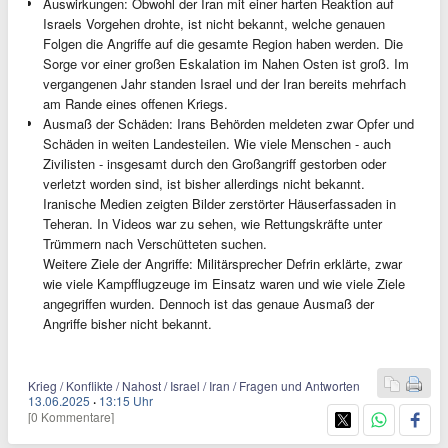
Auswirkungen: Obwohl der Iran mit einer harten Reaktion auf
Israels Vorgehen drohte, ist nicht bekannt, welche genauen
Folgen die Angriffe auf die gesamte Region haben werden. Die
Sorge vor einer großen Eskalation im Nahen Osten ist groß. Im
vergangenen Jahr standen Israel und der Iran bereits mehrfach
am Rande eines offenen Kriegs.
Ausmaß der Schäden: Irans Behörden meldeten zwar Opfer und
Schäden in weiten Landesteilen. Wie viele Menschen - auch
Zivilisten - insgesamt durch den Großangriff gestorben oder
verletzt worden sind, ist bisher allerdings nicht bekannt.
Iranische Medien zeigten Bilder zerstörter Häuserfassaden in
Teheran. In Videos war zu sehen, wie Rettungskräfte unter
Trümmern nach Verschütteten suchen.
Weitere Ziele der Angriffe: Militärsprecher Defrin erklärte, zwar
wie viele Kampfflugzeuge im Einsatz waren und wie viele Ziele
angegriffen wurden. Dennoch ist das genaue Ausmaß der
Angriffe bisher nicht bekannt.
Krieg / Konflikte / Nahost / Israel / Iran / Fragen und Antworten
13.06.2025
·
13:15 Uhr
[0 Kommentare]