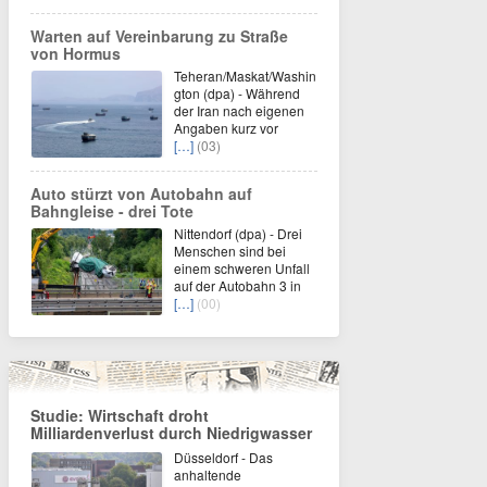
Warten auf Vereinbarung zu Straße
von Hormus
Teheran/Maskat/Washin
gton (dpa) - Während
der Iran nach eigenen
Angaben kurz vor
[…]
(03)
Auto stürzt von Autobahn auf
Bahngleise - drei Tote
Nittendorf (dpa) - Drei
Menschen sind bei
einem schweren Unfall
auf der Autobahn 3 in
[…]
(00)
Studie: Wirtschaft droht
Milliardenverlust durch Niedrigwasser
Düsseldorf - Das
anhaltende