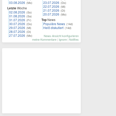
03.08.2026
23.07.2026
(Mo)
(Do)
22.07.2026
(Mi)
Letzte
Woche
21.07.2026
(Di)
02.08.2026
(So)
20.07.2026
(Mo)
01.08.2026
(Sa)
Top
News
31.07.2026
(Fr)
30.07.2026
Populäre News
(Do)
(14d)
29.07.2026
Heiß diskutiert
(Mi)
(14d)
28.07.2026
(Di)
27.07.2026
(Mo)
News-Ansicht konfigurieren
meine Kommentare
|
Ignore
|
Notifies