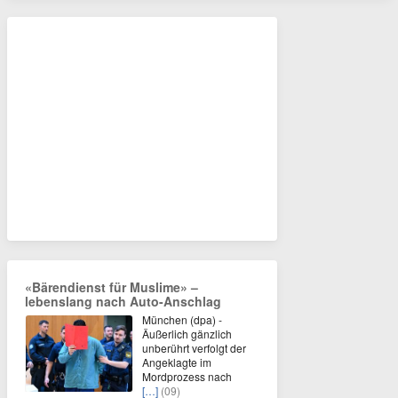
«Bärendienst für Muslime» –
lebenslang nach Auto-Anschlag
München (dpa) -
Äußerlich gänzlich
unberührt verfolgt der
Angeklagte im
Mordprozess nach
[…]
(09)