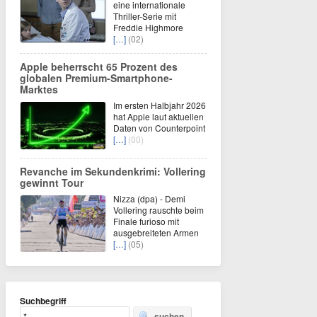
eine internationale
Thriller-Serie mit
Freddie Highmore
[…]
(02)
Apple beherrscht 65 Prozent des
globalen Premium-Smartphone-
Marktes
Im ersten Halbjahr 2026
hat Apple laut aktuellen
Daten von Counterpoint
[…]
(00)
Revanche im Sekundenkrimi: Vollering
gewinnt Tour
Nizza (dpa) - Demi
Vollering rauschte beim
Finale furioso mit
ausgebreiteten Armen
[…]
(05)
Suchbegriff
suchen