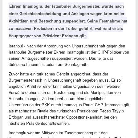
Ekrem Imamoglu, der Istanbuler Bürgermeister, wurde nach
einer Gerichtsentscheidung und Anklagen wegen krimineller
Aktivitäten und Bestechung suspendiert. Seine Festnahme hat
zu massiven Protesten in der Türkei geführt, während er als
Hauptgegner von Präsident Erdogan gilt.
Istanbul - Nach der Anordnung von Untersuchungshaft gegen den
Istanbuler Bürgermeister Ekrem Imamoglu ist der CHP-Politiker von
seinen Amtsgeschäften suspendiert worden. Das teilte das
türkische Innenministerium am Sonntag mit.
Zuvor hatte ein türkisches Gericht angeordnet, dass der
Bürgermeister sich in Untersuchungshaft begeben muss. Er soll
angeblich Anführer einer kriminellen Organisation sein, weitere
Vorwürfe drehen sich um Bestechung und die Manipulation von
Ausschreibungen. Zudem geht es um eine angebliche
Unterstützung der PKK durch Imamoglus Partei CHP. Imamoglu gilt
als mächtigster Rivale des türkischen Präsidenten Recep Tayyip
Erdogan und aussichtsreichster Oppositionskandidat bei den
nächsten Präsidentschaftswahlen.
Imamoglu war am Mittwoch im Zusammenhang mit den