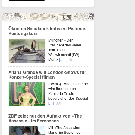
Ökonom Schularick kritisiert Pistorius`
Rüstungskurs
München - Der
Präsident des Kieler
Instituts für
Weltwirtschaft (IfW),
Moritz
[…]
(00)
Ariana Grande will London-Shows für
Konzert-Special filmen
(BANG) - Ariana Grande
wird ihre London-
Konzerte für ein
bevorstehendes Special
[…]
(00)
ZDF zeigt nur den Auftakt von «The
Assassin» im Fernsehen
Mit «The Assassin»
startet im September