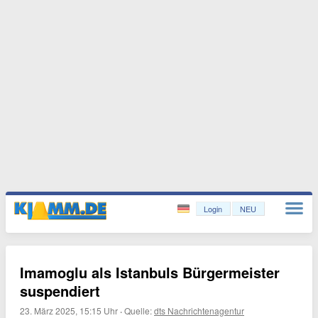
Login
NEU
Imamoglu als Istanbuls Bürgermeister
suspendiert
23. März 2025, 15:15 Uhr
·
Quelle:
dts Nachrichtenagentur