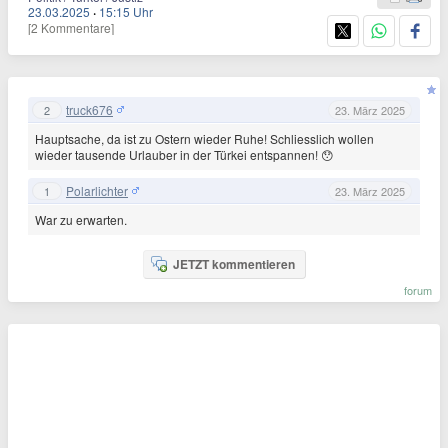
23.03.2025
·
15:15 Uhr
[2 Kommentare]
truck676
2
23. März 2025
Hauptsache, da ist zu Ostern wieder Ruhe! Schliesslich wollen
wieder tausende Urlauber in der Türkei entspannen! 😯
Polarlichter
1
23. März 2025
War zu erwarten.
JETZT kommentieren
forum