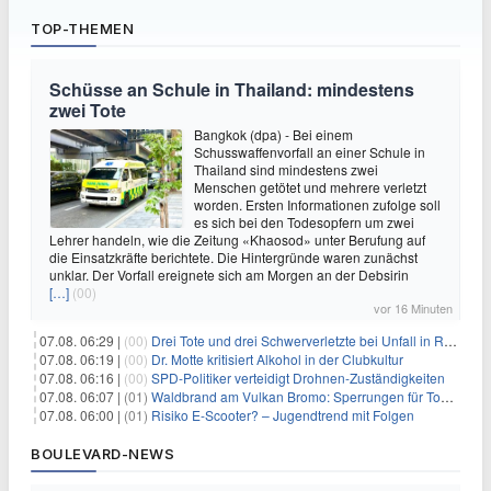
TOP-THEMEN
Schüsse an Schule in Thailand: mindestens
zwei Tote
Bangkok (dpa) - Bei einem
Schusswaffenvorfall an einer Schule in
Thailand sind mindestens zwei
Menschen getötet und mehrere verletzt
worden. Ersten Informationen zufolge soll
es sich bei den Todesopfern um zwei
Lehrer handeln, wie die Zeitung «Khaosod» unter Berufung auf
die Einsatzkräfte berichtete. Die Hintergründe waren zunächst
unklar. Der Vorfall ereignete sich am Morgen an der Debsirin
[…]
(00)
vor 16 Minuten
07.08. 06:29 |
(00)
Drei Tote und drei Schwerverletzte bei Unfall in Rheinland-Pfalz
07.08. 06:19 |
(00)
Dr. Motte kritisiert Alkohol in der Clubkultur
07.08. 06:16 |
(00)
SPD-Politiker verteidigt Drohnen-Zuständigkeiten
07.08. 06:07 |
(01)
Waldbrand am Vulkan Bromo: Sperrungen für Touristen
07.08. 06:00 |
(01)
Risiko E-Scooter? – Jugendtrend mit Folgen
BOULEVARD-NEWS