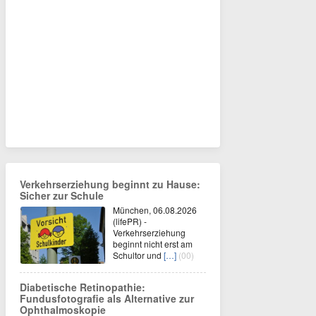
Verkehrserziehung beginnt zu Hause:
Sicher zur Schule
München, 06.08.2026
(lifePR) -
Verkehrserziehung
beginnt nicht erst am
Schultor und
[…]
(00)
Diabetische Retinopathie:
Fundusfotografie als Alternative zur
Ophthalmoskopie