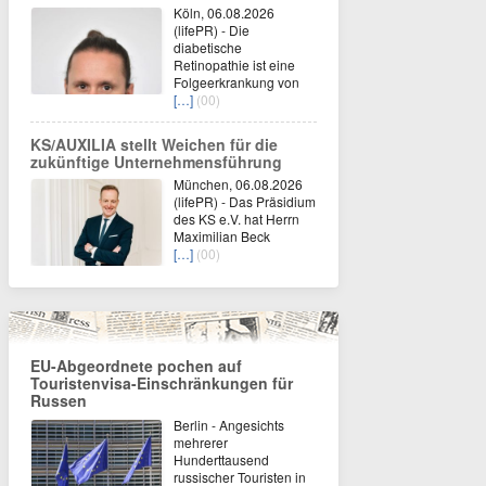
Köln, 06.08.2026
(lifePR) - Die
diabetische
Retinopathie ist eine
Folgeerkrankung von
[…]
(00)
KS/AUXILIA stellt Weichen für die
zukünftige Unternehmensführung
München, 06.08.2026
(lifePR) - Das Präsidium
des KS e.V. hat Herrn
Maximilian Beck
[…]
(00)
EU-Abgeordnete pochen auf
Touristenvisa-Einschränkungen für
Russen
Berlin - Angesichts
mehrerer
Hunderttausend
russischer Touristen in