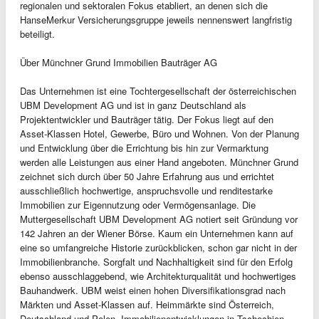
regionalen und sektoralen Fokus etabliert, an denen sich die
HanseMerkur Versicherungsgruppe jeweils nennenswert langfristig
beteiligt.
Über Münchner Grund Immobilien Bauträger AG
Das Unternehmen ist eine Tochtergesellschaft der österreichischen
UBM Development AG und ist in ganz Deutschland als
Projektentwickler und Bauträger tätig. Der Fokus liegt auf den
Asset-Klassen Hotel, Gewerbe, Büro und Wohnen. Von der Planung
und Entwicklung über die Errichtung bis hin zur Vermarktung
werden alle Leistungen aus einer Hand angeboten. Münchner Grund
zeichnet sich durch über 50 Jahre Erfahrung aus und errichtet
ausschließlich hochwertige, anspruchsvolle und renditestarke
Immobilien zur Eigennutzung oder Vermögensanlage. Die
Muttergesellschaft UBM Development AG notiert seit Gründung vor
142 Jahren an der Wiener Börse. Kaum ein Unternehmen kann auf
eine so umfangreiche Historie zurückblicken, schon gar nicht in der
Immobilienbranche. Sorgfalt und Nachhaltigkeit sind für den Erfolg
ebenso ausschlaggebend, wie Architekturqualität und hochwertiges
Bauhandwerk. UBM weist einen hohen Diversifikationsgrad nach
Märkten und Asset-Klassen auf. Heimmärkte sind Österreich,
Deutschland und Polen. Immobilienentwicklungen in Tschechien,