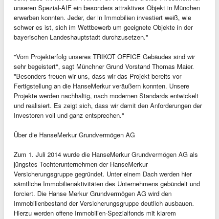
unseren Spezial-AIF ein besonders attraktives Objekt in München
erwerben konnten. Jeder, der in Immobilien investiert weiß, wie
schwer es ist, sich im Wettbewerb um geeignete Objekte in der
bayerischen Landeshauptstadt durchzusetzen."
"Vom Projekterfolg unseres TRIKOT OFFICE Gebäudes sind wir
sehr begeistert", sagt Münchner Grund Vorstand Thomas Maier.
"Besonders freuen wir uns, dass wir das Projekt bereits vor
Fertigstellung an die HanseMerkur veräußern konnten. Unsere
Projekte werden nachhaltig, nach modernen Standards entwickelt
und realisiert. Es zeigt sich, dass wir damit den Anforderungen der
Investoren voll und ganz entsprechen."
Über die HanseMerkur Grundvermögen AG
Zum 1. Juli 2014 wurde die HanseMerkur Grundvermögen AG als
jüngstes Tochterunternehmen der HanseMerkur
Versicherungsgruppe gegründet. Unter einem Dach werden hier
sämtliche Immobilienaktivitäten des Unternehmens gebündelt und
forciert. Die Hanse Merkur Grundvermögen AG wird den
Immobilienbestand der Versicherungsgruppe deutlich ausbauen.
Hierzu werden offene Immobilien-Spezialfonds mit klarem