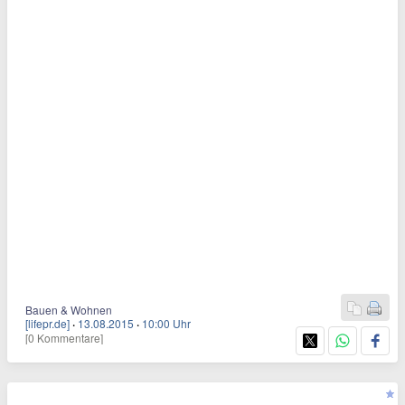
Bauen & Wohnen
[lifepr.de]
·
13.08.2015
·
10:00 Uhr
[0 Kommentare]