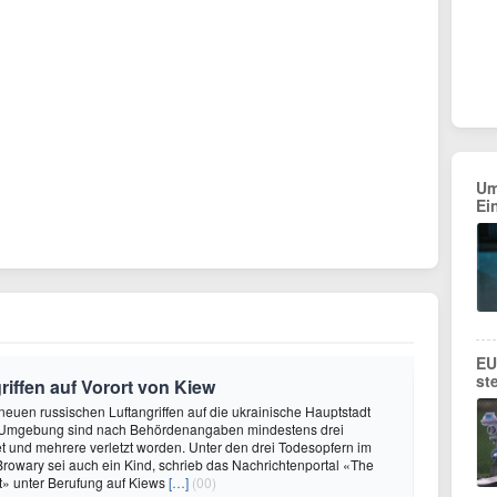
Um
Ei
EU
st
riffen auf Vorort von Kiew
 neuen russischen Luftangriffen auf die ukrainische Hauptstadt
 Umgebung sind nach Behördenangaben mindestens drei
 und mehrere verletzt worden. Unter den drei Todesopfern im
 Browary sei auch ein Kind, schrieb das Nachrichtenportal «The
t» unter Berufung auf Kiews
[…]
(00)