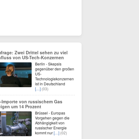
frage: Zwei Drittel sehen zu viel
nfluss von US-Tech-Konzernen
Berlin - Skepsis
gegenüber den großen
US-
Technologiekonzernen
ist in Deutschland
[…]
(03)
-Importe von russischem Gas
eigen um 14 Prozent
Brüssel - Europas
Vorgehen gegen die
Abhängigkeit von
russischer Energie
kommt nur
[…]
(02)