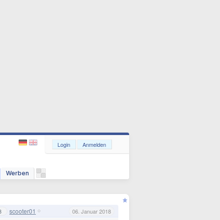
Login
Anmelden
Werben
scooter01
3
06. Januar 2018