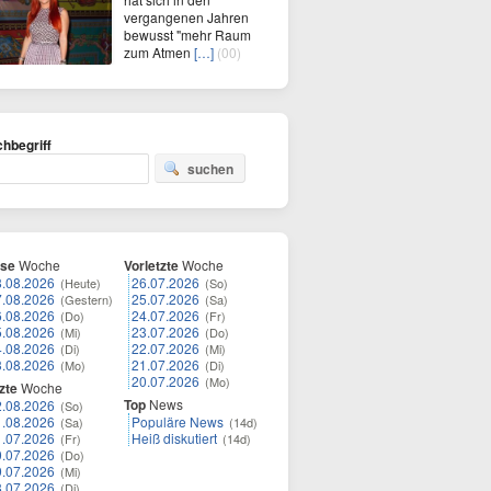
vergangenen Jahren
bewusst "mehr Raum
zum Atmen
[…]
(00)
hbegriff
suchen
ese
Woche
Vorletzte
Woche
8.08.2026
26.07.2026
(Heute)
(So)
7.08.2026
25.07.2026
(Gestern)
(Sa)
6.08.2026
24.07.2026
(Do)
(Fr)
5.08.2026
23.07.2026
(Mi)
(Do)
4.08.2026
22.07.2026
(Di)
(Mi)
3.08.2026
21.07.2026
(Mo)
(Di)
20.07.2026
(Mo)
zte
Woche
Top
News
2.08.2026
(So)
1.08.2026
Populäre News
(Sa)
(14d)
1.07.2026
Heiß diskutiert
(Fr)
(14d)
0.07.2026
(Do)
9.07.2026
(Mi)
8.07.2026
(Di)