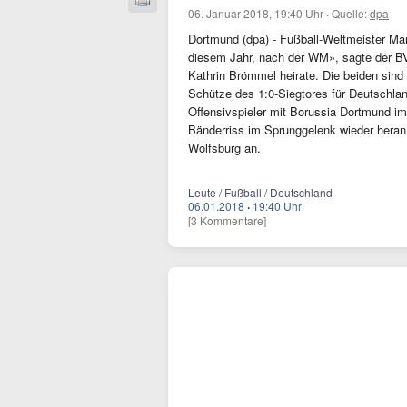
06. Januar 2018, 19:40 Uhr
·
Quelle:
dpa
Dortmund (dpa) - Fußball-Weltmeister Mari
diesem Jahr, nach der WM», sagte der BVB
Kathrin Brömmel heirate. Die beiden sind
Schütze des 1:0-Siegtores für Deutschlan
Offensivspieler mit Borussia Dortmund im 
Bänderriss im Sprunggelenk wieder heran
Wolfsburg an.
Leute / Fußball / Deutschland
06.01.2018
·
19:40 Uhr
[3 Kommentare]