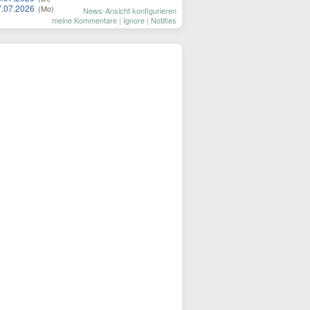
7.07.2026
(Mo)
News-Ansicht konfigurieren
meine Kommentare
|
Ignore
|
Notifies