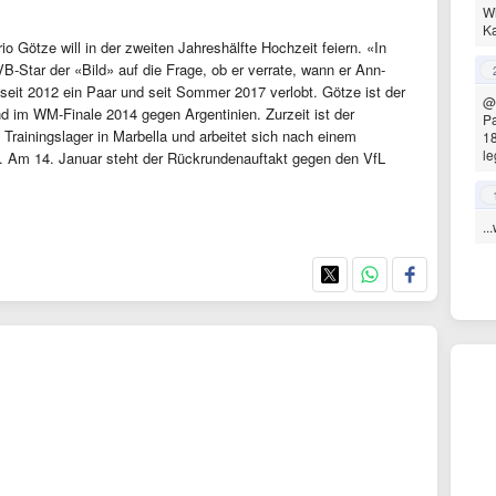
Wi
Ka
o Götze will in der zweiten Jahreshälfte Hochzeit feiern. «In
-Star der «Bild» auf die Frage, ob er verrate, wann er Ann-
 seit 2012 ein Paar und seit Sommer 2017 verlobt. Götze ist der
@
d im WM-Finale 2014 gegen Argentinien. Zurzeit ist der
Pa
Trainingslager in Marbella und arbeitet sich nach einem
18
le
. Am 14. Januar steht der Rückrundenauftakt gegen den VfL
..