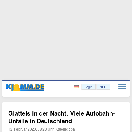
Login
NEU
Glatteis in der Nacht: Viele Autobahn-
Unfälle in Deutschland
12. Februar 2020, 08:23 Uhr
·
Quelle:
dpa