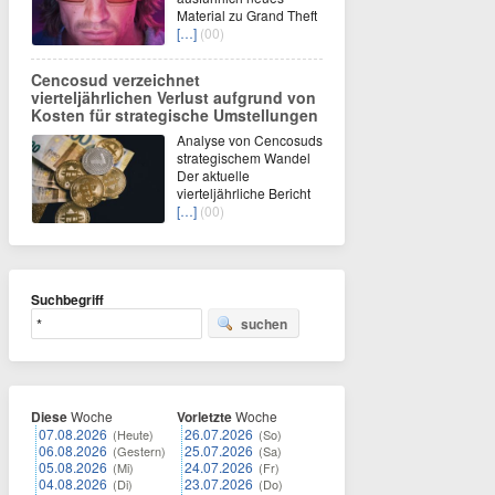
Material zu Grand Theft
[…]
(00)
Cencosud verzeichnet
vierteljährlichen Verlust aufgrund von
Kosten für strategische Umstellungen
Analyse von Cencosuds
strategischem Wandel
Der aktuelle
vierteljährliche Bericht
[…]
(00)
Suchbegriff
suchen
Diese
Woche
Vorletzte
Woche
07.08.2026
26.07.2026
(Heute)
(So)
06.08.2026
25.07.2026
(Gestern)
(Sa)
05.08.2026
24.07.2026
(Mi)
(Fr)
04.08.2026
23.07.2026
(Di)
(Do)