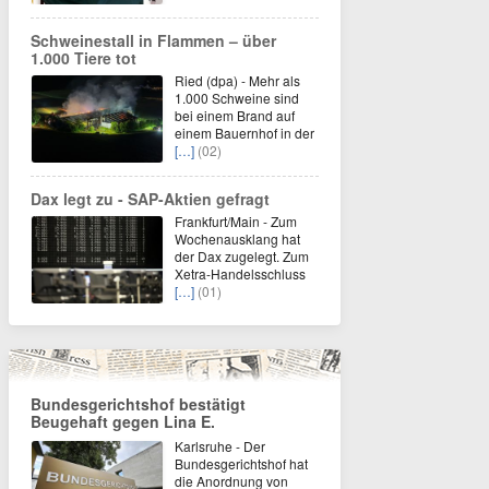
Schweinestall in Flammen – über
1.000 Tiere tot
Ried (dpa) - Mehr als
1.000 Schweine sind
bei einem Brand auf
einem Bauernhof in der
[…]
(02)
Dax legt zu - SAP-Aktien gefragt
Frankfurt/Main - Zum
Wochenausklang hat
der Dax zugelegt. Zum
Xetra-Handelsschluss
[…]
(01)
Bundesgerichtshof bestätigt
Beugehaft gegen Lina E.
Karlsruhe - Der
Bundesgerichtshof hat
die Anordnung von