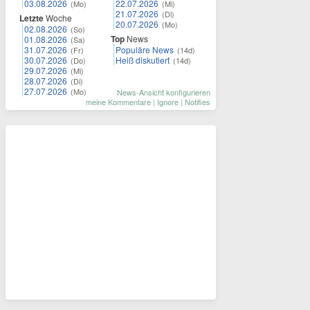
03.08.2026
22.07.2026
(Mo)
(Mi)
21.07.2026
(Di)
Letzte
Woche
20.07.2026
(Mo)
02.08.2026
(So)
Top
News
01.08.2026
(Sa)
31.07.2026
Populäre News
(Fr)
(14d)
30.07.2026
Heiß diskutiert
(Do)
(14d)
29.07.2026
(Mi)
28.07.2026
(Di)
27.07.2026
(Mo)
News-Ansicht konfigurieren
meine Kommentare
|
Ignore
|
Notifies