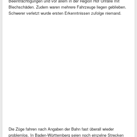
Beeinträchtigungen und vor allem in der Region Hof Unfälle mit
Blechschäden. Zudem waren mehrere Fahrzeuge liegen geblieben.
Schwerer verletzt wurde ersten Erkenntnissen zufolge niemand.
Die Züge fahren nach Angaben der Bahn fast überall wieder
problemlos. In Baden-Württemberg seien noch einzelne Strecken