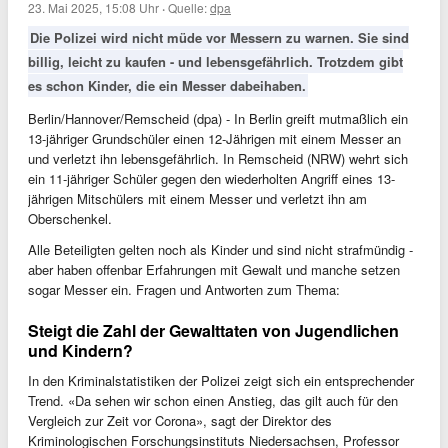
23. Mai 2025, 15:08 Uhr
·
Quelle:
dpa
Die Polizei wird nicht müde vor Messern zu warnen. Sie sind
billig, leicht zu kaufen - und lebensgefährlich. Trotzdem gibt
es schon Kinder, die ein Messer dabeihaben.
Berlin/Hannover/Remscheid (dpa) - In Berlin greift mutmaßlich ein
13-jähriger Grundschüler einen 12-Jährigen mit einem Messer an
und verletzt ihn lebensgefährlich. In Remscheid (NRW) wehrt sich
ein 11-jähriger Schüler gegen den wiederholten Angriff eines 13-
jährigen Mitschülers mit einem Messer und verletzt ihn am
Oberschenkel.
Alle Beteiligten gelten noch als Kinder und sind nicht strafmündig -
aber haben offenbar Erfahrungen mit Gewalt und manche setzen
sogar Messer ein. Fragen und Antworten zum Thema:
Steigt die Zahl der Gewalttaten von Jugendlichen
und Kindern?
In den Kriminalstatistiken der Polizei zeigt sich ein entsprechender
Trend. «Da sehen wir schon einen Anstieg, das gilt auch für den
Vergleich zur Zeit vor Corona», sagt der Direktor des
Kriminologischen Forschungsinstituts Niedersachsen, Professor