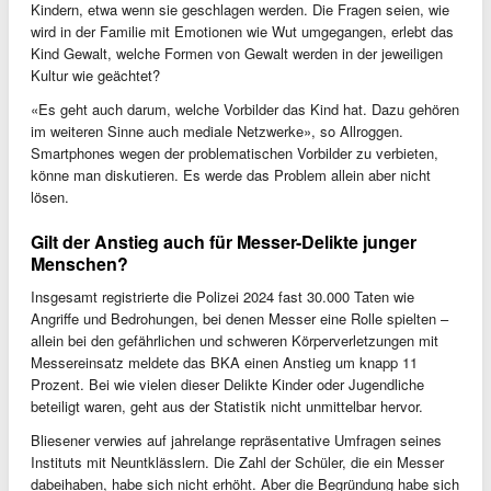
Kindern, etwa wenn sie geschlagen werden. Die Fragen seien, wie
wird in der Familie mit Emotionen wie Wut umgegangen, erlebt das
Kind Gewalt, welche Formen von Gewalt werden in der jeweiligen
Kultur wie geächtet?
«Es geht auch darum, welche Vorbilder das Kind hat. Dazu gehören
im weiteren Sinne auch mediale Netzwerke», so Allroggen.
Smartphones wegen der problematischen Vorbilder zu verbieten,
könne man diskutieren. Es werde das Problem allein aber nicht
lösen.
Gilt der Anstieg auch für Messer-Delikte junger
Menschen?
Insgesamt registrierte die Polizei 2024 fast 30.000 Taten wie
Angriffe und Bedrohungen, bei denen Messer eine Rolle spielten –
allein bei den gefährlichen und schweren Körperverletzungen mit
Messereinsatz meldete das BKA einen Anstieg um knapp 11
Prozent. Bei wie vielen dieser Delikte Kinder oder Jugendliche
beteiligt waren, geht aus der Statistik nicht unmittelbar hervor.
Bliesener verwies auf jahrelange repräsentative Umfragen seines
Instituts mit Neuntklässlern. Die Zahl der Schüler, die ein Messer
dabeihaben, habe sich nicht erhöht. Aber die Begründung habe sich