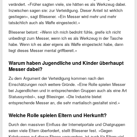
verändert. «Früher sagten viele, sie hätten es als Werkzeug dabei.
Inzwischen sagen sie: zur Verteidigung. Dieser Anteil ist wirklich
gestiegen», sagt Bliesener. «Ein Messer wird mehr und mehr
tatsächlich auch als Waffe eingesteckt.»
Bliesener betont: «Wenn ich mich bedroht fühle, greife ich nicht
unbedingt zum Messer, wenn ich es als Werkzeug in der Tasche
habe. Wenn ich es aber eigens als Waffe eingesteckt habe, dann
liegt dieses Messer mental griffbereit.»
Warum haben Jugendliche und Kinder überhaupt
Messer dabei?
Zu dem Argument der Verteidigung kommen nach den
Einschätzungen noch weitere Gründe. «Eine Rolle spielen Messer
bei Jugendlichen und in entsprechenden Gruppen auch als eine Art
Statussymbol», sagt Bliesinger. «Die Industrie bietet
entsprechende Messer an, die sehr martialisch gestaltet sind.»
Welche Rolle spielen Eltern und Herkunft?
Durch den massiven Einfluss der Internetportale und Chatgruppen
seien viele Eltern überfordert, stellt Bliesener fest. «Gegen
Kränkungen auf dieser Ebene vorzugehen, ist auch für Eltern viel