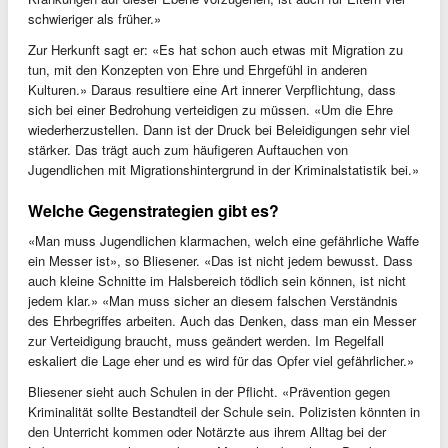
schwieriger als früher.»
Zur Herkunft sagt er: «Es hat schon auch etwas mit Migration zu
tun, mit den Konzepten von Ehre und Ehrgefühl in anderen
Kulturen.» Daraus resultiere eine Art innerer Verpflichtung, dass
sich bei einer Bedrohung verteidigen zu müssen. «Um die Ehre
wiederherzustellen. Dann ist der Druck bei Beleidigungen sehr viel
stärker. Das trägt auch zum häufigeren Auftauchen von
Jugendlichen mit Migrationshintergrund in der Kriminalstatistik bei.»
Welche Gegenstrategien gibt es?
«Man muss Jugendlichen klarmachen, welch eine gefährliche Waffe
ein Messer ist», so Bliesener. «Das ist nicht jedem bewusst. Dass
auch kleine Schnitte im Halsbereich tödlich sein können, ist nicht
jedem klar.» «Man muss sicher an diesem falschen Verständnis
des Ehrbegriffes arbeiten. Auch das Denken, dass man ein Messer
zur Verteidigung braucht, muss geändert werden. Im Regelfall
eskaliert die Lage eher und es wird für das Opfer viel gefährlicher.»
Bliesener sieht auch Schulen in der Pflicht. «Prävention gegen
Kriminalität sollte Bestandteil der Schule sein. Polizisten könnten in
den Unterricht kommen oder Notärzte aus ihrem Alltag bei der