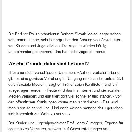
Die Berliner Polizeipräsidentin Barbara Slowik Meisel sagte schon
vor Jahren, sie sei sehr besorgt über den Anstieg von Gewalttaten
von Kindern und Jugendlichen. Die Angriffe würden häufig
untereinander geschehen.«Das hat leider zugenommen.»
Welche Gründe dafür sind bekannt?
Bliesener sieht verschiedene Ursachen. «Auf der verbalen Ebene
gibt es eine gewisse Verrohung im Umgang miteinander, unterstützt
durch soziale Medien», sagt er. Früher seien Konflikte mündlich
ausgetragen worden. «Heute wird das ins Internet und die sozialen
Medien verlagert und eskaliert dort viel schneller und stärker.» Vor
den öffentlichen Kränkungen könne man nicht fliehen. «Das wird
man nicht so schnell los. Und dann werden manche dazu getrieben,
sich körperlich zur Wehr zu setzen.»
Der Kinder- und Jugendpsychiater Prof. Marc Allroggen, Experte für
aggressives Verhalten, verweist auf Gewalterfahrungen von