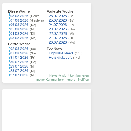
Diese
Woche
Vorletzte
Woche
08.08.2026
26.07.2026
(Heute)
(So)
07.08.2026
25.07.2026
(Gestern)
(Sa)
06.08.2026
24.07.2026
(Do)
(Fr)
05.08.2026
23.07.2026
(Mi)
(Do)
04.08.2026
22.07.2026
(Di)
(Mi)
03.08.2026
21.07.2026
(Mo)
(Di)
20.07.2026
(Mo)
Letzte
Woche
Top
News
02.08.2026
(So)
01.08.2026
Populäre News
(Sa)
(14d)
31.07.2026
Heiß diskutiert
(Fr)
(14d)
30.07.2026
(Do)
29.07.2026
(Mi)
28.07.2026
(Di)
27.07.2026
(Mo)
News-Ansicht konfigurieren
meine Kommentare
|
Ignore
|
Notifies