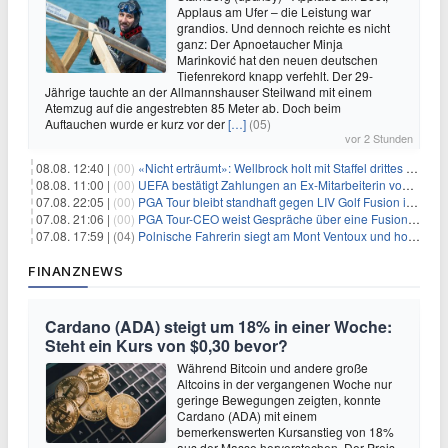
Applaus am Ufer – die Leistung war
grandios. Und dennoch reichte es nicht
ganz: Der Apnoetaucher Minja
Marinković hat den neuen deutschen
Tiefenrekord knapp verfehlt. Der 29-
Jährige tauchte an der Allmannshauser Steilwand mit einem
Atemzug auf die angestrebten 85 Meter ab. Doch beim
Auftauchen wurde er kurz vor der
[…]
(05)
vor 2 Stunden
08.08. 12:40 |
(00)
«Nicht erträumt»: Wellbrock holt mit Staffel drittes EM-Gold
08.08. 11:00 |
(00)
UEFA bestätigt Zahlungen an Ex-Mitarbeiterin von Infantino
07.08. 22:05 |
(00)
PGA Tour bleibt standhaft gegen LIV Golf Fusion in einem sich wandelnden Sportumfeld
07.08. 21:06 |
(00)
PGA Tour-CEO weist Gespräche über eine Fusion mit LIV Golf zurück und bekräftigt die Wettbewerbslandschaft
07.08. 17:59 |
(04)
Polnische Fahrerin siegt am Mont Ventoux und holt Tour-Gelb
FINANZNEWS
Cardano (ADA) steigt um 18% in einer Woche:
Steht ein Kurs von $0,30 bevor?
Während Bitcoin und andere große
Altcoins in der vergangenen Woche nur
geringe Bewegungen zeigten, konnte
Cardano (ADA) mit einem
bemerkenswerten Kursanstieg von 18%
aus der Masse hervorstechen. Der Preis