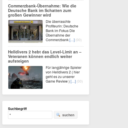
Commerzbank-Übernahme: Wie die
Deutsche Bank im Schatten zum
großen Gewinner wird
Die überraschte
Profiteurin: Deutsche
Bank im Fokus Die
Übernahme der
Commerzbank
[…]
(00)
Helldivers 2 hebt das Level-Limit an –
Veteranen können endlich weiter
aufsteigen
Für langjährige Spieler
von Helldivers 2 ( hier
geht es zu unserer
Game Review )
[…]
(00)
Suchbegriff
suchen