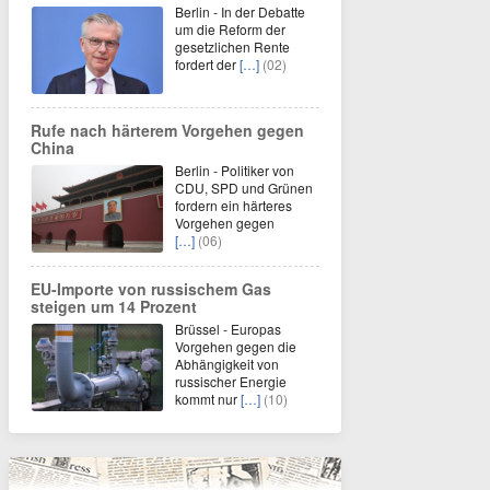
Berlin - In der Debatte
um die Reform der
gesetzlichen Rente
fordert der
[…]
(02)
Rufe nach härterem Vorgehen gegen
China
Berlin - Politiker von
CDU, SPD und Grünen
fordern ein härteres
Vorgehen gegen
[…]
(06)
EU-Importe von russischem Gas
steigen um 14 Prozent
Brüssel - Europas
Vorgehen gegen die
Abhängigkeit von
russischer Energie
kommt nur
[…]
(10)