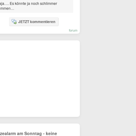
ja…. Es könnte ja noch schlimmer
ommen…
JETZT kommentieren
forum
tzealarm am Sonntag - keine