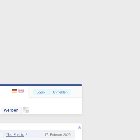
Login
Anmelden
Werben
The.Frytrix
1
17. Februar 2025