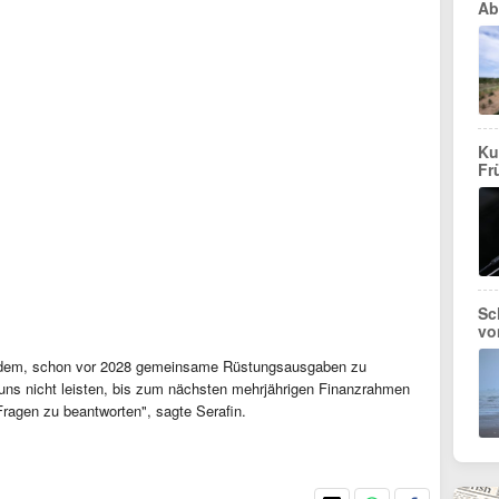
Ab
Ku
Fr
Sc
vo
udem, schon vor 2028 gemeinsame Rüstungsausgaben zu
 uns nicht leisten, bis zum nächsten mehrjährigen Finanzrahmen
Fragen zu beantworten", sagte Serafin.