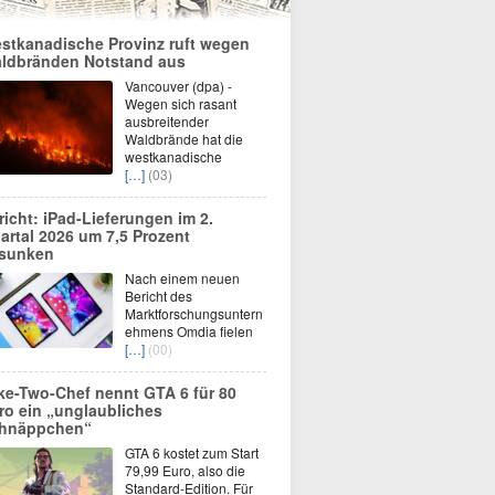
stkanadische Provinz ruft wegen
ldbränden Notstand aus
Vancouver (dpa) -
Wegen sich rasant
ausbreitender
Waldbrände hat die
westkanadische
[…]
(03)
richt: iPad-Lieferungen im 2.
artal 2026 um 7,5 Prozent
sunken
Nach einem neuen
Bericht des
Marktforschungsuntern
ehmens Omdia fielen
[…]
(00)
ke-Two-Chef nennt GTA 6 für 80
ro ein „unglaubliches
hnäppchen“
GTA 6 kostet zum Start
79,99 Euro, also die
Standard-Edition. Für