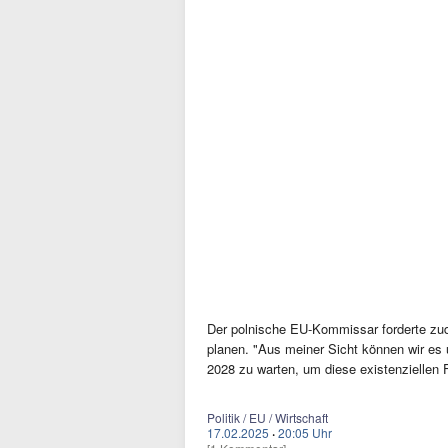
Der polnische EU-Kommissar forderte z
planen. "Aus meiner Sicht können wir es
2028 zu warten, um diese existenziellen 
Politik / EU / Wirtschaft
17.02.2025
·
20:05 Uhr