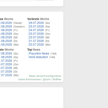
ese
Woche
Vorletzte
Woche
9.08.2026
26.07.2026
(Heute)
(So)
8.08.2026
25.07.2026
(Gestern)
(Sa)
7.08.2026
24.07.2026
(Fr)
(Fr)
6.08.2026
23.07.2026
(Do)
(Do)
5.08.2026
22.07.2026
(Mi)
(Mi)
4.08.2026
21.07.2026
(Di)
(Di)
3.08.2026
20.07.2026
(Mo)
(Mo)
zte
Woche
Top
News
2.08.2026
Populäre News
(So)
(14d)
1.08.2026
Heiß diskutiert
(Sa)
(14d)
1.07.2026
(Fr)
0.07.2026
(Do)
9.07.2026
(Mi)
8.07.2026
(Di)
7.07.2026
(Mo)
News-Ansicht konfigurieren
meine Kommentare
|
Ignore
|
Notifies