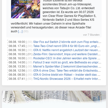
Truxton Extreme ist ein vertikal
scrollendes Shoot-‚em-up-Videospiel,
welches von Tatsujin Co. Ltd. entwickelt
geworden ist. Es wurde am 30.07.2026
von Clear River Games für PlayStation 5,
Nintendo Switch 2 und Xbox Series X/S
veröffentlicht. Wir haben unser Daheim in eine Spielhalle
verwandelt und herausgefunden, ob dieser neue Arcade-Titel
auch
[…]
(00)
vor 7 Stunden
08.08. 18:00 |
(00)
Star Fox auf Switch 2 könnte sich zum Flop entwickeln
08.08. 17:45 |
(00)
Take-Two-Chef nennt GTA 6 für 80 Euro ein „unglaubliches Schnäppchen“
08.08. 16:30 |
(00)
GTA 6: Netflix nennt angeblich Laufzeit der neuen Gameplay-Präsentation
08.08. 16:00 |
(01)
Zelda-Film: Ganondorf, Impa und weitere Darsteller sollen feststehen
08.08. 16:00 |
(00)
Rockstar-CEO: In drei Jahren werden alle Spiele gestreamt
08.08. 14:00 |
(00)
Fallout 3 war nicht so groß, wie Bethesda es ursprünglich wollte
08.08. 13:30 |
(00)
Marvel’s Spider-Man 2 bekommt überraschendes PS5-Update mit gewünschter Komfortfunktion
08.08. 12:56 |
(00)
GTA 6 ohne Disc: Take-Two erklärt die Entscheidung für Download-Codes
08.08. 08:30 |
(00)
GTA 6 Online bleibt ein Rätsel – Insider stellt das neue Gerücht klar
08.08. 07:41 |
(00)
THQ Nordic Showcase 2026 – Erhaltet mehr Informationen