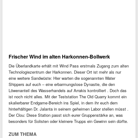
Frischer Wind im alten Harkonnen-Bollwerk
Die Überlandkarte erhält mit Wind Pass erstmals Zugang zum alten
Technologiezentrum der Harkonnen. Dieser Ort ist mehr als nur
eine weitere Sandwüste: Hier warten die sogenannten Water
Shippers auf euch – eine erbarmungslose Dynastie, die den
Löwenanteil des Wasserhandels auf Arrakis kontrolliert . Doch das
ist noch nicht alles. Mit der Teststation The Old Quarry kommt ein
skalierbarer Endgame-Bereich ins Spiel, in dem ihr euch dem
hinterhältigen Dr. Jalanta in seinem geheimen Labor stellen müsst .
Der Clou: Diese Station passt sich eurer Gruppenstärke an, was
besonders für Solisten oder kleinere Trupps ein Gewinn sein dürfte.
ZUM THEMA