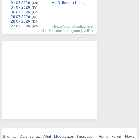
01.08.2026
Heiß diskutiert
(Sa)
(14d)
31.07.2026
(Fr)
30.07.2026
(Do)
29.07.2026
(Mi)
28.07.2026
(Di)
27.07.2026
(Mo)
News-Ansicht konfigurieren
meine Kommentare
|
Ignore
|
Notifies
Sitemap
·
Datenschutz
·
AGB
·
Mediadaten
·
Impressum
·
Home
·
Forum
·
News
·