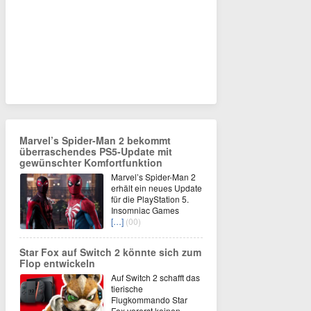
Marvel’s Spider-Man 2 bekommt
überraschendes PS5-Update mit
gewünschter Komfortfunktion
Marvel’s Spider-Man 2
erhält ein neues Update
für die PlayStation 5.
Insomniac Games
[…]
(00)
Star Fox auf Switch 2 könnte sich zum
Flop entwickeln
Auf Switch 2 schafft das
tierische
Flugkommando Star
Fox vorerst keinen