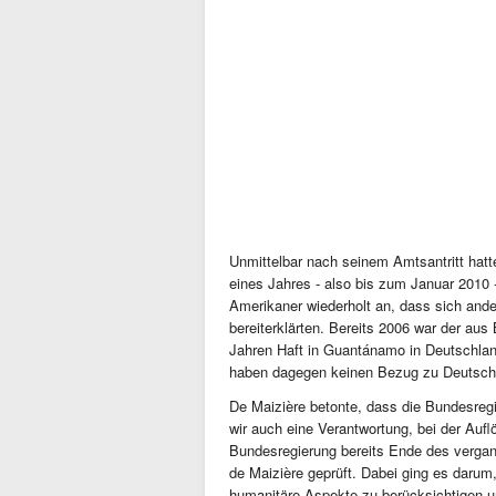
Unmittelbar nach seinem Amtsantritt hatt
eines Jahres - also bis zum Januar 2010 -
Amerikaner wiederholt an, dass sich ande
bereiterklärten. Bereits 2006 war der a
Jahren Haft in Guantánamo in Deutschl
haben dagegen keinen Bezug zu Deutsch
De Maizière betonte, dass die Bundesreg
wir auch eine Verantwortung, bei der Auf
Bundesregierung bereits Ende des vergan
de Maizière geprüft. Dabei ging es darum,
humanitäre Aspekte zu berücksichtigen un