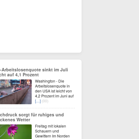
-Arbeitslosenquote sinkt im Juli
icht auf 4,1 Prozent
Washington - Die
Arbeitslosenquote in
den USA ist leicht von
4,2 Prozent im Juni auf
[…]
(00)
chdruck sorgt für ruhiges und
ockenes Wetter
Freitag mit lokalen
Schauern und
Gewittern Im Norden