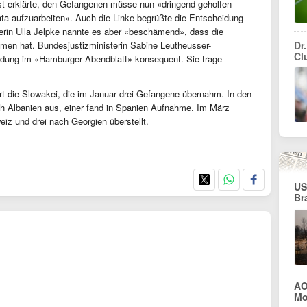
t erklärte, den Gefangenen müsse nun «dringend geholfen
mata aufzuarbeiten». Auch die Linke begrüßte die Entscheidung
herin Ulla Jelpke nannte es aber «beschämend», dass die
mmen hat. Bundesjustizministerin Sabine Leutheusser-
Dr.
Cl
idung im «Hamburger Abendblatt» konsequent. Sie trage
t die Slowakei, die im Januar drei Gefangene übernahm. In den
ch Albanien aus, einer fand in Spanien Aufnahme. Im März
eiz und drei nach Georgien überstellt.
US
Br
AO
Mo