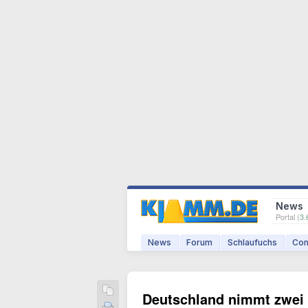
News
Portal (
3.
News
Forum
Schlaufuchs
Com
Deutschland nimmt zwei 