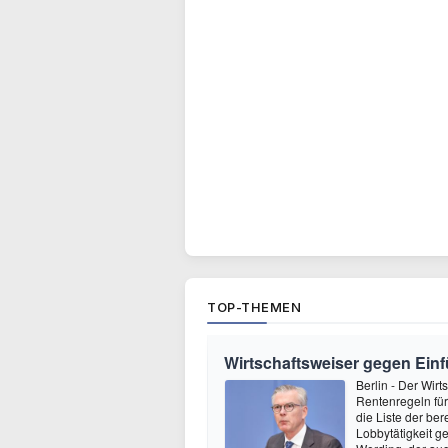
TOP-THEMEN
Wirtschaftsweiser gegen Ein
Berlin - Der Wir
Rentenregeln für
die Liste der ber
Lobbytätigkeit ge