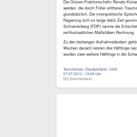
Die Grünen-Fraktionschefin Renate Künas
werden, die durch Folter erlittenen Trau
grundsätzlich. Die innenpolitische Sprec
Regierung sich so lange dafür Zeit geno
Schnarrenberg (FDP) nannte die Entsche
rechtsstaatlichen Maßstäben Rechnung.
Zu den bisherigen Aufnahmeländern gehör
Wochen danach reisten drei Häftlinge na
wurden zwei weitere Häftlinge in die Schw
Terrorismus / Deutschland / USA
07.07.2010
·
19:09 Uhr
[22 Kommentare]