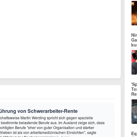
Ni
Ga
ku
'S
To
Re
führung von Schwerarbeiter-Rente
tschaftsweise Martin Werding spricht sich gegen spezielle
 bestimmte belastende Berufe aus. Im Ausland zeige sich, dass
echtigten Berufe "eher von guter Organisation und starker
trieben ist als von arbeitsmedizinischen Einsichten", sagte
Eq