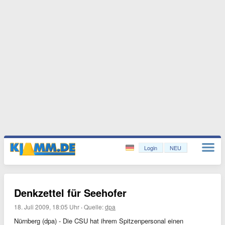
Login
NEU
Denkzettel für Seehofer
18. Juli 2009, 18:05 Uhr
·
Quelle:
dpa
Nürnberg (dpa) - Die CSU hat ihrem Spitzenpersonal einen