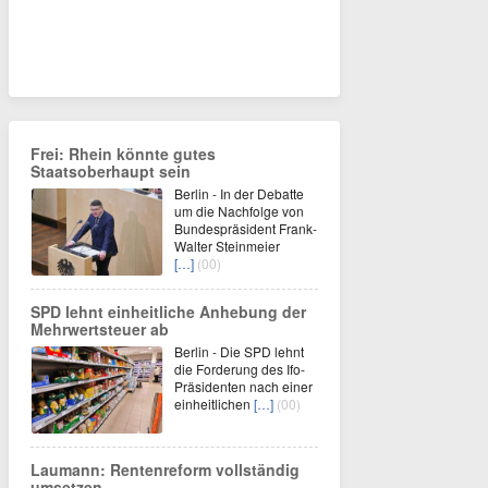
Frei: Rhein könnte gutes
Staatsoberhaupt sein
Berlin - In der Debatte
um die Nachfolge von
Bundespräsident Frank-
Walter Steinmeier
[…]
(00)
SPD lehnt einheitliche Anhebung der
Mehrwertsteuer ab
Berlin - Die SPD lehnt
die Forderung des Ifo-
Präsidenten nach einer
einheitlichen
[…]
(00)
Laumann: Rentenreform vollständig
umsetzen