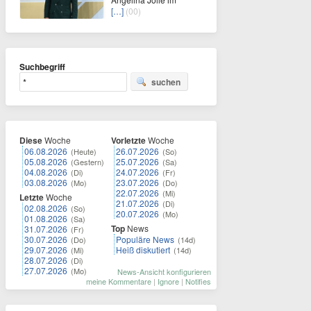
[…]
(00)
Suchbegriff
suchen
Diese
Woche
Vorletzte
Woche
06.08.2026
26.07.2026
(Heute)
(So)
05.08.2026
25.07.2026
(Gestern)
(Sa)
04.08.2026
24.07.2026
(Di)
(Fr)
03.08.2026
23.07.2026
(Mo)
(Do)
22.07.2026
(Mi)
Letzte
Woche
21.07.2026
(Di)
02.08.2026
(So)
20.07.2026
(Mo)
01.08.2026
(Sa)
Top
News
31.07.2026
(Fr)
30.07.2026
Populäre News
(Do)
(14d)
29.07.2026
Heiß diskutiert
(Mi)
(14d)
28.07.2026
(Di)
27.07.2026
(Mo)
News-Ansicht konfigurieren
meine Kommentare
|
Ignore
|
Notifies