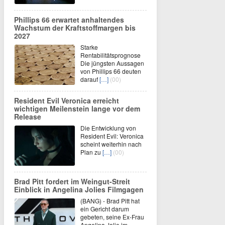
Phillips 66 erwartet anhaltendes
Wachstum der Kraftstoffmargen bis
2027
Starke
Rentabilitätsprognose
Die jüngsten Aussagen
von Phillips 66 deuten
darauf
[…]
(00)
Resident Evil Veronica erreicht
wichtigen Meilenstein lange vor dem
Release
Die Entwicklung von
Resident Evil: Veronica
scheint weiterhin nach
Plan zu
[…]
(00)
Brad Pitt fordert im Weingut-Streit
Einblick in Angelina Jolies Filmgagen
(BANG) - Brad Pitt hat
ein Gericht darum
gebeten, seine Ex-Frau
Angelina Jolie im