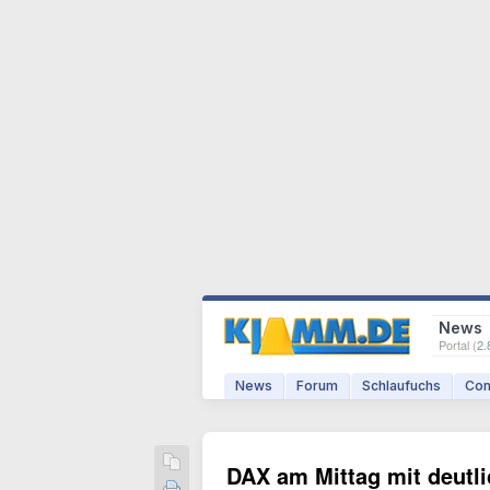
News
Portal (
2.
News
Forum
Schlaufuchs
Com
DAX am Mittag mit deutl