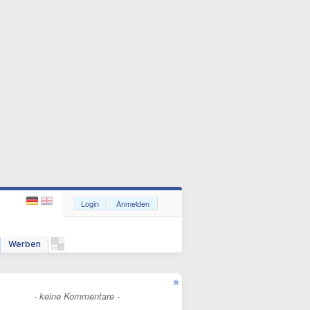
Login
Anmelden
Werben
- keine Kommentare -