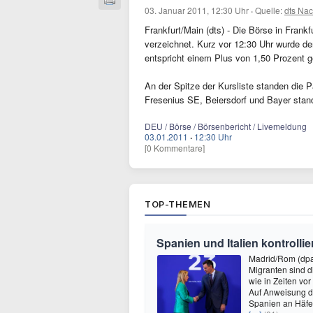
03. Januar 2011, 12:30 Uhr
·
Quelle:
dts Nac
Frankfurt/Main (dts) - Die Börse in Fran
verzeichnet. Kurz vor 12:30 Uhr wurde d
entspricht einem Plus von 1,50 Prozent 
An der Spitze der Kursliste standen die
Fresenius SE, Beiersdorf und Bayer stan
DEU / Börse / Börsenbericht / Livemeldung
03.01.2011
·
12:30 Uhr
[0 Kommentare]
TOP-THEMEN
Spanien und Italien kontrolli
Madrid/Rom (dpa)
Migranten sind d
wie in Zeiten v
Auf Anweisung de
Spanien an Häfe