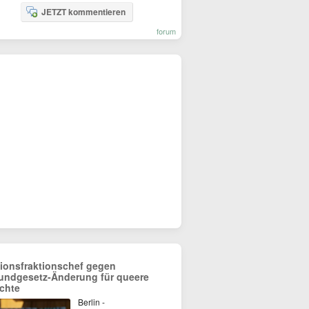
JETZT kommentieren
forum
ionsfraktionschef gegen
undgesetz-Änderung für queere
chte
Berlin -