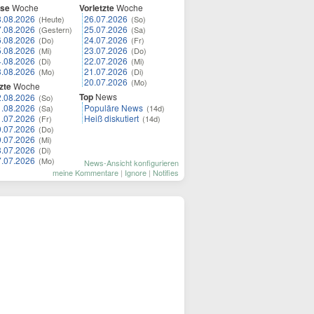
ese
Woche
Vorletzte
Woche
8.08.2026
26.07.2026
(Heute)
(So)
7.08.2026
25.07.2026
(Gestern)
(Sa)
6.08.2026
24.07.2026
(Do)
(Fr)
5.08.2026
23.07.2026
(Mi)
(Do)
4.08.2026
22.07.2026
(Di)
(Mi)
3.08.2026
21.07.2026
(Mo)
(Di)
20.07.2026
(Mo)
zte
Woche
Top
News
2.08.2026
(So)
1.08.2026
Populäre News
(Sa)
(14d)
1.07.2026
Heiß diskutiert
(Fr)
(14d)
0.07.2026
(Do)
9.07.2026
(Mi)
8.07.2026
(Di)
7.07.2026
(Mo)
News-Ansicht konfigurieren
meine Kommentare
|
Ignore
|
Notifies