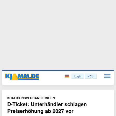
Login
NEU
KOALITIONSVERHANDLUNGEN
D-Ticket: Unterhändler schlagen
Preiserhöhung ab 2027 vor