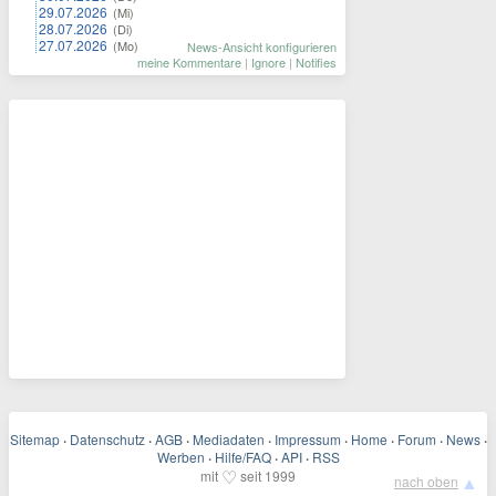
29.07.2026
(Mi)
28.07.2026
(Di)
27.07.2026
(Mo)
News-Ansicht konfigurieren
meine Kommentare
|
Ignore
|
Notifies
Sitemap
·
Datenschutz
·
AGB
·
Mediadaten
·
Impressum
·
Home
·
Forum
·
News
·
Werben
·
Hilfe/FAQ
·
API
·
RSS
♡
mit
seit 1999
▲
nach oben