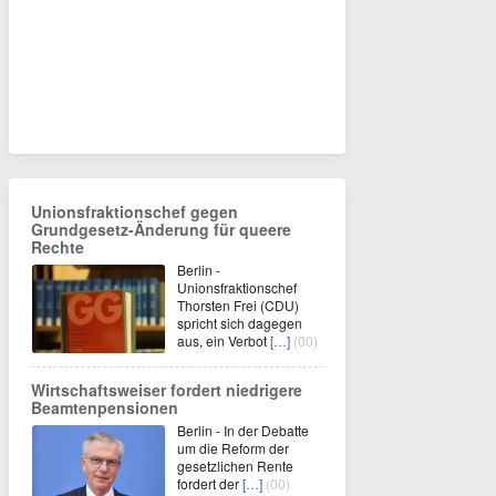
Unionsfraktionschef gegen
Grundgesetz-Änderung für queere
Rechte
Berlin -
Unionsfraktionschef
Thorsten Frei (CDU)
spricht sich dagegen
aus, ein Verbot
[…]
(00)
Wirtschaftsweiser fordert niedrigere
Beamtenpensionen
Berlin - In der Debatte
um die Reform der
gesetzlichen Rente
fordert der
[…]
(00)