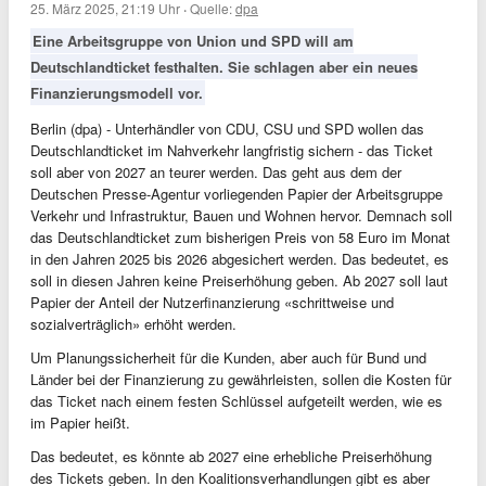
25. März 2025, 21:19 Uhr
·
Quelle:
dpa
Eine Arbeitsgruppe von Union und SPD will am
Deutschlandticket festhalten. Sie schlagen aber ein neues
Finanzierungsmodell vor.
Berlin (dpa) - Unterhändler von CDU, CSU und SPD wollen das
Deutschlandticket im Nahverkehr langfristig sichern - das Ticket
soll aber von 2027 an teurer werden. Das geht aus dem der
Deutschen Presse-Agentur vorliegenden Papier der Arbeitsgruppe
Verkehr und Infrastruktur, Bauen und Wohnen hervor. Demnach soll
das Deutschlandticket zum bisherigen Preis von 58 Euro im Monat
in den Jahren 2025 bis 2026 abgesichert werden. Das bedeutet, es
soll in diesen Jahren keine Preiserhöhung geben. Ab 2027 soll laut
Papier der Anteil der Nutzerfinanzierung «schrittweise und
sozialverträglich» erhöht werden.
Um Planungssicherheit für die Kunden, aber auch für Bund und
Länder bei der Finanzierung zu gewährleisten, sollen die Kosten für
das Ticket nach einem festen Schlüssel aufgeteilt werden, wie es
im Papier heißt.
Das bedeutet, es könnte ab 2027 eine erhebliche Preiserhöhung
des Tickets geben. In den Koalitionsverhandlungen gibt es aber