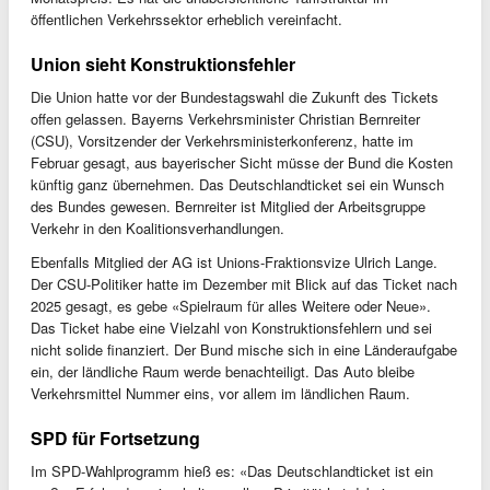
öffentlichen Verkehrssektor erheblich vereinfacht.
Union sieht Konstruktionsfehler
Die Union hatte vor der Bundestagswahl die Zukunft des Tickets
offen gelassen. Bayerns Verkehrsminister Christian Bernreiter
(CSU), Vorsitzender der Verkehrsministerkonferenz, hatte im
Februar gesagt, aus bayerischer Sicht müsse der Bund die Kosten
künftig ganz übernehmen. Das Deutschlandticket sei ein Wunsch
des Bundes gewesen. Bernreiter ist Mitglied der Arbeitsgruppe
Verkehr in den Koalitionsverhandlungen.
Ebenfalls Mitglied der AG ist Unions-Fraktionsvize Ulrich Lange.
Der CSU-Politiker hatte im Dezember mit Blick auf das Ticket nach
2025 gesagt, es gebe «Spielraum für alles Weitere oder Neue».
Das Ticket habe eine Vielzahl von Konstruktionsfehlern und sei
nicht solide finanziert. Der Bund mische sich in eine Länderaufgabe
ein, der ländliche Raum werde benachteiligt. Das Auto bleibe
Verkehrsmittel Nummer eins, vor allem im ländlichen Raum.
SPD für Fortsetzung
Im SPD-Wahlprogramm hieß es: «Das Deutschlandticket ist ein