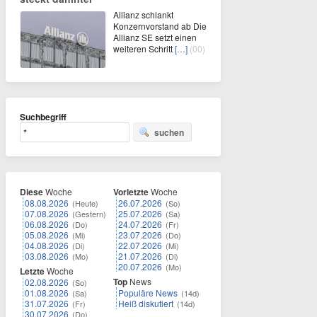
Allianz schlankt
Konzernvorstand ab Die
Allianz SE setzt einen
weiteren Schritt
[…]
(00)
Suchbegriff
suchen
Diese
Woche
Vorletzte
Woche
08.08.2026
26.07.2026
(Heute)
(So)
07.08.2026
25.07.2026
(Gestern)
(Sa)
06.08.2026
24.07.2026
(Do)
(Fr)
05.08.2026
23.07.2026
(Mi)
(Do)
04.08.2026
22.07.2026
(Di)
(Mi)
03.08.2026
21.07.2026
(Mo)
(Di)
20.07.2026
(Mo)
Letzte
Woche
Top
News
02.08.2026
(So)
01.08.2026
Populäre News
(Sa)
(14d)
31.07.2026
Heiß diskutiert
(Fr)
(14d)
30.07.2026
(Do)