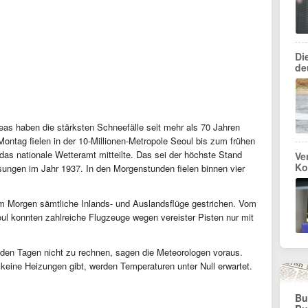
Di
de
as haben die stärksten Schneefälle seit mehr als 70 Jahren
ntag fielen in der 10-Millionen-Metropole Seoul bis zum frühen
as nationale Wetteramt mitteilte. Das sei der höchste Stand
Ve
Ko
ssungen im Jahr 1937. In den Morgenstunden fielen binnen vier
 Morgen sämtliche Inlands- und Auslandsflüge gestrichen. Vom
oul konnten zahlreiche Flugzeuge wegen vereister Pisten nur mit
den Tagen nicht zu rechnen, sagen die Meteorologen voraus.
keine Heizungen gibt, werden Temperaturen unter Null erwartet.
Bu