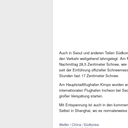
Auch in Seoul und anderen Teilen Südkore
den Verkehr weitgehend lahmgelegt. Am Mo
Nachmittag 28,5 Zentimeter Schnee, wie d
seit der Einführung offizieller Schneeme
Stunden fast 17 Zentimeter Schnee.
Am Hauptstadtflughafen Kimpo wurden am
internationalen Flughafen Incheon bei Se
großer Verspätung starten.
Mit Entspannung ist auch in den kommen
Selbst in Shanghai, wo es normalerweise 
Wetter / China / Südkorea