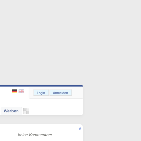
Login
Anmelden
Werben
- keine Kommentare -