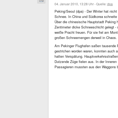
04. Januar 2010, 13:28 Uhr
·
Quelle:
dpa
Peking/Seoul (dpa) - Der Winter hat nicht
Schnee. In China und Südkorea schneite 
Über die chinesische Hauptstadt Peking h
Zentimeter dicke Schneeschicht gelegt - s
weiße Pracht freuen. Für sie fiel am Mon
großen Schneemengen derweil in Chaos.
Am Pekinger Flughafen saßen tausende R
gestrichen worden waren, konnten auch 
hatten Verspätung. Hauptverkehrsstraße
Dutzende Züge fielen aus. In der Inneren
Passagieren mussten aus den Waggons be