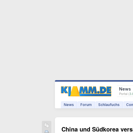
News
Portal (
3.
News
Forum
Schlaufuchs
Com
China und Südkorea vers