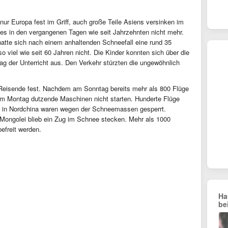
 nur Europa fest im Griff, auch große Teile Asiens versinken im
es in den vergangenen Tagen wie seit Jahrzehnten nicht mehr.
atte sich nach einem anhaltenden Schneefall eine rund 35
o viel wie seit 60 Jahren nicht. Die Kinder konnten sich über die
tag der Unterricht aus. Den Verkehr stürzten die ungewöhnlich
eisende fest. Nachdem am Sonntag bereits mehr als 800 Flüge
am Montag dutzende Maschinen nicht starten. Hunderte Flüge
n in Nordchina waren wegen der Schneemassen gesperrt.
 Mongolei blieb ein Zug im Schnee stecken. Mehr als 1000
freit werden.
Ha
be