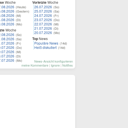
ese
Woche
Vorletzte
Woche
7.08.2026
26.07.2026
(Heute)
(So)
6.08.2026
25.07.2026
(Gestern)
(Sa)
5.08.2026
24.07.2026
(Mi)
(Fr)
4.08.2026
23.07.2026
(Di)
(Do)
3.08.2026
22.07.2026
(Mo)
(Mi)
21.07.2026
(Di)
zte
Woche
20.07.2026
(Mo)
2.08.2026
(So)
Top
News
1.08.2026
(Sa)
1.07.2026
Populäre News
(Fr)
(14d)
0.07.2026
Heiß diskutiert
(Do)
(14d)
9.07.2026
(Mi)
8.07.2026
(Di)
7.07.2026
(Mo)
News-Ansicht konfigurieren
meine Kommentare
|
Ignore
|
Notifies