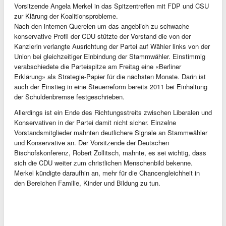
Vorsitzende Angela Merkel in das Spitzentreffen mit FDP und CSU
zur Klärung der Koalitionsprobleme.
Nach den internen Querelen um das angeblich zu schwache
konservative Profil der CDU stützte der Vorstand die von der
Kanzlerin verlangte Ausrichtung der Partei auf Wähler links von der
Union bei gleichzeitiger Einbindung der Stammwähler. Einstimmig
verabschiedete die Parteispitze am Freitag eine «Berliner
Erklärung» als Strategie-Papier für die nächsten Monate. Darin ist
auch der Einstieg in eine Steuerreform bereits 2011 bei Einhaltung
der Schuldenbremse festgeschrieben.
Allerdings ist ein Ende des Richtungsstreits zwischen Liberalen und
Konservativen in der Partei damit nicht sicher. Einzelne
Vorstandsmitglieder mahnten deutlichere Signale an Stammwähler
und Konservative an. Der Vorsitzende der Deutschen
Bischofskonferenz, Robert Zollitsch, mahnte, es sei wichtig, dass
sich die CDU weiter zum christlichen Menschenbild bekenne.
Merkel kündigte daraufhin an, mehr für die Chancengleichheit in
den Bereichen Familie, Kinder und Bildung zu tun.