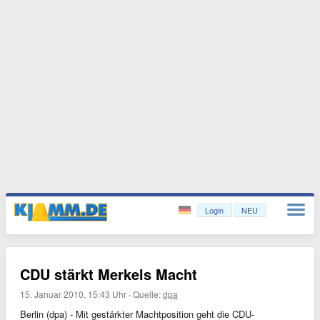
Login
NEU
CDU stärkt Merkels Macht
15. Januar 2010, 15:43 Uhr
·
Quelle:
dpa
Berlin (dpa) - Mit gestärkter Machtposition geht die CDU-