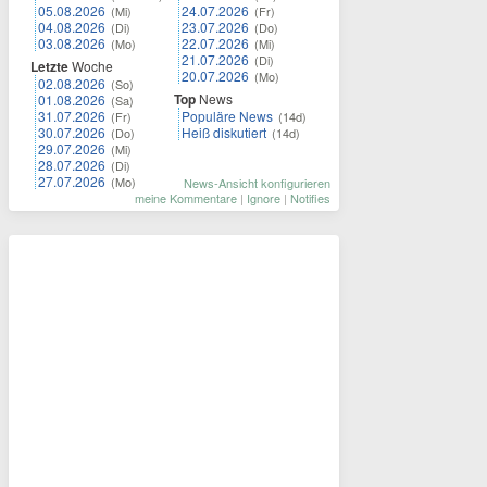
05.08.2026
24.07.2026
(Mi)
(Fr)
04.08.2026
23.07.2026
(Di)
(Do)
03.08.2026
22.07.2026
(Mo)
(Mi)
21.07.2026
(Di)
Letzte
Woche
20.07.2026
(Mo)
02.08.2026
(So)
Top
News
01.08.2026
(Sa)
31.07.2026
Populäre News
(Fr)
(14d)
30.07.2026
Heiß diskutiert
(Do)
(14d)
29.07.2026
(Mi)
28.07.2026
(Di)
27.07.2026
(Mo)
News-Ansicht konfigurieren
meine Kommentare
|
Ignore
|
Notifies