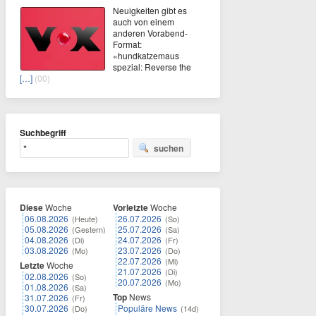
Neuigkeiten gibt es
auch von einem
anderen Vorabend-
Format:
«hundkatzemaus
spezial: Reverse the
[…]
(00)
Suchbegriff
suchen
Diese
Woche
Vorletzte
Woche
06.08.2026
26.07.2026
(Heute)
(So)
05.08.2026
25.07.2026
(Gestern)
(Sa)
04.08.2026
24.07.2026
(Di)
(Fr)
03.08.2026
23.07.2026
(Mo)
(Do)
22.07.2026
(Mi)
Letzte
Woche
21.07.2026
(Di)
02.08.2026
(So)
20.07.2026
(Mo)
01.08.2026
(Sa)
Top
News
31.07.2026
(Fr)
30.07.2026
Populäre News
(Do)
(14d)