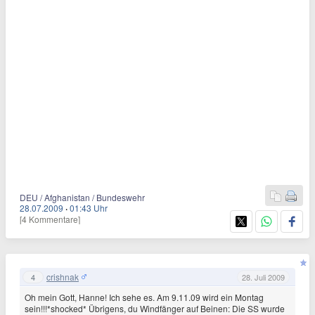
DEU / Afghanistan / Bundeswehr
28.07.2009
·
01:43 Uhr
[4 Kommentare]
crishnak
4
28. Juli 2009
Oh mein Gott, Hanne! Ich sehe es. Am 9.11.09 wird ein Montag
sein!!!*shocked* Übrigens, du Windfänger auf Beinen: Die SS wurde