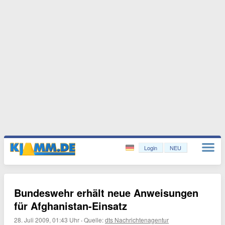
Login
NEU
Bundeswehr erhält neue Anweisungen
für Afghanistan-Einsatz
28. Juli 2009, 01:43 Uhr
·
Quelle:
dts Nachrichtenagentur