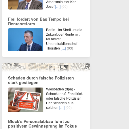
Arbeitsminister Karl-
Josef
[…]
(00)
Frei fordert von Bas Tempo bei
Rentenreform
Berlin - Im Streit um die
Zukunft der Rente mit
63 nimmt
Unionsfraktionschef
Thorsten
[…]
(03)
Schaden durch falsche Polizisten
stark gestiegen
Wiesbaden (dpa) -
Schockanruf, Enkeltrick
oder falsche Polizisten:
Der Schaden aus
solchen
[…]
(00)
Block's Personalabbau führt zu
positivem Gewinnsprung im Fokus