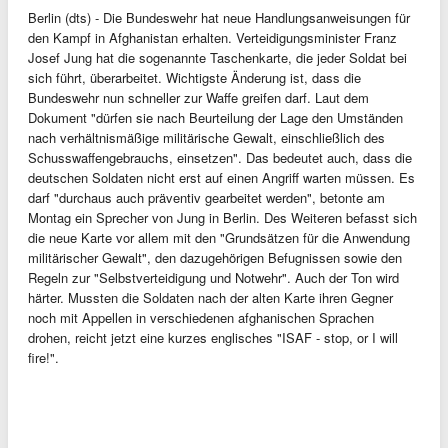
Berlin (dts) - Die Bundeswehr hat neue Handlungsanweisungen für
den Kampf in Afghanistan erhalten. Verteidigungsminister Franz
Josef Jung hat die sogenannte Taschenkarte, die jeder Soldat bei
sich führt, überarbeitet. Wichtigste Änderung ist, dass die
Bundeswehr nun schneller zur Waffe greifen darf. Laut dem
Dokument "dürfen sie nach Beurteilung der Lage den Umständen
nach verhältnismäßige militärische Gewalt, einschließlich des
Schusswaffengebrauchs, einsetzen". Das bedeutet auch, dass die
deutschen Soldaten nicht erst auf einen Angriff warten müssen. Es
darf "durchaus auch präventiv gearbeitet werden", betonte am
Montag ein Sprecher von Jung in Berlin. Des Weiteren befasst sich
die neue Karte vor allem mit den "Grundsätzen für die Anwendung
militärischer Gewalt", den dazugehörigen Befugnissen sowie den
Regeln zur "Selbstverteidigung und Notwehr". Auch der Ton wird
härter. Mussten die Soldaten nach der alten Karte ihren Gegner
noch mit Appellen in verschiedenen afghanischen Sprachen
drohen, reicht jetzt eine kurzes englisches "ISAF - stop, or I will
fire!".