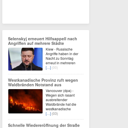
Selenskyj erneuert Hilfsappell nach
Angriffen auf mehrere Städte
Kiew - Russische
Angriffe haben in der
Nacht zu Sonntag
erneut in mehreren
[…]
(00)
Westkanadische Provinz ruft wegen
Waldbränden Notstand aus
Vancouver (dpa) -
Wegen sich rasant
ausbreitender
Waldbrände hat die
westkanadische
[…]
(03)
Schnelle Wiedereröffnung der Straße