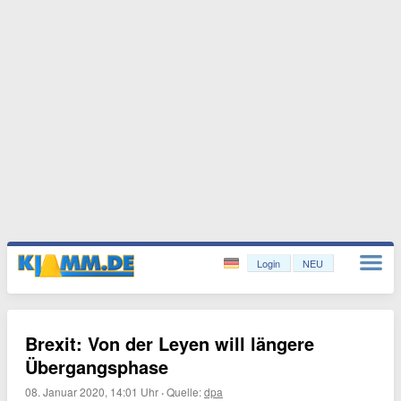
Login
NEU
Brexit: Von der Leyen will längere
Übergangsphase
08. Januar 2020, 14:01 Uhr
·
Quelle:
dpa