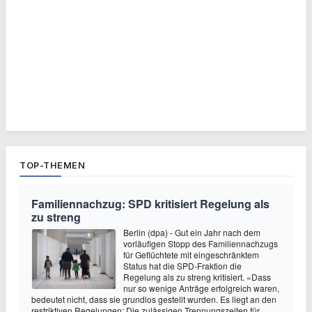
TOP-THEMEN
Familiennachzug: SPD kritisiert Regelung als
zu streng
Berlin (dpa) - Gut ein Jahr nach dem
vorläufigen Stopp des Familiennachzugs
für Geflüchtete mit eingeschränktem
Status hat die SPD-Fraktion die
Regelung als zu streng kritisiert. «Dass
nur so wenige Anträge erfolgreich waren,
bedeutet nicht, dass sie grundlos gestellt wurden. Es liegt an den
restriktiven Regelungen: Die zulässigen Trennungszeiten für