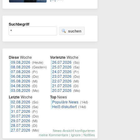
Suchbegriff
suchen
Diese
Woche
Vorletzte
Woche
09.08.2026
26.07.2026
(Heute)
(So)
08.08.2026
25.07.2026
(Gestern)
(Sa)
07.08.2026
24.07.2026
(Fr)
(Fr)
06.08.2026
23.07.2026
(Do)
(Do)
05.08.2026
22.07.2026
(Mi)
(Mi)
04.08.2026
21.07.2026
(Di)
(Di)
03.08.2026
20.07.2026
(Mo)
(Mo)
Letzte
Woche
Top
News
02.08.2026
Populäre News
(So)
(14d)
01.08.2026
Heiß diskutiert
(Sa)
(14d)
31.07.2026
(Fr)
30.07.2026
(Do)
29.07.2026
(Mi)
28.07.2026
(Di)
27.07.2026
(Mo)
News-Ansicht konfigurieren
meine Kommentare
|
Ignore
|
Notifies