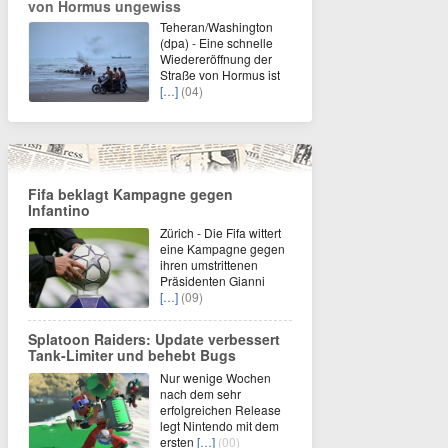
von Hormus ungewiss
Teheran/Washington
(dpa) - Eine schnelle
Wiedereröffnung der
Straße von Hormus ist
[…]
(04)
Fifa beklagt Kampagne gegen
Infantino
Zürich - Die Fifa wittert
eine Kampagne gegen
ihren umstrittenen
Präsidenten Gianni
[…]
(09)
Splatoon Raiders: Update verbessert
Tank-Limiter und behebt Bugs
Nur wenige Wochen
nach dem sehr
erfolgreichen Release
legt Nintendo mit dem
ersten
[…]
(00)