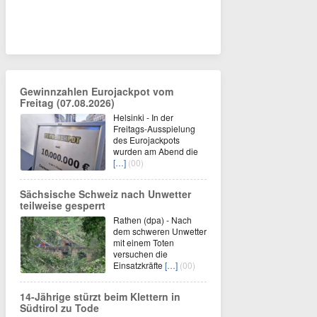
Gewinnzahlen Eurojackpot vom
Freitag (07.08.2026)
Helsinki - In der
Freitags-Ausspielung
des Eurojackpots
wurden am Abend die
[…]
(00)
Sächsische Schweiz nach Unwetter
teilweise gesperrt
Rathen (dpa) - Nach
dem schweren Unwetter
mit einem Toten
versuchen die
Einsatzkräfte
[…]
(00)
14-Jährige stürzt beim Klettern in
Südtirol zu Tode