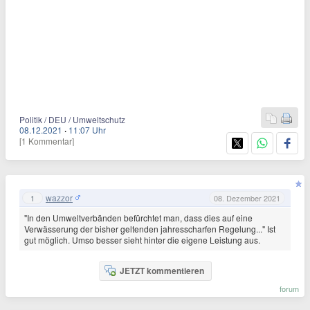
Politik / DEU / Umweltschutz
08.12.2021
·
11:07 Uhr
[1 Kommentar]
wazzor
1
08. Dezember 2021
"In den Umweltverbänden befürchtet man, dass dies auf eine
Verwässerung der bisher geltenden jahresscharfen Regelung..." Ist
gut möglich. Umso besser sieht hinter die eigene Leistung aus.
JETZT kommentieren
forum