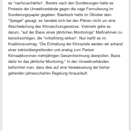
es "nachzuschärfen". Bereits nach den Sondierungen hatte es
Proteste der Umweltverbände gegen die vage Formulierung im
Sondierungspapier gegeben. Baerbock hatte im Oktober dem
"Spiegel" gesagt, es handele sich bei den Plänen nicht um eine
Abschwächung des Klimaschutzgesetzes. Vielmehr gehe es
darum, "auf der Basis eines jährlichen Monitorings" Maßnahmen zu
berücksichtigen, die "mittelfristig wirken". Nun heißt es im
Koalitionsvertrag: "Die Einhaltung der Klimaziele werden wir anhand
einer sektorübergreifenden und analog zum Pariser
Klimaabkommen mehrjährigen Gesamtrechnung überprüfen. Basis
dafür ist das jährliche Monitoring." In den Umweltverbänden
befürchtet man, dass dies auf eine Verwässerung der bisher
geltenden jahresscharfen Regelung hinausläuft.