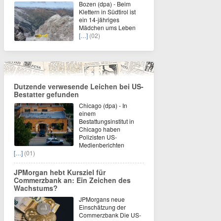
Bozen (dpa) - Beim
Klettern in Südtirol ist
ein 14-jähriges
Mädchen ums Leben
[…]
(02)
Dutzende verwesende Leichen bei US-
Bestatter gefunden
Chicago (dpa) - In
einem
Bestattungsinstitut in
Chicago haben
Polizisten US-
Medienberichten
[…]
(01)
JPMorgan hebt Kursziel für
Commerzbank an: Ein Zeichen des
Wachstums?
JPMorgans neue
Einschätzung der
Commerzbank Die US-