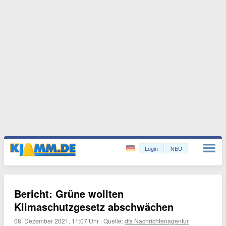
Login
NEU
Bericht: Grüne wollten
Klimaschutzgesetz abschwächen
08. Dezember 2021, 11:07 Uhr
·
Quelle:
dts Nachrichtenagentur