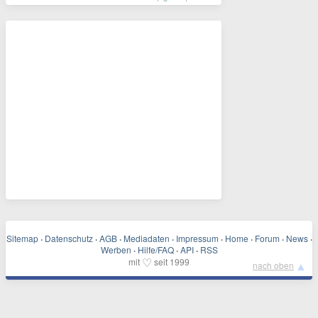
Sitemap
·
Datenschutz
·
AGB
·
Mediadaten
·
Impressum
·
Home
·
Forum
·
News
·
Werben
·
Hilfe/FAQ
·
API
·
RSS
♡
mit
seit 1999
▲
nach oben